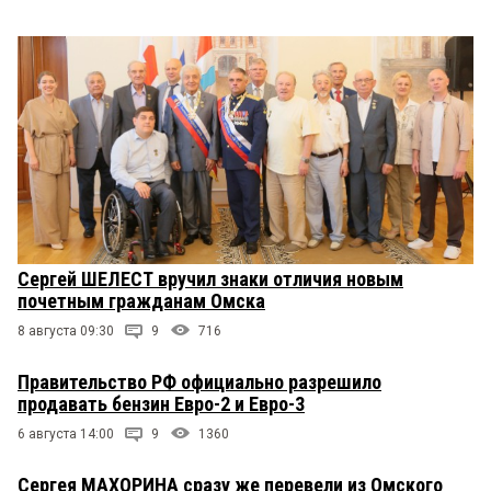
Сергей ШЕЛЕСТ вручил знаки отличия новым
почетным гражданам Омска
8 августа 09:30
9
716
Правительство РФ официально разрешило
продавать бензин Евро-2 и Евро-3
6 августа 14:00
9
1360
Сергея МАХОРИНА сразу же перевели из Омского