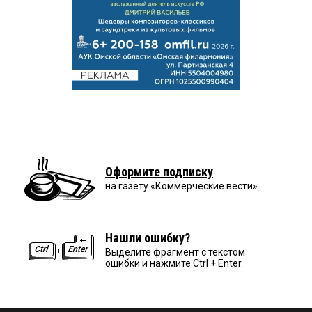
Оформите подписку
на газету «Коммерческие вести»
Нашли ошибку?
Выделите фрагмент с текстом
ошибки и нажмите Ctrl + Enter.