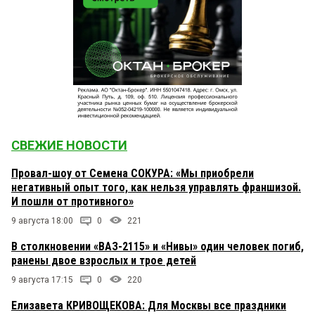
СВЕЖИЕ НОВОСТИ
Провал-шоу от Семена СОКУРА: «Мы приобрели
негативный опыт того, как нельзя управлять франшизой.
И пошли от противного»
9 августа 18:00
0
221
В столкновении «ВАЗ-2115» и «Нивы» один человек погиб,
ранены двое взрослых и трое детей
9 августа 17:15
0
220
Елизавета КРИВОЩЕКОВА: Для Москвы все праздники