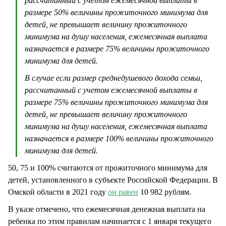
рассчитанный с учетом ежемесячной выплаты в
размере 50% величины прожиточного минимума для
детей, не превышает величину прожиточного
минимума на душу населения, ежемесячная выплата
назначается в размере 75% величины прожиточного
минимума для детей.
В случае если размер среднедушевого дохода семьи,
рассчитанный с учетом ежемесячной выплаты в
размере 75% величины прожиточного минимума для
детей, не превышает величину прожиточного
минимума на душу населения, ежемесячная выплата
назначается в размере 100% величины прожиточного
минимума для детей.
50, 75 и 100% считаются от прожиточного минимума для
детей, установленного в субъекте Российской Федерации. В
Омской области в 2021 году
он равен
10 982 рублям.
В указе отмечено, что ежемесячная денежная выплата на
ребенка по этим правилам начинается с 1 января текущего