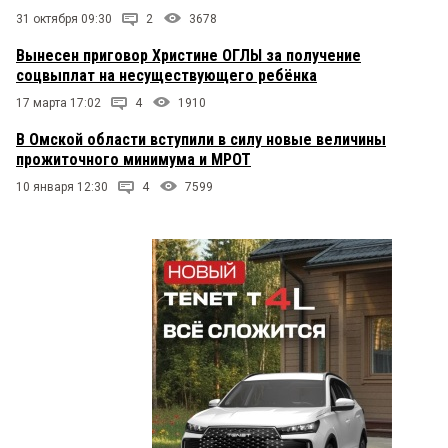
31 октября 09:30
2
3678
Вынесен приговор Христине ОГЛЫ за получение
соцвыплат на несуществующего ребёнка
17 марта 17:02
4
1910
В Омской области вступили в силу новые величины
прожиточного минимума и МРОТ
10 января 12:30
4
7599