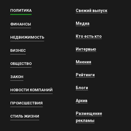
ПОЛИТИКА
Свежий выпуск
Медиа
ФИНАНСЫ
Кто есть кто
НЕДВИЖИМОСТЬ
Интервью
БИЗНЕС
Мнения
ОБЩЕСТВО
Рейтинги
ЗАКОН
Блоги
НОВОСТИ КОМПАНИЙ
Архив
ПРОИСШЕСТВИЯ
Размещение
СТИЛЬ ЖИЗНИ
рекламы