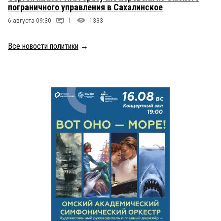
пограничного управления в Сахалинское
6 августа 09:30
1
1333
Все новости политики
→