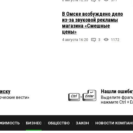
В Омске возбуждено дело
из-за звуковой рекламы
магазина «Смешные
цены»
4 августа 16:20
3
1172
иску
Нашли ошибк
рческие вести»
Выделите фрагм
нажмите Ctrl + E
ЖИМОСТЬ
БИЗНЕС
ОБЩЕСТВО
ЗАКОН
НОВОСТИ КОМПАН