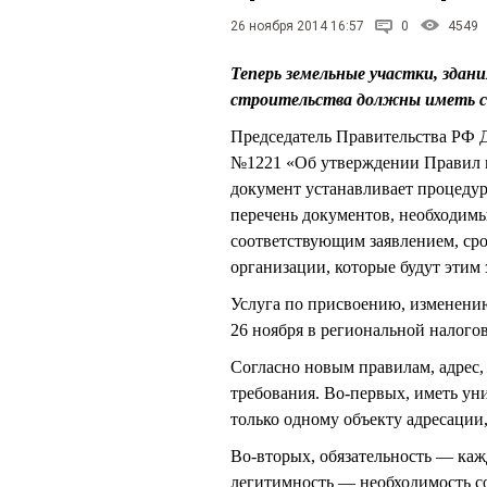
26 ноября 2014 16:57
0
4549
Теперь земельные участки, здан
строительства должны иметь с
Председатель Правительства РФ
№1221 «Об утверждении Правил п
документ устанавливает процедур
перечень документов, необходимых
соответствующим заявлением, сро
организации, которые будут этим 
Услуга по присвоению, изменени
26 ноября в региональной налого
Согласно новым правилам, адрес,
требования. Во-первых, иметь ун
только одному объекту адресации
Во-вторых, обязательность — каж
легитимность — необходимость с