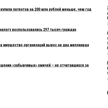
купили патентов на 200 млн рублей меньше, чем год
алогу воспользовались 297 тысяч граждан
на имущество организаций вырос на два миллиарда
ошении «забывчивых» омичей – не отчитавшихся за