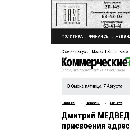
ПОЛИТИКА
ФИНАНСЫ
НЕДВИ
Свежий выпуск
Медиа
Кто есть кто
О том, что происходит на самом деле
В Омске пятница, 7 Августа
Главная
→
Новости
→
Бизнес
Дмитрий МЕДВЕДЕ
присвоения адрес