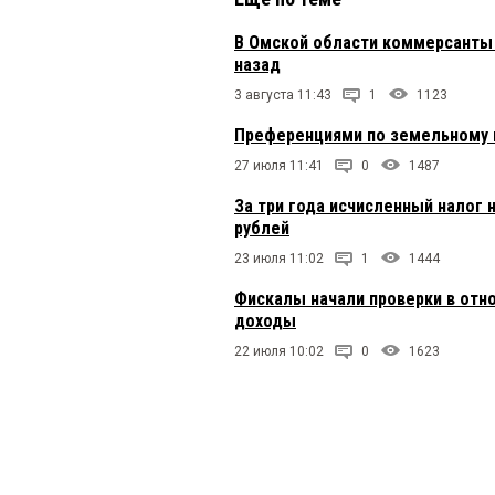
В Омской области коммерсанты 
назад
3 августа 11:43
1
1123
Преференциями по земельному н
27 июля 11:41
0
1487
За три года исчисленный налог 
рублей
23 июля 11:02
1
1444
Фискалы начали проверки в отн
доходы
22 июля 10:02
0
1623