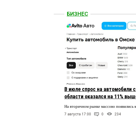
БИЗНЕС
В июле спрос на автомобили 
области оказался на 11% выше
На вторичном рынке массово появились 
7 августа 17:00
0
234