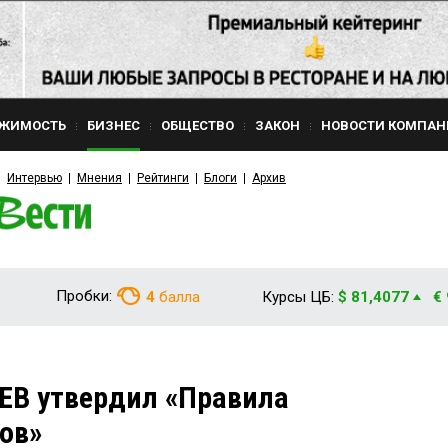
ЖИМОСТЬ
БИЗНЕС
ОБЩЕСТВО
ЗАКОН
НОВОСТИ КОМПАН
Интервью
Мнения
Рейтинги
Блоги
Архив
Пробки:
4
балла
Курсы ЦБ:
$ 81,4077
€
В утвердил «Правила
ов»