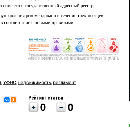
есение его в государственный адресный реестр.
оуправления рекомендовано в течение трех месяцев
в соответствие с новыми правилами.
В
,
УФНС
,
недвижимость
,
регламент
Рейтинг статьи
0
0