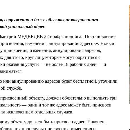
ия, сооружения и даже объекты незавершенного
вой уникальный адрес
 Дмитрий МЕДВЕДЕВ 22 ноября подписал Постановление
рисвоения, изменения, аннулирования адресов». Новый
у присвоения, изменения, аннулирования адресов,
 для этого, круг лиц, которые могут обратиться с
ки оказания услуги — не более 18 рабочих дней — и
заниматься.
ю или аннулированию адресов будет бесплатной, уточнили
вой службе.
 присвоенный объекту, должен обязательно выполнять три
икальность — один и тот же адрес может быть присвоен
, за исключением отдельных случаев.
дому объекту должен быть присвоен адрес. Наконец,
облюдения процедуры присвоения, изменения и