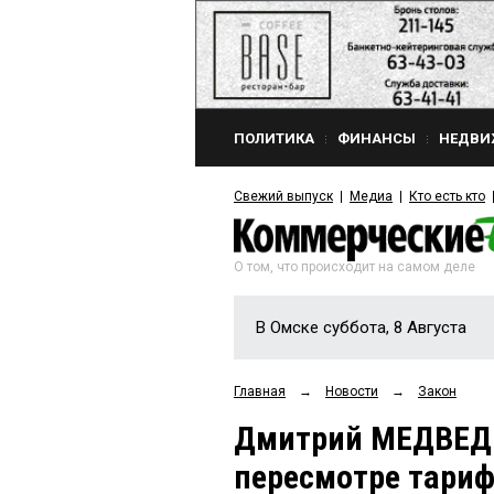
ПОЛИТИКА
ФИНАНСЫ
НЕДВИ
Свежий выпуск
Медиа
Кто есть кто
О том, что происходит на самом деле
В Омске суббота, 8 Августа
Главная
→
Новости
→
Закон
Дмитрий МЕДВЕДЕ
пересмотре тариф