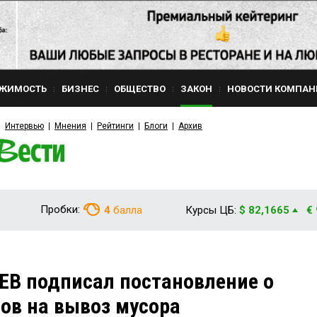
ЖИМОСТЬ
БИЗНЕС
ОБЩЕСТВО
ЗАКОН
НОВОСТИ КОМПАН
Интервью
Мнения
Рейтинги
Блоги
Архив
Пробки:
4
балла
Курсы ЦБ:
$ 82,1665
€
В подписал постановление о
ов на вывоз мусора