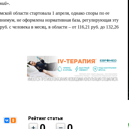
ний
».
мской области стартовала 1 апреля, однако споры по ее
инимум, не оформлена нормативная база, регулирующая эту
уб. с человека в месяц, в области – от 116,21 руб. до 132,26
Рейтинг статьи
0
0