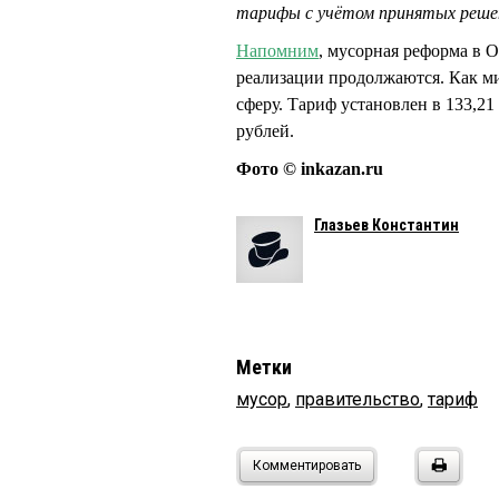
тарифы с учётом принятых реше
Напомним
, мусорная реформа в О
реализации продолжаются. Как м
сферу. Тариф установлен в 133,21 р
рублей.
Фото © inkazan.ru
Глазьев Константин
Метки
мусор
,
правительство
,
тариф
Комментировать