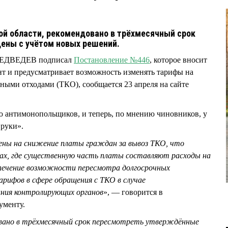
кой области, рекомендовано в трёхмесячный срок
ены с учётом новых решений.
МЕДВЕДЕВ подписал
Постановление №446
, которое вносит
т и предусматривает возможность изменять тарифы на
ыми отходами (ТКО), сообщается 23 апреля на сайте
 антимонопольщиков, и теперь, по мнению чиновников, у
 руки».
ены на снижение платы граждан за вывоз ТКО, что
нах, где существенную часть платы составляют расходы на
печение возможности пересмотра долгосрочных
арифов в сфере обращения с ТКО в случае
ния контролирующих органов
», — говорится в
ументу.
вано в трёхмесячный срок пересмотреть утверждённые