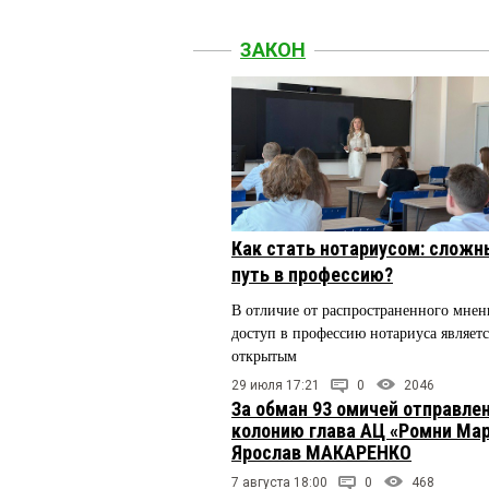
ЗАКОН
Как стать нотариусом: сложн
путь в профессию?
В отличие от распространенного мнен
доступ в профессию нотариуса являетс
открытым
29 июля 17:21
0
2046
За обман 93 омичей отправлен
колонию глава АЦ «Ромни Ма
Ярослав МАКАРЕНКО
7 августа 18:00
0
468