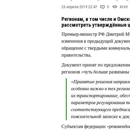
23 апреля 2019 22:47
0
4169
Регионам, в том числе и Омс
рассмотреть утверждённые ц
Премьер-министр РФ Дмитрий 
изменения в предыдущий докумен
обращение с твердыми коммунальн
правительства.
Документ принят по предложению
регионов «чуть больше развязаны
«
Принятые решения направл
особенно важно в тех регио
их транспортирование, обес
параметров регулирования т
соответствующего предписа
пояснительной записке к док
Субъектам федерации «
рекомендо