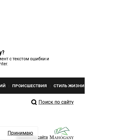
у?
ент с текстом ошибки и
nter.
ИЙ
ПРОИСШЕСТВИЯ
СТИЛЬ ЖИЗНИ
Поиск по сайту
Принимаю
Разработка сайта