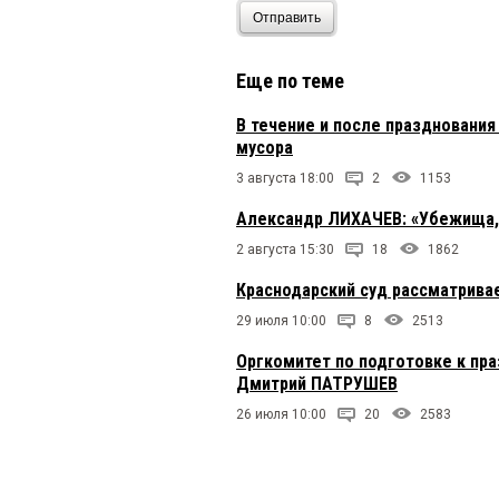
Отправить
Еще по теме
В течение и после праздновани
мусора
3 августа 18:00
2
1153
Александр ЛИХАЧЕВ: «Убежища, м
2 августа 15:30
18
1862
Краснодарский суд рассматрива
29 июля 10:00
8
2513
Оргкомитет по подготовке к пр
Дмитрий ПАТРУШЕВ
26 июля 10:00
20
2583