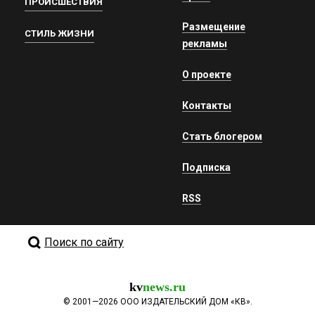
ПРОИСШЕСТВИЯ
Размещение
СТИЛЬ ЖИЗНИ
рекламы
О проекте
Контакты
Стать блогером
Подписка
RSS
Поиск по сайту
kv
news.ru
©
2001—2026
ООО ИЗДАТЕЛЬСКИЙ ДОМ «КВ».