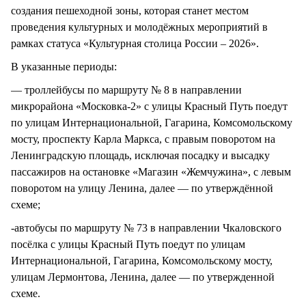
создания пешеходной зоны, которая станет местом
проведения культурных и молодёжных мероприятий в
рамках статуса «Культурная столица России – 2026».
В указанные периоды:
— троллейбусы по маршруту № 8 в направлении
микрорайона «Московка-2» с улицы Красный Путь поедут
по улицам Интернациональной, Гагарина, Комсомольскому
мосту, проспекту Карла Маркса, с правым поворотом на
Ленинградскую площадь, исключая посадку и высадку
пассажиров на остановке «Магазин «Жемчужина», с левым
поворотом на улицу Ленина, далее — по утверждённой
схеме;
-автобусы по маршруту № 73 в направлении Чкаловского
посёлка с улицы Красный Путь поедут по улицам
Интернациональной, Гагарина, Комсомольскому мосту,
улицам Лермонтова, Ленина, далее — по утвержденной
схеме.