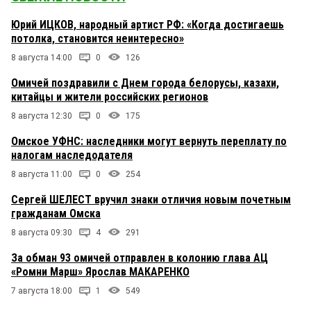
Юрий ИЦКОВ, народный артист РФ: «Когда достигаешь
потолка, становится неинтересно»
8 августа 14:00
0
126
Омичей поздравили с Днем города белорусы, казахи,
китайцы и жители российских регионов
8 августа 12:30
0
175
Омское УФНС: наследники могут вернуть переплату по
налогам наследодателя
8 августа 11:00
0
254
Сергей ШЕЛЕСТ вручил знаки отличия новым почетным
гражданам Омска
8 августа 09:30
4
291
За обман 93 омичей отправлен в колонию глава АЦ
«Ромни Марш» Ярослав МАКАРЕНКО
7 августа 18:00
1
549