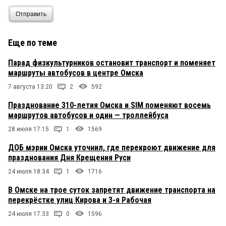
Отправить
Еще по теме
Парад физкультурников остановит транспорт и поменяет
маршруты автобусов в центре Омска
7 августа 13:20
2
592
Празднование 310-летия Омска и SIM поменяют восемь
маршрутов автобусов и один — троллейбуса
28 июля 17:15
1
1569
ДОБ мэрии Омска уточнил, где перекроют движение для
празднования Дня Крещения Руси
24 июля 18:34
1
1716
В Омске на трое суток запретят движение транспорта на
перекрёстке улиц Кирова и 3-я Рабочая
24 июля 17:33
0
1596