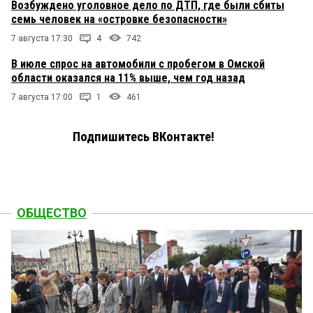
Возбуждено уголовное дело по ДТП, где были сбиты
семь человек на «островке безопасности»
7 августа 17:30
4
742
В июле спрос на автомобили с пробегом в Омской
области оказался на 11% выше, чем год назад
7 августа 17:00
1
461
Подпишитесь ВКонтакте!
ОБЩЕСТВО