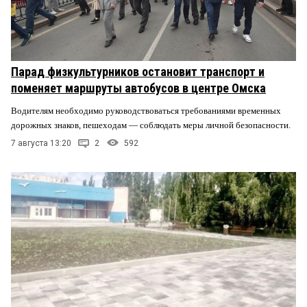
Парад физкультурников остановит транспорт и
поменяет маршруты автобусов в центре Омска
Водителям необходимо руководствоваться требованиями временных
дорожных знаков, пешеходам — соблюдать меры личной безопасности.
7 августа 13:20
2
592