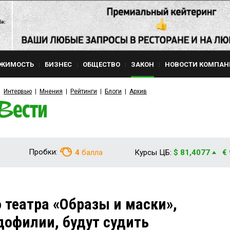
ЖИМОСТЬ
БИЗНЕС
ОБЩЕСТВО
ЗАКОН
НОВОСТИ КОМПАН
Интервью
Мнения
Рейтинги
Блоги
Архив
Пробки:
4
балла
Курсы ЦБ:
$ 81,4077
€
 театра «Образы и маски»,
дофилии, будут судить