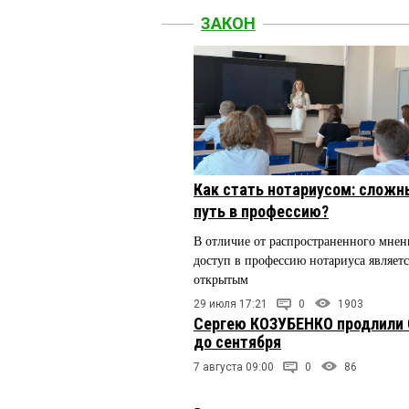
ЗАКОН
Как стать нотариусом: сложн
путь в профессию?
В отличие от распространенного мнен
доступ в профессию нотариуса являетс
открытым
29 июля 17:21
0
1903
Сергею КОЗУБЕНКО продлили
до сентября
7 августа 09:00
0
86