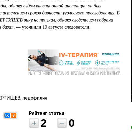
оды, однако судом кассационной инстанции он был
с истечением сроков давности уголовного преследования. В
ЧЕРТИЩЕВ вину не признал, однако следствием собрана
 база»
, — уточнили 19 августа следователи.
ЧЕРТИЩЕВ
,
педофилия
Рейтинг статьи
2
0