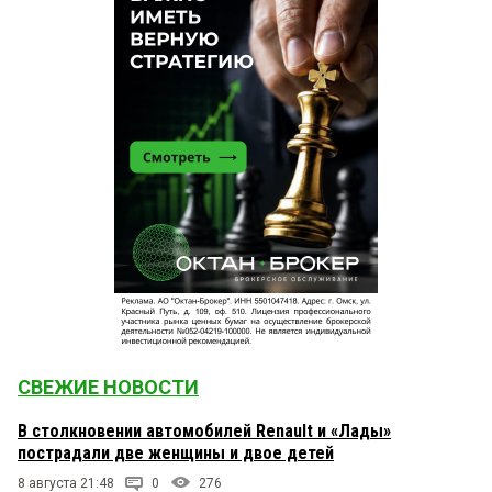
СВЕЖИЕ НОВОСТИ
В столкновении автомобилей Renault и «Лады»
пострадали две женщины и двое детей
8 августа 21:48
0
276