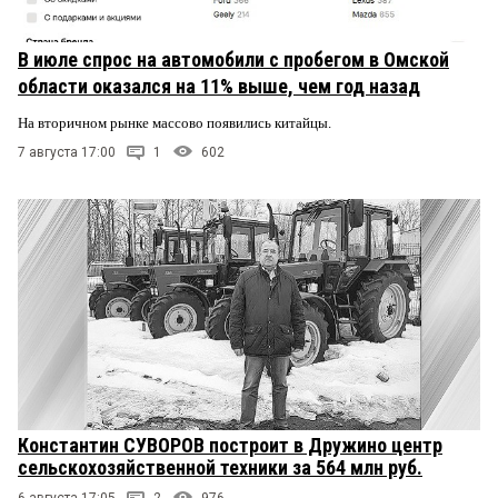
В июле спрос на автомобили с пробегом в Омской
области оказался на 11% выше, чем год назад
На вторичном рынке массово появились китайцы.
7 августа 17:00
1
602
Константин СУВОРОВ построит в Дружино центр
сельскохозяйственной техники за 564 млн руб.
6 августа 17:05
2
976