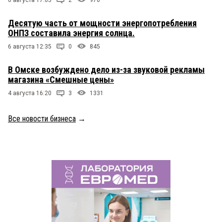
Десятую часть от мощности энергопотребления
ОНПЗ составила энергия солнца.
6 августа 12:35
0
845
В Омске возбуждено дело из-за звуковой рекламы
магазина «Смешные цены»
4 августа 16:20
3
1331
Все новости бизнеса
→