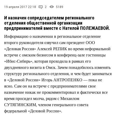
СТИЛЬ ЖИЗНИ
19 апреля 2017 22:18
2
5189
И назначен сопредседателем регионального
отделения общественной организации
предпринимателей вместе с Нателой ПОЛЕЖАЕВОЙ.
Информацию о назначении в региональное отделение
второго руководителя озвучил сам президент ООО
«Деловая Россия» Алексей РЕПИК во время неформальной
встречи с омским бизнесом в конференц-зале гостиницы
«Ибис-Сибирь», которая проходила в рамках его
двухдневного визита в Омск. Зачем понадобилось изменять
структуру регионального отделения, и чем будет заниматься
в «Деловой России» Игорь АНТРОПЕНКО — пока не
ясно. Сам он на встрече с предпринимателями свое
назначение никак не прокомментировал и фактически все
время просидел молча, рядом с Михаилом
СУТЯГИНСКИМ, членом генерального совета
федеральной «Деловой России».