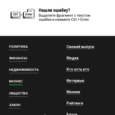
Нашли ошибку?
Выделите фрагмент с текстом
ошибки и нажмите Ctrl + Enter.
ПОЛИТИКА
Свежий выпуск
Медиа
ФИНАНСЫ
Кто есть кто
НЕДВИЖИМОСТЬ
Интервью
БИЗНЕС
Мнения
ОБЩЕСТВО
Рейтинги
ЗАКОН
Блоги