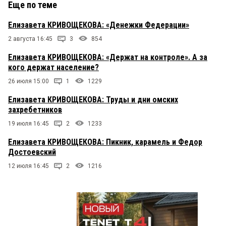
Еще по теме
Елизавета КРИВОЩЕКОВА: «Денежки Федерации»
2 августа 16:45
3
854
Елизавета КРИВОЩЕКОВА: «Держат на контроле». А за
кого держат население?
26 июля 15:00
1
1229
Елизавета КРИВОЩЕКОВА: Труды и дни омских
захребетников
19 июля 16:45
2
1233
Елизавета КРИВОЩЕКОВА: Пикник, карамель и Федор
Достоевский
12 июля 16:45
2
1216