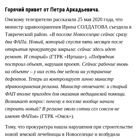
СТИЛЬ ЖИЗНИ
Горячий привет от Петра Аркадьевича.
Омскому телезрителю рассказали 25 мая 2020 года, что
министр здравоохранения Ирина СОЛДАТОВА съездила в
Таврический район.
«В поселке Новоселецке сейчас сразу
два ФАПа. Новый, который спустя пять месяцев после
открытия прокуратура закрыла: сейчас здесь идет
ремонт. И старый»
(ГТРК «Иртыш»).
«Подрядчик
построил объект, нарушая проект. Сейчас рабочие вновь
на объекте – у них есть две недели на устранение
дефектов. Теперь их контролирует лично министр
здравоохранения региона. Министр отмечает: и старый
ФАП вполне пригоден для оказания медицинской помощи.
Возникает вопрос: почему в поселке вообще начали
строить новый? В регионе около сотни сел совсем не
имеют ФАПов»
(ГТРК «Омск»).
Тому, что прокуратура нашла нарушения при строительстве
новой земской лечебницы в Новоселецке и возбудила