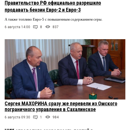
Правительство РФ официально разрешило
продавать бензин Евро-2 и Евро-3
А также топливо Евро-5 с повышенным содержанием серы.
6 августа 14:00
8
837
Сергея МАХОРИНА сразу же перевели из Омского
пограничного управления в Сахалинское
6 августа 09:30
1
984