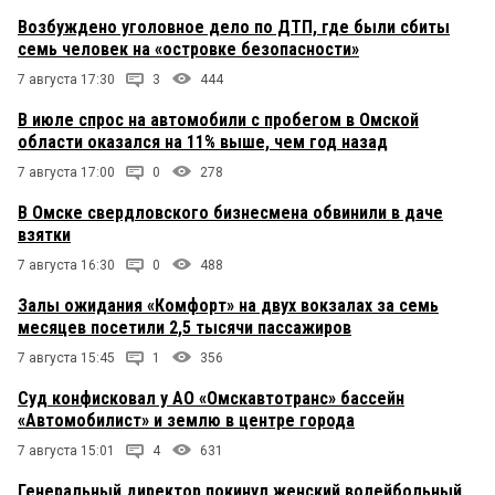
Возбуждено уголовное дело по ДТП, где были сбиты
семь человек на «островке безопасности»
7 августа 17:30
3
444
В июле спрос на автомобили с пробегом в Омской
области оказался на 11% выше, чем год назад
7 августа 17:00
0
278
В Омске свердловского бизнесмена обвинили в даче
взятки
7 августа 16:30
0
488
Залы ожидания «Комфорт» на двух вокзалах за семь
месяцев посетили 2,5 тысячи пассажиров
7 августа 15:45
1
356
Суд конфисковал у АО «Омскавтотранс» бассейн
«Автомобилист» и землю в центре города
7 августа 15:01
4
631
Генеральный директор покинул женский волейбольный