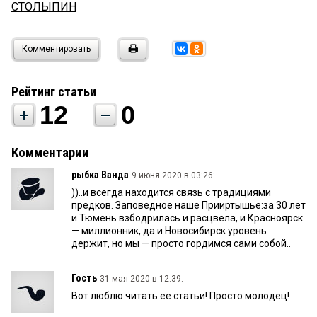
СТОЛЫПИН
Комментировать
Рейтинг статьи
12
0
Комментарии
рыбка Ванда
9 июня 2020 в 03:26:
))..и всегда находится связь с традициями
предков. Заповедное наше Прииртышье:за 30 лет
и Тюмень взбодрилась и расцвела, и Красноярск
— миллионник, да и Новосибирск уровень
держит, но мы — просто гордимся сами собой..
Гость
31 мая 2020 в 12:39:
Вот люблю читать ее статьи! Просто молодец!