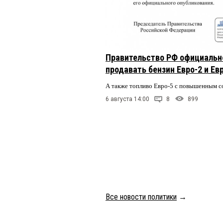
Правительство РФ официальн
продавать бензин Евро-2 и Ев
А также топливо Евро-5 с повышенным 
6 августа 14:00
8
899
Все новости политики
→