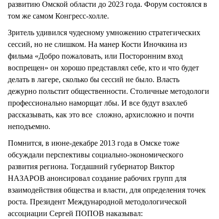
развитию Омской области до 2023 года. Форум состоялся в
том же самом Конгресс-холле.
Зритель удивился чудесному умножению стратегических
сессий, но не слишком. На манер Кости Иночкина из
фильма «Добро пожаловать, или Посторонним вход
воспрещен» он хорошо представлял себе, кто и что будет
делать в лагере, сколько бы сессий не было. Власть
дежурно польстит общественности. Столичные методологи
профессионально наморщат лбы. И все будут взахлеб
рассказывать, как это все сложно, архисложно и почти
неподъемно.
Помнится, в июне-декабре 2013 года в Омске тоже
обсуждали перспективы социально-экономического
развития региона. Тогдашний губернатор Виктор
НАЗАРОВ анонсировал создание рабочих групп для
взаимодействия общества и власти, для определения точек
роста. Президент Международной методологической
ассоциации Сергей ПОПОВ наказывал: