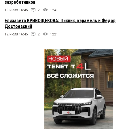
захребетников
19 июля 16:45
2
1241
Елизавета КРИВОЩЕКОВА: Пикник, карамель и Федор
Достоевский
12 июля 16:45
2
1221