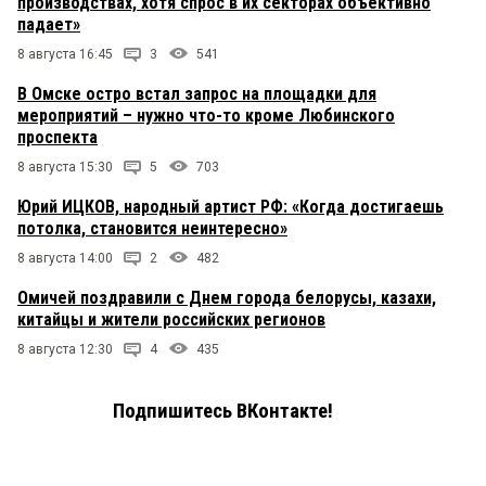
производствах, хотя спрос в их секторах объективно
падает»
8 августа 16:45
3
541
В Омске остро встал запрос на площадки для
мероприятий – нужно что-то кроме Любинского
проспекта
8 августа 15:30
5
703
Юрий ИЦКОВ, народный артист РФ: «Когда достигаешь
потолка, становится неинтересно»
8 августа 14:00
2
482
Омичей поздравили с Днем города белорусы, казахи,
китайцы и жители российских регионов
8 августа 12:30
4
435
Подпишитесь ВКонтакте!