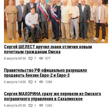
Сергей ШЕЛЕСТ вручил знаки отличия новым
почетным гражданам Омска
8 августа 09:30
7
577
Правительство РФ официально разрешило
продавать бензин Евро-2 и Евро-3
6 августа 14:00
9
1280
Сергея МАХОРИНА сразу же перевели из Омского
пограничного управления в Сахалинское
6 августа 09:30
1
1265