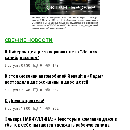
СВЕЖИЕ НОВОСТИ
В Либеров-центре завершают лето "Летним
калейдоскопом"
9 августа 09:30
0
143
В столкновении автомобилей Renault и «Лады»
пострадали две женщины и двое детей
8 августа 21:48
0
382
С Днем строителя!
8 августа 18:00
1
392
Эльвира НАБИУЛЛИНА: «Некоторые компании даже в
убыток себе пытаются удержать рабочую силу на