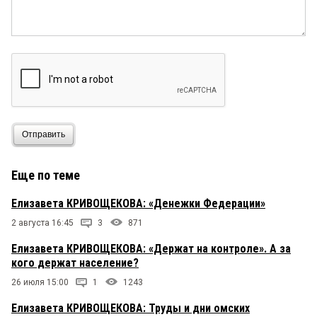
Отправить
Еще по теме
Елизавета КРИВОЩЕКОВА: «Денежки Федерации»
2 августа 16:45
3
871
Елизавета КРИВОЩЕКОВА: «Держат на контроле». А за
кого держат население?
26 июля 15:00
1
1243
Елизавета КРИВОЩЕКОВА: Труды и дни омских