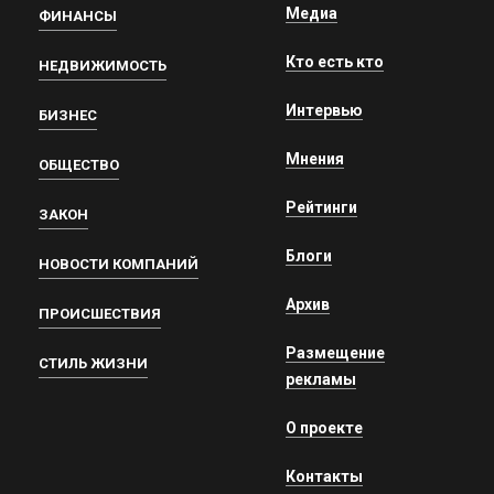
Медиа
ФИНАНСЫ
Кто есть кто
НЕДВИЖИМОСТЬ
Интервью
БИЗНЕС
Мнения
ОБЩЕСТВО
Рейтинги
ЗАКОН
Блоги
НОВОСТИ КОМПАНИЙ
Архив
ПРОИСШЕСТВИЯ
Размещение
СТИЛЬ ЖИЗНИ
рекламы
О проекте
Контакты