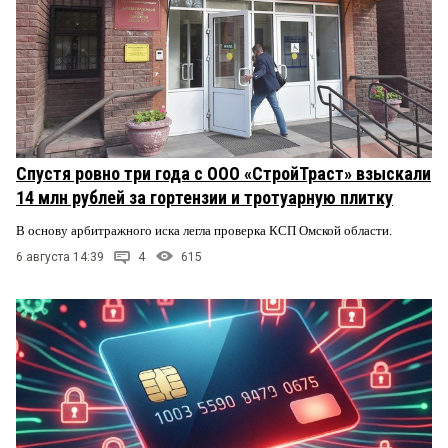
Спустя ровно три года с ООО «СтройТраст» взыскали
14 млн рублей за гортензии и тротуарную плитку
В основу арбитражного иска легла проверка КСП Омской области.
6 августа 14:39
4
615