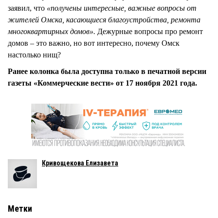
заявил, что
«получены интересные, важные вопросы от
жителей Омска, касающиеся благоустройства, ремонта
многоквартирных домов».
Дежурные вопросы про ремонт
домов – это важно, но вот интересно, почему Омск
настолько нищ?
Ранее колонка была доступна только в печатной версии
газеты «Коммерческие вести» от 17 ноября 2021 года.
Кривощекова Елизавета
Метки