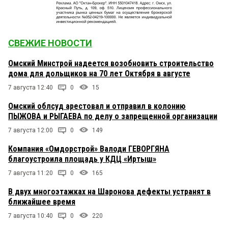
СВЕЖИЕ НОВОСТИ
Омский Минстрой надеется возобновить строительство
дома для дольщиков на 70 лет Октября в августе
7 августа 12:40
0
15
Омский облсуд арестовал и отправил в колонию
ПЫЖОВА и РЫГАЕВА по делу о запрещенной организации
7 августа 12:00
0
149
Компания «Омдорстрой» Валоди ГЕВОРГЯНА
благоустроила площадь у КДЦ «Иртыш»
7 августа 11:20
0
165
В двух многоэтажках на Шаронова дефекты устранят в
ближайшее время
7 августа 10:40
0
220