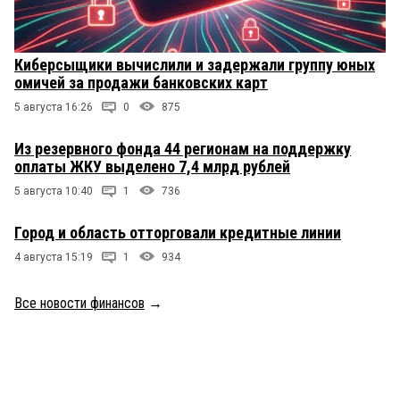
Киберсыщики вычислили и задержали группу юных
омичей за продажи банковских карт
5 августа 16:26
0
875
Из резервного фонда 44 регионам на поддержку
оплаты ЖКУ выделено 7,4 млрд рублей
5 августа 10:40
1
736
Город и область отторговали кредитные линии
4 августа 15:19
1
934
Все новости финансов
→