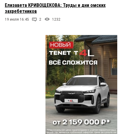
Елизавета КРИВОЩЕКОВА: Труды и дни омских
захребетников
19 июля 16:45
2
1232