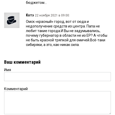
бюджетом...
Котэ
22 ноября 2021 в 09:00:
Омск «красный» город, вот от сюда и
недополучение средств из центра. Папа не
любит такие города.И Вы не задумывались,
почему губернатор в области не из ЕР? А чтобы
не быть красной тряпкой для омичей.Всё-таки
сибиряки, а это, как-никак сила.
Ваш комментарий
Имя
Комментарий