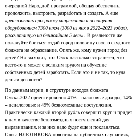
очередной Народной программой, обещая обеспечить,
продолжить, выстроить, разработать и создать. А еще
«реализовать программу капремонта и оснащения
оборудованием 7300 школ (3000 из них в 2022–2023 годах),
рассчитанную на ближайшие 5 лет»
. В реальности же –
пожалуйте бриться: отдай город половину своего скудного
бюджета на образование. Опять же, кому нужен город без
детей? Но выходит, что Омск настолько затрапезен, что
всего-то и может с великим трудом на обучение
собственных детей заработать. Если это и не так, то куда
деньги деваются?
По данным мэрии, в структуре доходов бюджета
Омска-2022 ориентировочно 41% – налоговые доходы, 14%
– неналоговые и 45% безвозмездные поступления.
Практически каждый второй рубль совершит круг и придет
к нам в качестве безвозмездных поступлений для
выравнивания, и за них надо будет еще и покланяться.
Ольга ИЛЮТИКОВА пояснила на публичных слушаниях,