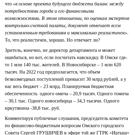
что
«в основе проекта будущего бюджета баланс между
потребностями города и его финансовыми
возможностями. В этом отношении, по оценкам экспертов
контрольно-счетной палаты, документ отвечает всем
установленным требованиям и максимально реалистичен»
.
То, что реалистичен, хорошо. Но отвечает ли?
Зритель, конечно, не директор департамента и может
ошибаться, но вот, если посчитать навскидку. В Омске где-
то 1 млн 140 тыс. жителей. В Новосибирске – 1 млн 620
тысяч. На 2022 год предполагается, что объем
безвозмездных поступлений превысит 30 млрд рублей, а у
нас весь бюджет – 23 млрд. Планируемая бюджетная
обеспеченность одного омича – 20,9 тысяч. Одного томича
– 30,1 тыс. Одного новосибирца – 34,3 тысячи. Одного
иркутянина -38,8 тыс. руб.
Комментируя публичные слушания, председатель комитета
по финансово-бюджетным вопросам Омского городского
Совета Сергей ГРУШИЧЕВ в эфире той же ГТРК «Иртыш»