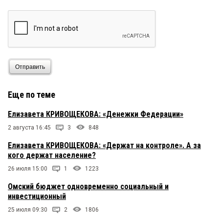
Отправить
Еще по теме
Елизавета КРИВОЩЕКОВА: «Денежки Федерации»
2 августа 16:45
3
848
Елизавета КРИВОЩЕКОВА: «Держат на контроле». А за
кого держат население?
26 июля 15:00
1
1223
Омский бюджет одновременно социальный и
инвестиционный
25 июля 09:30
2
1806