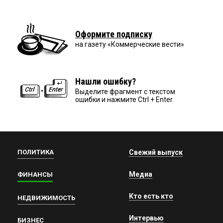
Оформите подписку
на газету «Коммерческие вести»
Нашли ошибку?
Выделите фрагмент с текстом
ошибки и нажмите Ctrl + Enter.
ПОЛИТИКА
Свежий выпуск
Медиа
ФИНАНСЫ
Кто есть кто
НЕДВИЖИМОСТЬ
Интервью
БИЗНЕС