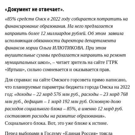
СТИЛЬ ЖИЗНИ
«Документ не отвечает».
«85% средств Омск в 2022 году собирается потратить на
финансирование образования. На него предлагается
направить более 12 миллиардов рублей. Об этом заявила
исполняющая обязанности директора департамента
финансов мэрии Ольга ИЛЮТИКОВА. При этом
внушительные суммы предлагается направить на ремонт
муниципальных школ»
, – читает зритель на сайте ГТРК
«Иртыш», сильно сомневается и оказывается прав.
Для справки: на сайте Омского горсовета прямо написано,
что планируемые параметры бюджета города Омска на 2022
год:
«доходы – 22 млрд 576 млн руб., расходы – 23 млрд 768
млн руб., дефицит – 1 млрд 192 млн руб. Основную долю
расходов социального блока – 85%, а именно 12 млрд руб.
составляют расходы на развитие образования»
.
Социального блока. Вот, это уже ближе к истине.
Перед выборами в Госдуму «Единая Россия» трясла