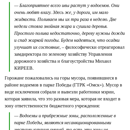
— Благоприятнее всего ивы растут у водоемов. Они
очень любят влагу. Здесь же, у дороги, им мало
жидкости. Поливаем мы их три раза в неделю. Две
недели стояла знойная жара и сушила деревья.
Простого полива недостаточно, дереву нужны дожди
и спад жаркой погоды. Будем надеяться, что осадки
улучшат их состояние
, – философически отреагировал
замдиректора по зеленому хозяйству Управления
дорожного хозяйства и благоустройства Михаил
КИРЕЕВ.
Горожане пожаловались на горы мусора, появившиеся в
районе водоемов в парке Победы (ГТРК «Омск»). Мусор в
виде исключения собрали и вывезли работники мэрии,
которая заявила, что это разовая мера, которая не входит в
зону ответственности бюджетного учреждения:
— Водоемы и прибрежные зоны, расположенные в
парке Победы, являются несанкционированными
местами купания омичей, то есть эти зоны не