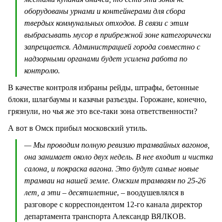
оборудованы урнами и контейнерами для сбора
твердых коммунальных отходов. В связи с этим
выбрасывать мусор в прибрежной зоне категорически
запрещается. Администрацией города совместно с
надзорными органами будет усилена работа по
контролю.
В качестве контроля избраны рейды, штрафы, бетонные
блоки, шлагбаумы и казачьи разъезды. Горожане, конечно,
грязнули, но чья же это все-таки зона ответственности?
А вот в Омск прибыл московский утиль.
— Мы проводим полную ревизию трамвайных вагонов,
она занимает около двух недель. В нее входит и чистка
салона, и покраска вагона. Это будут самые новые
трамваи на нашей земле. Омским трамваям по 25-26
лет, а эти – десятилетние
, – воодушевлялся в
разговоре с корреспондентом 12-го канала директор
департамента транспорта Александр ВЯЛКОВ.