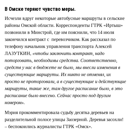
СТИЛЬ ЖИЗНИ
В Омске теряют чувство меры.
Исчезли вдруг некоторые автобусные маршруты в сельские
районы Омской области. Корреспонденты ГТРК «Иртыш»
позвонили в Минстрой, где им пояснили, что 14 июля
закончился контракт с перевозчиком. Как рассказал по
телефону начальник управления транспорта Алексей
ЛАЗУТКИН,
«чтобы заключить контракт, надо
поторговать, необходимы средства. Соответственно,
средств у нас в бюджете не было, мы внесли изменения в
существующие маршруты. Их никто не отменял, их
просто не проторговали, а в существующие и действующие
маршруты, такие же, там другое расписание было, в это
расписание было внесено. Сейчас просто под другим
номером».
Мэрия прокомментировала судьбу десятка деревьев на
разделительной полосе улицы Заозерной. Деревья засохли!
– беспокоились журналисты ГТРК «Омск».