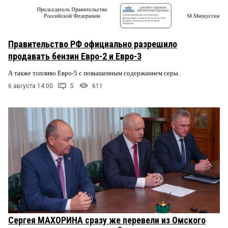
Правительство РФ официально разрешило
продавать бензин Евро-2 и Евро-3
А также топливо Евро-5 с повышенным содержанием серы.
6 августа 14:00
5
611
Сергея МАХОРИНА сразу же перевели из Омского