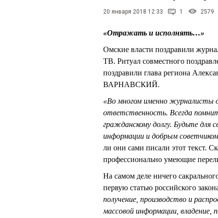
20 января 2018 12:33
1
2579
«Отражать и исполнять…»
Омские власти поздравили журнал
ТВ. Ритуал совместного поздравл
поздравили глава региона Алекс
ВАРНАВСКИЙ.
«Во многом именно журналисты 
ответственность. Всегда помнит
гражданскому долгу. Будьте для 
информации и добрым советчико
ли они сами писали этот текст. С
профессионально умеющие перели
На самом деле ничего сакральног
первую статью российского закона
получение, производство и распр
массовой информации, владение, п