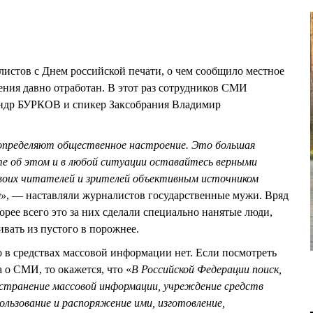
истов с Днем российской печати, о чем сообщило местное
ения давно отработан. В этот раз сотрудников СМИ
андр БУРКОВ и спикер Заксобрания Владимир
определяют общественное настроение. Это большая
е об этом и в любой ситуации оставайтесь верными
своих читателей и зрителей объективным источником
м»
, — наставляли журналистов государственные мужи. Вряд
корее всего это за них сделали специально нанятые люди,
вать из пустого в порожнее.
о в средствах массовой информации нет. Если посмотреть
 о СМИ, то окажется, что «
В Российской Федерации поиск,
остранение массовой информации, учреждение средств
ользование и распоряжение ими, изготовление,