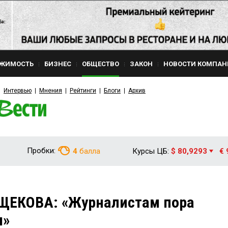
ЖИМОСТЬ
БИЗНЕС
ОБЩЕСТВО
ЗАКОН
НОВОСТИ КОМПАН
Интервью
Мнения
Рейтинги
Блоги
Архив
Пробки:
4
балла
Курсы ЦБ:
$ 80,9293
€ 
ЩЕКОВА: «Журналистам пора
ы»