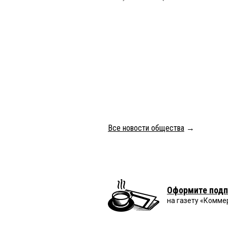
Все новости общества
→
Оформите подп
на газету «Комме