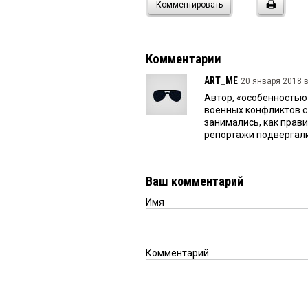
Комментировать
Комментарии
ART_ME
20 января 2018 в
Автор, «особенностью
военных конфликтов 
занимались, как прав
репортажи подвергали
Ваш комментарий
Имя
Комментарий