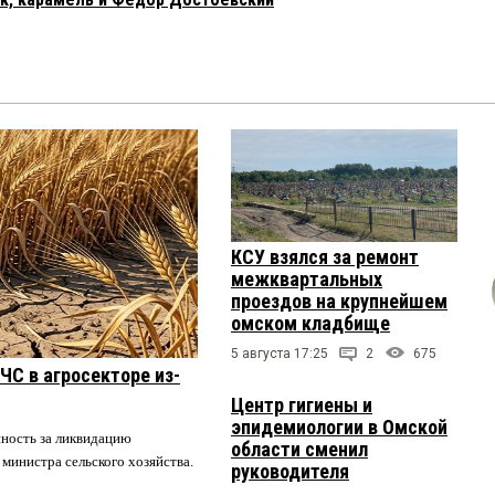
КСУ взялся за ремонт
межквартальных
проездов на крупнейшем
омском кладбище
5 августа 17:25
2
675
ЧС в агросекторе из-
Центр гигиены и
эпидемиологии в Омской
нность за ликвидацию
области сменил
 министра сельского хозяйства.
руководителя