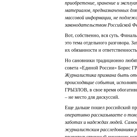
приобретение, хранение и эксплу
материалов, предназначенных для
массовой информации, не подлеж
законодательством Российской Ф
Вот, собственно, вся суть. Финал
это тема отдельного разговора. З
их обязанности и ответственность
Но сановники традиционно любят
совета «Единой России» Борис 
Журналистика призвана быть от
происходящие события, исполнять
ГРЫЗЛОВ, в свое время обогатив
– не место для дискуссий.
Еще дальше пошел российский 
оперативно рассказываете о том,
заботах и надеждах людей. Самое
журналистским расследованиям р
правительственный чиновник исп