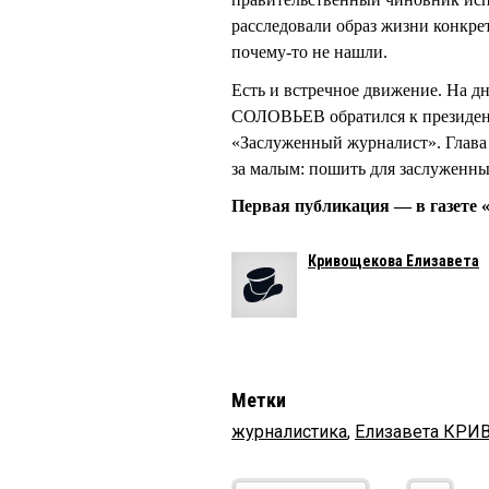
расследовали образ жизни конкре
почему-то не нашли.
Есть и встречное движение. На д
СОЛОВЬЕВ обратился к президент
«Заслуженный журналист». Глава г
за малым: пошить для заслуженн
Первая публикация — в газете «
Кривощекова Елизавета
Метки
журналистика
,
Елизавета КР