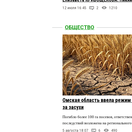
12 июля 16:45
2
1210
ОБЩЕСТВО
Омская область ввела режим 
за засухи
Погибло более 100 га посевов, ответстве
последствий возложена на регионального
5 августа 18:07
6
490