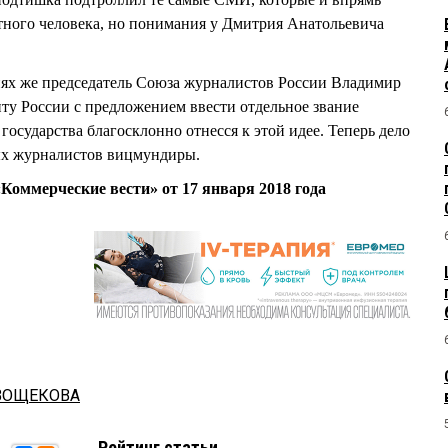
тного человека, но понимания у Дмитрия Анатольевича
нях же председатель Союза журналистов России Владимир
у России с предложением ввести отдельное звание
осударства благосклонно отнесся к этой идее. Теперь дело
ых журналистов вицмундиры.
Коммерческие вести» от 17 января 2018 года
ИВОЩЕКОВА
Рейтинг статьи