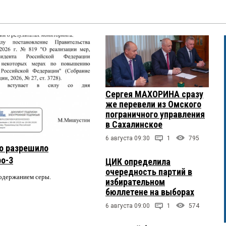
Сергея МАХОРИНА сразу
же перевели из Омского
пограничного управления
в Сахалинское
6 августа 09:30
1
795
о разрешило
ро-3
ЦИК определила
очередность партий в
содержанием серы.
избирательном
бюллетене на выборах
6 августа 09:00
1
574