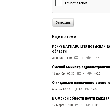
Отправить
Еще по теме
Ирину ВАРНАВСКУЮ повысили до
области
31 июля 14:30
11
2144
Омский министр здравоохранени
16 ноября 09:30
4
4020
Ожидаемое назначение омского
6 июля 10:30
10
5907
В Омской области почти каждая
17 марта 17:00
1
1985