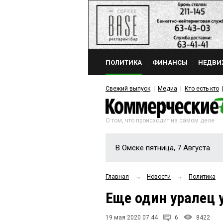
ПОЛИТИКА
ФИНАНСЫ
НЕДВИ
Свежий выпуск
Медиа
Кто есть кто
О том, что происходит на самом деле
В Омске пятница, 7 Августа
Главная
→
Новости
→
Политика
Еще один уралец 
19 мая 2020 07:44
6
8422