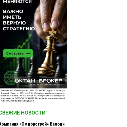
СВЕЖИЕ НОВОСТИ
Компания «Омдорстрой» Валоди