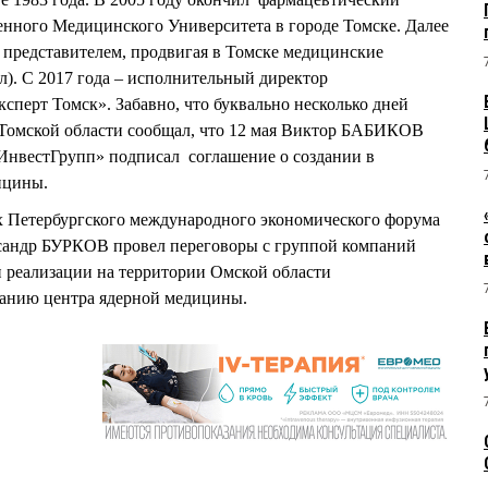
енного Медицинского Университета в городе Томске. Далее
 представителем, продвигая в Томске медицинские
л). С 2017 года – исполнительный директор
сперт Томск». Забавно, что буквально несколько дней
 Томской области сообщал, что 12 мая Виктор БАБИКОВ
ИнвестГрупп» подписал соглашение о создании в
ицины.
ах Петербургского международного экономического форума
сандр БУРКОВ провел переговоры с группой компаний
 реализации на территории Омской области
данию центра ядерной медицины.