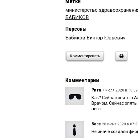
Метки
министерство здравоохранени
БАБИКОВ
Персоны
Бабиков Виктор Юрьевич
Комментировать
Комментарии
Рита
7 июля 2020 в 10:09
Как? Сейчас опять в А
Врачом. Сейчас опять
него.
Босс
28 июня 2020 в 07:3
Не иначе создали фир