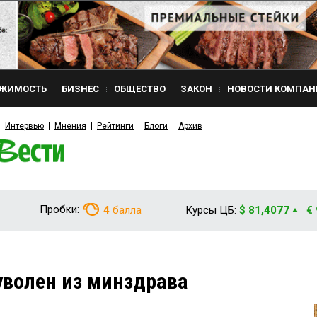
ЖИМОСТЬ
БИЗНЕС
ОБЩЕСТВО
ЗАКОН
НОВОСТИ КОМПАН
Интервью
Мнения
Рейтинги
Блоги
Архив
Пробки:
4
балла
Курсы ЦБ:
$ 81,4077
€
уволен из минздрава