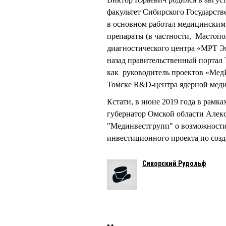
факультет Сибирского Государств
в основном работал медицинским
препараты (в частности, Мастопо
диагностического центра «МРТ Эк
назад правительственный портал
как руководитель проектов «Мед
Томске R&D­-центра ядерной мед
Кстати, в июне 2019 года в рамк
губернатор Омской области Алек
"Мединвестгрупп" о возможности
инвестиционного проекта по соз
Сикорский Рудольф