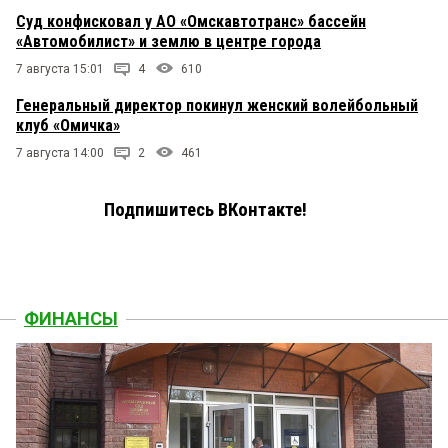
Суд конфисковал у АО «Омскавтотранс» бассейн
«Автомобилист» и землю в центре города
7 августа 15:01
4
610
Генеральный директор покинул женский волейбольный
клуб «Омичка»
7 августа 14:00
2
461
Подпишитесь ВКонтакте!
ФИНАНСЫ