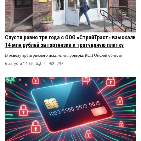
Спустя ровно три года с ООО «СтройТраст» взыскали
14 млн рублей за гортензии и тротуарную плитку
В основу арбитражного иска легла проверка КСП Омской области.
6 августа 14:39
4
797