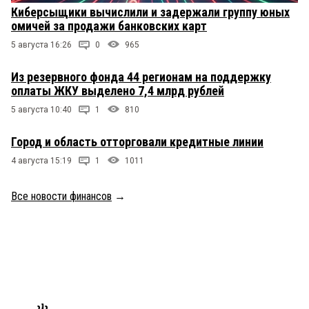
Киберсыщики вычислили и задержали группу юных
омичей за продажи банковских карт
5 августа 16:26
0
965
Из резервного фонда 44 регионам на поддержку
оплаты ЖКУ выделено 7,4 млрд рублей
5 августа 10:40
1
810
Город и область отторговали кредитные линии
4 августа 15:19
1
1011
Все новости финансов
→