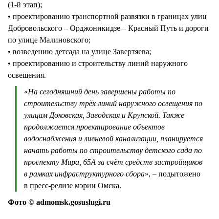
(1-й этап);
• проектированию транспортной развязки в границах улиц
Добровольского – Орджоникидзе – Красный Путь и дороги
по улице Малиновского;
• возведению детсада на улице Завертяева;
• проектированию и строительству линий наружного
освещения.
«
На сегодняшний день завершены работы по
строительству трёх линий наружного освещения по
улицам Доковская, Заводская и Крупской. Также
продолжается проектирование объектов
водоснабжения и ливневой канализации, планируется
начать работы по строительству детского сада по
проспекту Мира, 65А за счёт средств застройщиков
в рамках инфраструктурного сбора
», – подытожено
в пресс-релизе мэрии Омска.
Фото © admomsk.gosuslugi.ru