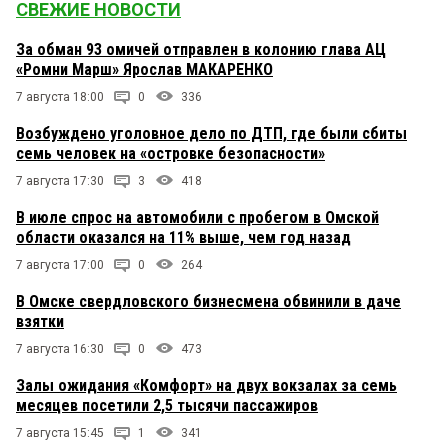
СВЕЖИЕ НОВОСТИ
За обман 93 омичей отправлен в колонию глава АЦ
«Ромни Марш» Ярослав МАКАРЕНКО
7 августа 18:00
0
336
Возбуждено уголовное дело по ДТП, где были сбиты
семь человек на «островке безопасности»
7 августа 17:30
3
418
В июле спрос на автомобили с пробегом в Омской
области оказался на 11% выше, чем год назад
7 августа 17:00
0
264
В Омске свердловского бизнесмена обвинили в даче
взятки
7 августа 16:30
0
473
Залы ожидания «Комфорт» на двух вокзалах за семь
месяцев посетили 2,5 тысячи пассажиров
7 августа 15:45
1
341