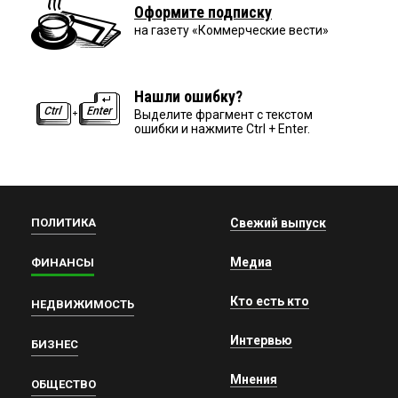
Оформите подписку
на газету «Коммерческие вести»
Нашли ошибку?
Выделите фрагмент с текстом
ошибки и нажмите Ctrl + Enter.
ПОЛИТИКА
Свежий выпуск
Медиа
ФИНАНСЫ
Кто есть кто
НЕДВИЖИМОСТЬ
Интервью
БИЗНЕС
Мнения
ОБЩЕСТВО