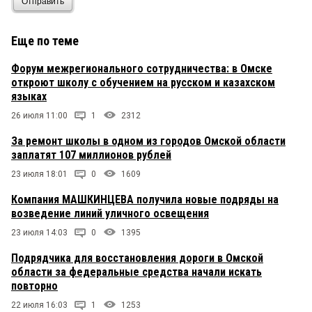
Отправить
Еще по теме
Форум межрегионального сотрудничества: в Омске
откроют школу с обучением на русском и казахском
языках
26 июля 11:00
1
2312
За ремонт школы в одном из городов Омской области
заплатят 107 миллионов рублей
23 июля 18:01
0
1609
Компания МАШКИНЦЕВА получила новые подряды на
возведение линий уличного освещения
23 июля 14:03
0
1395
Подрядчика для восстановления дороги в Омской
области за федеральные средства начали искать
повторно
22 июля 16:03
1
1253