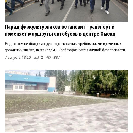
Парад физкультурников остановит транспорт и
поменяет маршруты автобусов в центре Омска
Водителям необходимо руководствоваться требованиями временных
дорожных знаков, пешеходам — соблюдать меры личной безопасности.
7 августа 13:20
2
837