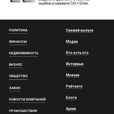
ошибки и нажмите Ctrl + Enter.
ПОЛИТИКА
Свежий выпуск
Медиа
ФИНАНСЫ
Кто есть кто
НЕДВИЖИМОСТЬ
Интервью
БИЗНЕС
Мнения
ОБЩЕСТВО
Рейтинги
ЗАКОН
Блоги
НОВОСТИ КОМПАНИЙ
Архив
ПРОИСШЕСТВИЯ