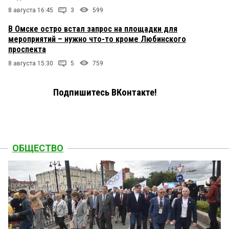
8 августа 16:45
3
599
В Омске остро встал запрос на площадки для
мероприятий – нужно что-то кроме Любинского
проспекта
8 августа 15:30
5
759
Подпишитесь ВКонтакте!
ОБЩЕСТВО