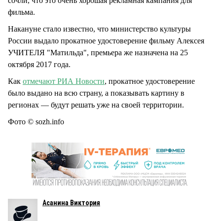
сочли, что это очень хорошая рекламная кампания для
фильма.
Накануне стало известно, что министерство культуры
России выдало прокатное удостоверение фильму Алексея
УЧИТЕЛЯ "Матильда", премьера же назначена на 25
октября 2017 года.
Как
отмечают РИА Новости
, прокатное удостоверение
было выдано на всю страну, а показывать картину в
регионах — будут решать уже на своей территории.
Фото © sozh.info
Асанина Виктория