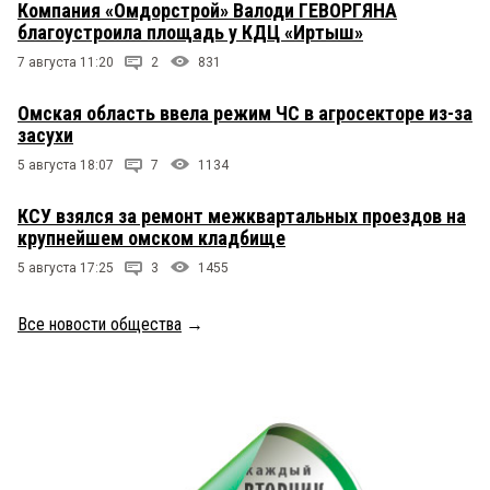
Компания «Омдорстрой» Валоди ГЕВОРГЯНА
благоустроила площадь у КДЦ «Иртыш»
7 августа 11:20
2
831
Омская область ввела режим ЧС в агросекторе из-за
засухи
5 августа 18:07
7
1134
КСУ взялся за ремонт межквартальных проездов на
крупнейшем омском кладбище
5 августа 17:25
3
1455
Все новости общества
→