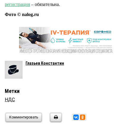
регистрация
– обязательна.
Фото © nalog.ru
Глазьев Константин
Метки
НДС
Комментировать