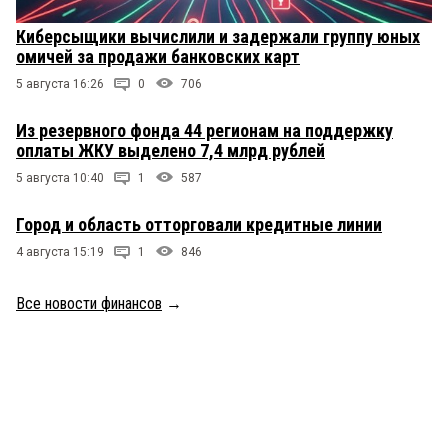
Киберсыщики вычислили и задержали группу юных
омичей за продажи банковских карт
5 августа 16:26
0
706
Из резервного фонда 44 регионам на поддержку
оплаты ЖКУ выделено 7,4 млрд рублей
5 августа 10:40
1
587
Город и область отторговали кредитные линии
4 августа 15:19
1
846
Все новости финансов
→