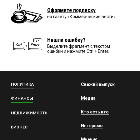
Оформите подписку
на газету «Коммерческие вести»
Нашли ошибку?
Выделите фрагмент с текстом
ошибки и нажмите Ctrl + Enter.
ПОЛИТИКА
Свежий выпуск
Медиа
ФИНАНСЫ
Кто есть кто
НЕДВИЖИМОСТЬ
Интервью
БИЗНЕС
Мнения