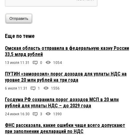
Отправить
Еще по теме
Омская область отправила в федеральную казну России
33,5 млрд рублей
13 июля 11:31
0
1054
ПУТИН «заморозил» порог доходов для уплаты НДС на
уровне 20 млн рублей на три года
6 июля 11:31
1
1556
Госдума РФ сохранила порог доходов МСП в 20 млн
рублей для уплаты НДС – до 2029 года
24 июня 16:30
3
1390
ФНС рассказала, какие ошибки чаще всего допускают
при заполнении деклараций по НДС