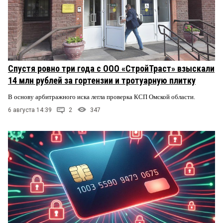
Спустя ровно три года с ООО «СтройТраст» взыскали
14 млн рублей за гортензии и тротуарную плитку
В основу арбитражного иска легла проверка КСП Омской области.
6 августа 14:39
2
347