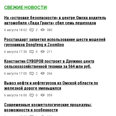
СВЕЖИЕ НОВОСТИ
На «островке безопасности» в центре Омска водитель
автомобиля «Лада Гранта» сбил семь пешеходов
6 августа 18:02
2
380
Росстандарт запретил использование шести моделей
грузовиков Dongfeng и Zoomlion
6 августа 17:30
0
211
Константин СУВОРОВ построит в Дружино центр
сельскохозяйственной техники за 564 млн руб.
6 августа 17:05
2
266
Вывоз нефти и нефтегрузов из Омской области по
железной дороге уменьшился
6 августа 16:00
0
359
Современные косметологические процедуры:
возможности и особенности