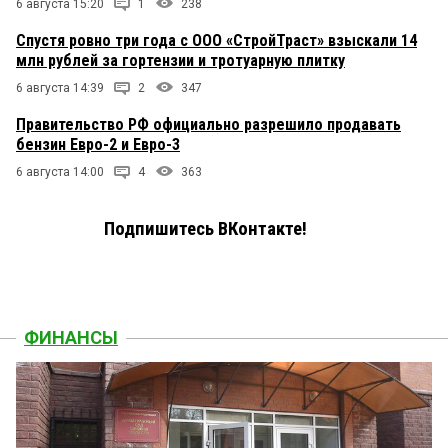
6 августа 15:20
1
238
Спустя ровно три года с ООО «СтройТраст» взыскали 14
млн рублей за гортензии и тротуарную плитку
6 августа 14:39
2
347
Правительство РФ официально разрешило продавать
бензин Евро-2 и Евро-3
6 августа 14:00
4
363
Подпишитесь ВКонтакте!
ФИНАНСЫ