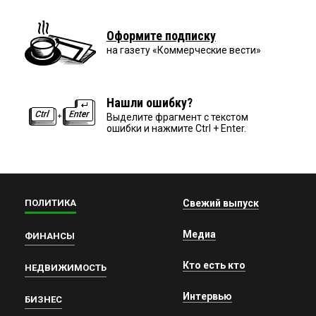
Оформите подписку
на газету «Коммерческие вести»
Нашли ошибку?
Выделите фрагмент с текстом
ошибки и нажмите Ctrl + Enter.
ПОЛИТИКА
Свежий выпуск
Медиа
ФИНАНСЫ
Кто есть кто
НЕДВИЖИМОСТЬ
Интервью
БИЗНЕС