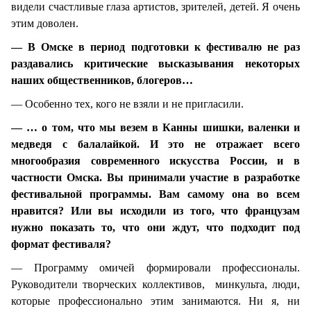
видели счастливые глаза артистов, зрителей, детей. Я очень
этим доволен.
— В Омске в период подготовки к фестивалю не раз
раздавались критические высказывания некоторых
наших общественников, блогеров…
— Особенно тех, кого не взяли и не пригласили.
— … о том, что мы везем в Канны шишки, валенки и
медведя с балалайкой. И это не отражает всего
многообразия современного искусства России, и в
частности Омска. Вы принимали участие в разработке
фестивальной программы. Вам самому она во всем
нравится? Или вы исходили из того, что французам
нужно показать то, что они ждут, что подходит под
формат фестиваля?
— Программу омичей формировали профессионалы.
Руководители творческих коллективов, минкульта, люди,
которые профессионально этим занимаются. Ни я, ни