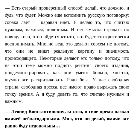
— Есть старый проверенный способ: делай, что должно, и
будь, что будет. Можно еще вспомнить русскую поговорку:
собака лает — караван идет. Я делаю то, что считаю
нужным, важным, полезным. И нет смысла страдать по
поводу того, что найдется кто-то, кто будет это критически
воспринимать. Многие ведь это делают совсем не потому,
что они не видят реальную картину и значимость
происходящего. Некоторые делают это только потому, что
на этой теме можно поднять рейтинг своего издания,
продемонстрировать, как они умеют больно, хлестко,
шумно все раскритиковать. Ради бога. У нас свободная
страна, свободная пресса, все имеют право выражать свою
точку зрения. А я буду делать то, что считаю нужным и
важным.
— Леонид Константинович, кстати, в свое время назвал
омичей неблагодарными. Мол, что ни делай, омичи все
равно буду недовольны…