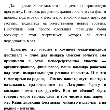
— Да, впервые. Я считаю, что они сделали потрясающую
программу. И это как раз демонстрация того, что сам факт и
процесс подготовки к фестивалю многих наших артистов
заставил подняться на качественной новый уровень.
Выступили они просто блестяще! Французы были
восхищены этой энергетикой, которая со сцены
передавалась в зал.
— Понятно, что участие в крупном международном
фестивале – плюс для имиджа Омской области. Вы
принимали в этом непосредственное участие —
организационное, финансовое, ваша команда работала
над этим имиджевым для региона проектом. И в это
самое время на родине, в Омске, ваше присутствие здесь
называлось «развлечением на Лазурном берегу в
компании именитых друзей». Вам не обидно? Здесь
говорят много теплых слов, в том числе в ваш адрес –
мэр Канн, дирекция фестиваля, министр культуры, а на
родине – негатив.