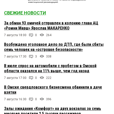
СВЕЖИЕ НОВОСТИ
За обман 93 омичей отправлен в колонию глава АЦ
«Ромни Марш» Ярослав МАКАРЕНКО
7 августа 18:00
0
264
Возбуждено уголовное дело по ДТП, где были сбиты
семь человек на «островке безопасности»
7 августа 17:30
3
338
В июле спрос на автомобили с пробегом в Омской
области оказался на 11% выше, чем год назад
7 августа 17:00
0
222
В Омске свердловского бизнесмена обвинили в даче
взятки
7 августа 16:30
0
396
Залы ожидания «Комфорт» на двух вокзалах за семь
месяцев посетили 2,5 тысячи пассажиров