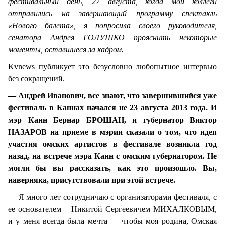
фестивальный день, 27 августа, когда мои коллеги
отправились на завершающий программу спектакль
«Нового балета», я попросила своего руководителя,
сенатора Андрея ГОЛУШКО прояснить некоторые
моменты, оставшиеся за кадром.
Kvnews публикует это безусловно любопытное интервью
без сокращений.
— Андрей Иванович, все знают, что завершившийся уже
фестиваль в Каннах начался не 23 августа 2013 года. И
мэр Канн Бернар БРОШАН, и губернатор Виктор
НАЗАРОВ на приеме в мэрии сказали о том, что идея
участия омских артистов в фестивале возникла год
назад, на встрече мэра Канн с омским губернатором. Не
могли бы вы рассказать, как это произошло. Вы,
наверняка, присутствовали при этой встрече.
— Я много лет сотрудничаю с организаторами фестиваля, с
ее основателем – Никитой Сергеевичем МИХАЛКОВЫМ,
и у меня всегда была мечта — чтобы моя родина, Омская