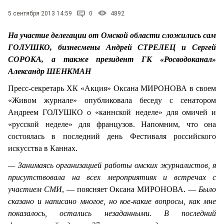
СТИЛЬ ЖИЗНИ
5 сентября 2013 14:59
0
4892
На участие делегации от Омской области сложились сам
ГОЛУШКО, бизнесмены Андрей СТРЕЛЕЦ и Сергей
СОРОКА, а также президент ГК «Росводоканал»
Александр ШЕНКМАН
Пресс-секретарь ХК «Акция» Оксана МИРОНОВА в своем
«Живом журнале» опубликовала беседу с сенатором
Андреем ГОЛУШКО о «каннской неделе» для омичей и
«русской неделе» для французов. Напомним, что она
состоялась в последний день Фестиваля российского
искусства в Каннах.
— Занимаясь организацией работы омских журналистов, я
присутствовала на всех мероприятиях и встречах с
участием СМИ
, — поясняет Оксана МИРОНОВА. —
Было
сказано и написано многое, но кое-какие вопросы, как мне
показалось, остались незаданными. В последний