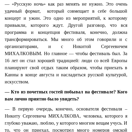
— «Русскую ночь» как раз менять не нужно. Это очень
удачный формат, который совмещает в себе большой
концерт и ужин. Это одно из мероприятий, к которому
привыкли, которого ждут. Другой разговор, что вся
программа и концепция фестиваля, конечно, должна
трансформироваться. Мы много об этом говорили и с
организаторами, и с Никитой Сергеевичем
МИХАЛКОВЫМ. Но главное — чтобы фестиваль был. За
16 лет он стал хорошей традицией: люди со всей Европы
планируют свой отдых таким образом, чтобы приехать в
Канны в конце августа и насладиться русской культурой,
искусством.
— Кто из почетных гостей побывал на фестивале? Кого
вам лично приятно было увидеть?
— В первую очередь, конечно, основателя фестиваля –
Никиту Сергеевича МИХАЛКОВА, человека, которого я
глубоко уважаю, люблю, у которого многим вещам учусь. И
то, что он приехал, посмотрел много номеров омской