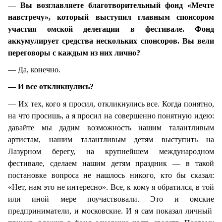
—
Вы возглавляете благотворительный фонд «Мечте
навстречу», который выступил главным спонсором
участия омской делегации в фестивале. Фонд
аккумулирует средства нескольких спонсоров. Вы вели
переговоры с каждым из них лично?
— Да, конечно.
— И все откликнулись?
— Их тех, кого я просил, откликнулись все. Когда понятно,
на что просишь, а я просил на совершенно понятную идею:
давайте мы дадим возможность нашим талантливым
артистам, нашим талантливым детям выступить на
Лазурном берегу, на крупнейшем международном
фестивале, сделаем нашим детям праздник — в такой
постановке вопроса не нашлось никого, кто бы сказал:
«Нет, нам это не интересно». Все, к кому я обратился, в той
или иной мере поучаствовали. Это и омские
предприниматели, и московские. И я сам показал личный