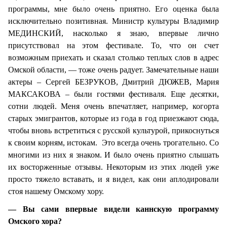
программы, мне было очень приятно. Его оценка была
исключительно позитивная. Министр культуры Владимир
МЕДИНСКИЙ, насколько я знаю, впервые лично
присутствовал на этом фестивале. То, что он счет
возможным приехать и сказал столько теплых слов в адрес
Омской области, — тоже очень радует. Замечательные наши
актеры – Сергей БЕЗРУКОВ, Дмитрий ДЮЖЕВ, Мария
МАКСАКОВА – были гостями фестиваля. Еще десятки,
сотни людей. Меня очень впечатляет, например, когорта
старых эмигрантов, которые из года в год приезжают сюда,
чтобы вновь встретиться с русской культурой, прикоснуться
к своим корням, истокам. Это всегда очень трогательно. Со
многими из них я знаком. И было очень приятно слышать
их восторженные отзывы. Некоторым из этих людей уже
просто тяжело вставать, и я видел, как они аплодировали
стоя нашему Омскому хору.
— Вы сами впервые видели каннскую программу
Омского хора?