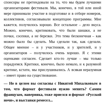
спонсоры не претендовали на то, что мы будем лучшими
организаторами фестиваля. Мы, конечно, в той или иной
мере принимали участие в подготовке и в отборе номеров,
коллективов, согласовывали концепцию программы. Мне
кажется, получилось хорошо. Все остальное – дело вкуса.
Можно, конечно, критиковать, что были шишки, а не
почки, сосенки, а не березки. Это тема бесконечная – как
можно было бы сделать. Мы сделали так, как сделали.
Общее мнение – и у участников, и у зрителей, и у
организаторов – получилось очень хорошо. Я с этими
оценками согласен. Сделает кто-то лучше – мы только
порадуемся. Критики, конечно, было немало, и к разумной
критике, кстати, мы прислушивались. А всякая неразумная
– имеет право на существование.
— Но в целом вы согласны с Никитой Михалковым в
том, что формат фестиваля нужно менять? Самим
французам, наверняка, тоже приелся и формат «Русской
ночи», и выставки ремесел...