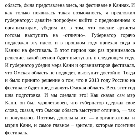
область, была представлена здесь, на фестивале в Каннах. И
как только появилась такая возможность, я предложил
губернатору: давайте попробуем выйти с предложением к
организаторам, убедим их в том, что омские артисты
готовы выступить на «отлично». Губернатор горячо
поддержал эту идею, и в прошлом году приехал сюда в
Канны на фестиваль. В этот период как раз принималось
решение, какой регион будет выступать в следующем году.
И губернатор убедил мэра Канн и организаторов фестиваля,
что Омская область не подведет, выступит достойно. Тогда
и было принято решение о том, что в 2013 году Россию на
фестивале будет представлять Омская область. Весь этот год
шла подготовка. И мы сделали это! Как сказал сам мэр
Канн, он был удовлетворен, что губернатор сдержал свое
слово, сказал, что Омская область выступит отлично, — так
и получилось. Поэтому довольны все — и организаторы, и
мэрия Канн, и самое главное – зрители, которые посетили
фестиваль.