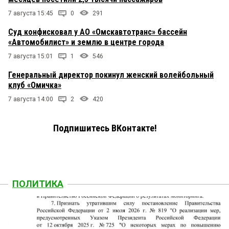
7 августа 15:45
0
291
Суд конфисковал у АО «Омскавтотранс» бассейн
«Автомобилист» и землю в центре города
7 августа 15:01
1
546
Генеральный директор покинул женский волейбольный
клуб «Омичка»
7 августа 14:00
2
420
Подпишитесь ВКонтакте!
ПОЛИТИКА