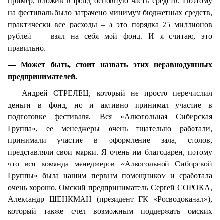
пример, вложив в фонд основную часть средств. Поэтому
на фестиваль было затрачено минимум бюджетных средств,
практически все расходы – а это порядка 25 миллионов
рублей — взял на себя мой фонд. И я считаю, это
правильно.
— Может быть, стоит назвать этих неравнодушных
предпринимателей.
— Андрей СТРЕЛЕЦ, который не просто перечислил
деньги в фонд, но и активно принимал участие в
подготовке фестиваля. Вся «Алкогольная Сибирская
Группа», ее менеджеры очень тщательно работали,
принимали участие в оформление зала, столов,
представляли свои марки. Я очень им благодарен, потому
что вся команда менеджеров «Алкогольной Сибирской
Группы» была нашим первым помощником и сработала
очень хорошо. Омский предприниматель Сергей СОРОКА,
Александр ШЕНКМАН (президент ГК «Росводоканал»),
который также счел возможным поддержать омских