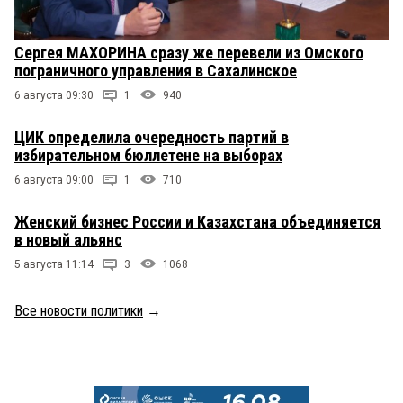
Сергея МАХОРИНА сразу же перевели из Омского
пограничного управления в Сахалинское
6 августа 09:30
1
940
ЦИК определила очередность партий в
избирательном бюллетене на выборах
6 августа 09:00
1
710
Женский бизнес России и Казахстана объединяется
в новый альянс
5 августа 11:14
3
1068
Все новости политики
→