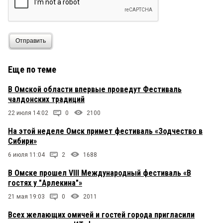
Отправить
Еще по теме
В Омской области впервые проведут Фестиваль
чалдонских традиций
22 июля 14:02
0
2100
На этой неделе Омск примет фестиваль «Зодчество в
Сибири»
6 июля 11:04
2
1688
В Омске прошел VIII Международный фестиваль «В
гостях у "Арлекина"»
21 мая 19:03
0
2011
Всех желающих омичей и гостей города пригласили