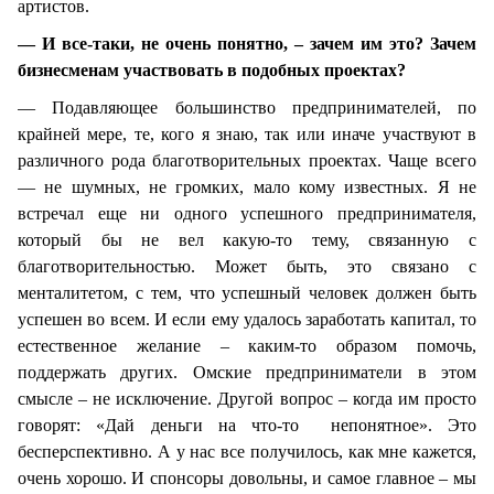
артистов.
— И все-таки, не очень понятно, – зачем им это? Зачем
бизнесменам участвовать в подобных проектах?
— Подавляющее большинство предпринимателей, по
крайней мере, те, кого я знаю, так или иначе участвуют в
различного рода благотворительных проектах. Чаще всего
— не шумных, не громких, мало кому известных. Я не
встречал еще ни одного успешного предпринимателя,
который бы не вел какую-то тему, связанную с
благотворительностью. Может быть, это связано с
менталитетом, с тем, что успешный человек должен быть
успешен во всем. И если ему удалось заработать капитал, то
естественное желание – каким-то образом помочь,
поддержать других. Омские предприниматели в этом
смысле – не исключение. Другой вопрос – когда им просто
говорят: «Дай деньги на что-то непонятное». Это
бесперспективно. А у нас все получилось, как мне кажется,
очень хорошо. И спонсоры довольны, и самое главное – мы