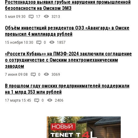
Ростехнадзор выявил грубые нарушения промышленной
безопасности на Омском ЭМЗ
5 мая 09:30
17
3213
Объём инвестиций резидентов ОЭЗ «Авангард» в Омске
превысил 4 миллиарда рублей
15 ноября 10:30
0
1857
«Россети Кубань»» на ПМЭФ-2024 заключили соглашение
о сотрудничестве с Омским электромеханическим
заводом
7 июня 09:08
0
3069
В прошлом году омских предпринимателей поддержали
на 1 млрд 353 млн рублей
17 марта 15:45
0
2406