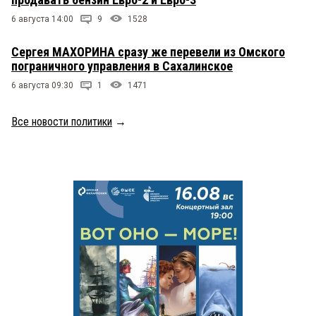
6 августа 14:00
9
1528
Сергея МАХОРИНА сразу же перевели из Омского
пограничного управления в Сахалинское
6 августа 09:30
1
1471
Все новости политики
→