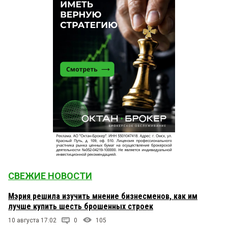
СВЕЖИЕ НОВОСТИ
Мэрия решила изучить мнение бизнесменов, как им
лучше купить шесть брошенных строек
10 августа 17:02
0
105