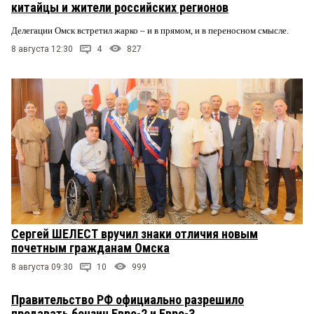
китайцы и жители российских регионов
Делегации Омск встретил жарко – и в прямом, и в переносном смысле.
8 августа 12:30
4
827
Сергей ШЕЛЕСТ вручил знаки отличия новым
почетным гражданам Омска
8 августа 09:30
10
999
Правительство РФ официально разрешило
продавать бензин Евро-2 и Евро-3