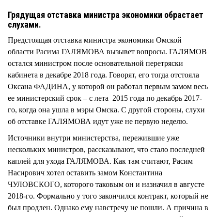
СТИЛЬ ЖИЗНИ
Грядущая отставка министра экономики обрастает
слухами.
Предстоящая отставка министра экономики Омской
области Расима ГАЛЯМОВА вызывет вопросы. ГАЛЯМОВ
остался министром после основательной перетряски
кабинета в декабре 2018 года. Говорят, его тогда отстояла
Оксана ФАДИНА, у которой он работал первым замом весь
ее министерский срок – с лета 2015 года по декабрь 2017-
го, когда она ушла в мэры Омска. С другой стороны, слухи
об отставке ГАЛЯМОВА идут уже не первую неделю.
Источники внутри министерства, пережившие уже
нескольких министров, рассказывают, что стало последней
каплей для ухода ГАЛЯМОВА. Как там считают, Расим
Насирович хотел оставить замом Константина
ЧУЛОВСКОГО, которого таковым он и назначил в августе
2018-го. Формально у того закончился контракт, который не
был продлен. Однако ему навстречу не пошли. А причина в