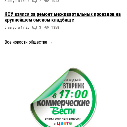
5 августа 18:07
7
1043
КСУ взялся за ремонт межквартальных проездов на
крупнейшем омском кладбище
5 августа 17:25
3
1358
Все новости общества
→