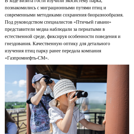
В ходе визита гости изучили экосистему парка,
познакомились с миграционными путями птиц и
современными методиками сохранения биоразнообразия.
Под руководством специалистов «Птичьей гавани»
представители медиа наблюдали за пернатыми в
естественной среде, фиксируя особенности поведения и
гнездования. Качественную оптику для детального
изучения птиц парку ранее передала компания
«Газпромнефть-СМ».