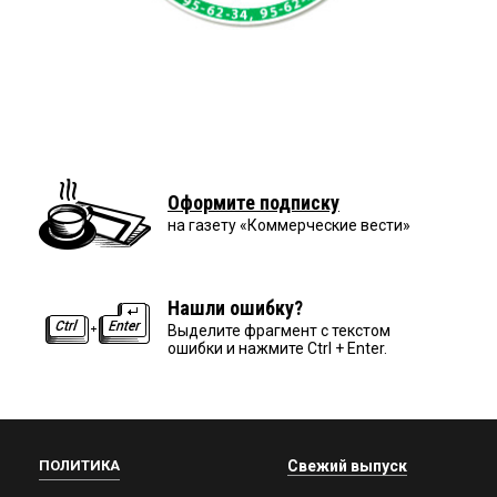
Оформите подписку
на газету «Коммерческие вести»
Нашли ошибку?
Выделите фрагмент с текстом
ошибки и нажмите Ctrl + Enter.
ПОЛИТИКА
Свежий выпуск