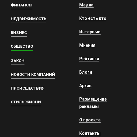
Медиа
ФИНАНСЫ
Кто есть кто
НЕДВИЖИМОСТЬ
Интервью
БИЗНЕС
Мнения
ОБЩЕСТВО
Рейтинги
ЗАКОН
Блоги
НОВОСТИ КОМПАНИЙ
Архив
ПРОИСШЕСТВИЯ
Размещение
СТИЛЬ ЖИЗНИ
рекламы
О проекте
Контакты