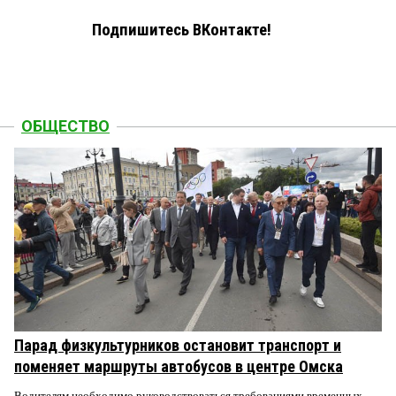
Подпишитесь ВКонтакте!
ОБЩЕСТВО
Парад физкультурников остановит транспорт и
поменяет маршруты автобусов в центре Омска
Водителям необходимо руководствоваться требованиями временных