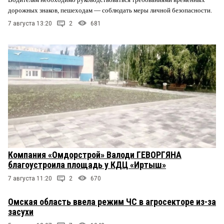
дорожных знаков, пешеходам — соблюдать меры личной безопасности.
7 августа 13:20
2
681
Компания «Омдорстрой» Валоди ГЕВОРГЯНА
благоустроила площадь у КДЦ «Иртыш»
7 августа 11:20
2
670
Омская область ввела режим ЧС в агросекторе из-за
засухи