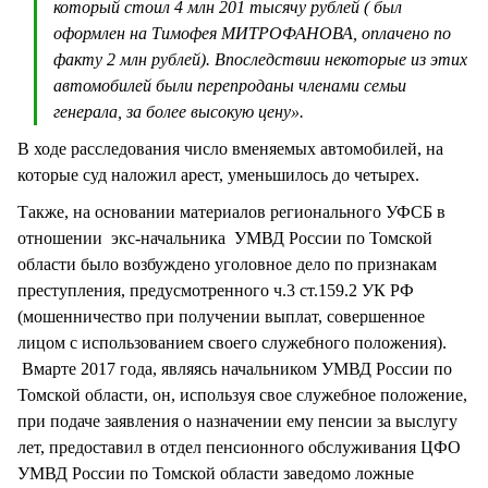
который стоил 4 млн 201 тысячу рублей ( был
оформлен на Тимофея МИТРОФАНОВА, оплачено по
факту 2 млн рублей). Впоследствии некоторые из этих
автомобилей были перепроданы членами семьи
генерала, за более высокую цену».
В ходе расследования число вменяемых автомобилей, на
которые суд наложил арест, уменьшилось до четырех.
Также, на основании материалов регионального УФСБ в
отношении экс-начальника УМВД России по Томской
области было возбуждено уголовное дело по признакам
преступления, предусмотренного ч.3 ст.159.2 УК РФ
(мошенничество при получении выплат, совершенное
лицом с использованием своего служебного положения).
Вмарте 2017 года, являясь начальником УМВД России по
Томской области, он, используя свое служебное положение,
при подаче заявления о назначении ему пенсии за выслугу
лет, предоставил в отдел пенсионного обслуживания ЦФО
УМВД России по Томской области заведомо ложные