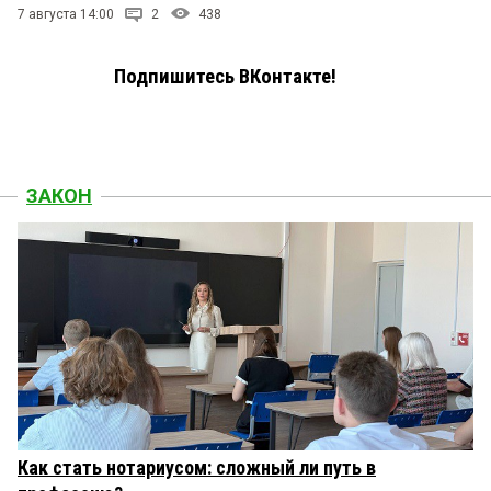
7 августа 14:00
2
438
Подпишитесь ВКонтакте!
ЗАКОН
Как стать нотариусом: сложный ли путь в