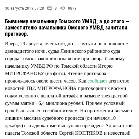
СТИЛЬ ЖИЗНИ
30 августа 2019 07:28
8
8879
Бывшему начальнику Томского УМВД, а до этого —
заместителю начальника Омского УМВД зачитали
приговор.
Вчера, 29 августа, очень поздно — чуть ли не в половине
двенадцатого ночи, судья Ленинского районного суда
города Томска закончил оглашение приговора бывшему
начальнику УМВД РФ по Томской области Игорю
МИТРОФАНОВУ (на фото). Чтение приговора
продолжалось около шести часов. Как
сообщает
агентство
новостей ТВ2, МИТРОФАНОВА приговорили к восьми
годам условно с выплатой штрафа в размере трехкратной
суммы взятки - 6,4 миллиона рублей. Причем условный
срок был заявлен гособвинителем. На протяжении восьми с
лишним месяцев судебного процесса (он начался 10
декабря) его адвокатами выступали президент Адвокатской
палаты Томской области Сергей КОПТЯКОВ и известный