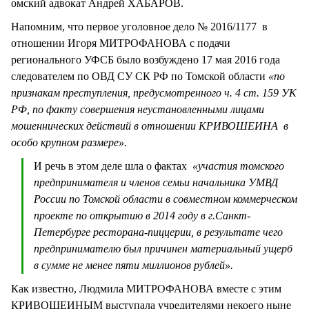
омский адвокат Андрей ХАБАРОВ.
Напомним, что первое уголовное дело № 2016/1177 в
отношении Игоря МИТРОФАНОВА с подачи
регионального УФСБ было возбуждено 17 мая 2016 года
следователем по ОВД СУ СК РФ по Томской области
«по
признакам преступления, предусмотренного ч. 4 ст. 159 УК
РФ, по факту совершения неустановленными лицами
мошеннических действий в отношении КРИВОШЕИНА в
особо крупном размере».
И речь в этом деле шла о фактах
«участия томского
предпринимателя и членов семьи начальника УМВД
России по Томской области в совместном коммерческом
проекте по открытию в 2014 году в г.Санкт-
Петербурге ресторана-пиццерии, в результате чего
предпринимателю был причинен материальный ущерб
в сумме не менее пяти миллионов рублей».
Как известно, Людмила МИТРОФАНОВА вместе с этим
КРИВОШЕИНЫМ выступала учредителями некоего ныне