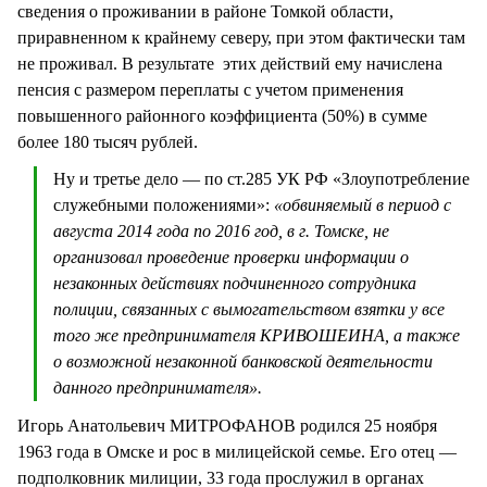
сведения о проживании в районе Томкой области,
приравненном к крайнему северу, при этом фактически там
не проживал. В результате этих действий ему начислена
пенсия с размером переплаты с учетом применения
повышенного районного коэффициента (50%) в сумме
более 180 тысяч рублей.
Ну и третье дело — по ст.285 УК РФ «Злоупотребление
служебными положениями»:
«обвиняемый в период с
августа 2014 года по 2016 год, в г. Томске, не
организовал проведение проверки информации о
незаконных действиях подчиненного сотрудника
полиции, связанных с вымогательством взятки у все
того же предпринимателя КРИВОШЕИНА, а также
о возможной незаконной банковской деятельности
данного предпринимателя».
Игорь Анатольевич МИТРОФАНОВ родился 25 ноября
1963 года в Омске и рос в милицейской семье. Его отец —
подполковник милиции, 33 года прослужил в органах