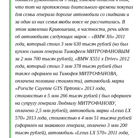
что тот на протяжении длительного времени покупал
для семьи генерала дорогие автомобили со скидками и
за один из них семья якобы вовсе не рассчиталась. В
этом заявлении Кривошеина, в частности, речь идет
об автомобилях следующих марок – «BMW X6» 2011
года, который стоил 3 млн 630 тысяч рублей (но был
куплен сыном генерала Тимофеем МИТРОФАНОВЫМ
за 2 млн 700 тысяч рублей), «BMW X551 х Drive» 2012
года, который стоил 3 млн 378 тысяч рублей (был
также оформлен на Тимофея МИТРОФАНОВА,
оплачена половина стоимости), автомобилЬ марки
«Porsche Cayenne GTS Tiptronic» 2013 года,
стоимостью в 5 млн 266 тысяч рублей ( был оформлен
на супругу генерала Людмилу МИТРОФАНОВУ,
оплачено 2,5 млн рублей), автомобиль марки «Lexus LX
570» 2013 года, стоимостью в 4 млн 51 тысяча рублей
(оформлен на знакомого генерала, оплачено 3 млн 200
тысяч рублей), автомобиль «Lexus LX 570» 2011 года,