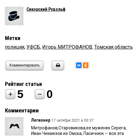
Сикорский Рудольф
Метки
полиция
,
УФСБ
,
Игорь МИТРОФАНОВ
,
Томская область
Комментировать
Рейтинг статьи
5
0
Комментарии
Легионер
17 октября 2021 в 00:37:
Митрофанов,Старовикова,ее муженек Серега,
Иван Чекмезов из Омска, Пасичнюк — вся эта