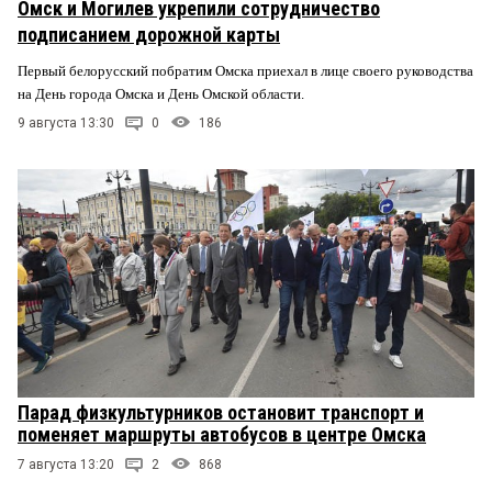
Омск и Могилев укрепили сотрудничество
подписанием дорожной карты
Первый белорусский побратим Омска приехал в лице своего руководства
на День города Омска и День Омской области.
9 августа 13:30
0
186
Парад физкультурников остановит транспорт и
поменяет маршруты автобусов в центре Омска
7 августа 13:20
2
868