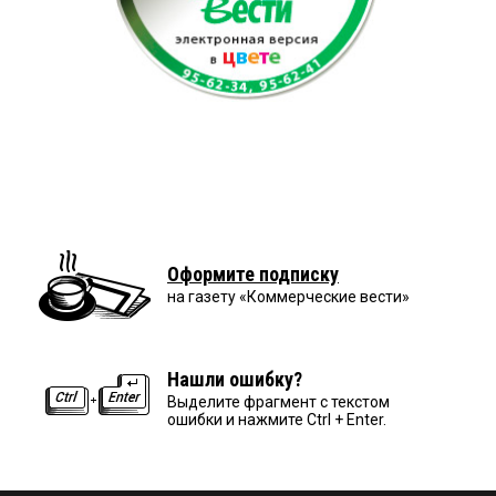
Оформите подписку
на газету «Коммерческие вести»
Нашли ошибку?
Выделите фрагмент с текстом
ошибки и нажмите Ctrl + Enter.