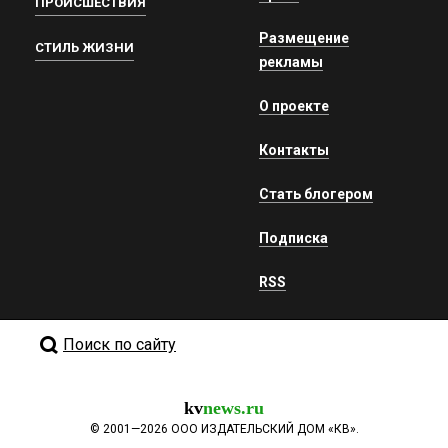
ПРОИСШЕСТВИЯ
Размещение
СТИЛЬ ЖИЗНИ
рекламы
О проекте
Контакты
Стать блогером
Подписка
RSS
Поиск по сайту
kv
news.ru
©
2001—2026
ООО ИЗДАТЕЛЬСКИЙ ДОМ «КВ».