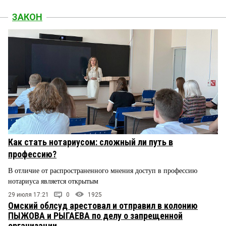
ЗАКОН
Как стать нотариусом: сложный ли путь в
профессию?
В отличие от распространенного мнения доступ в профессию
нотариуса является открытым
29 июля 17:21
0
1925
Омский облсуд арестовал и отправил в колонию
ПЫЖОВА и РЫГАЕВА по делу о запрещенной
организации