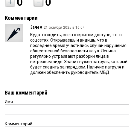
0
0
Комментарии
Зачем
21 октября 2025 в 16:04:
Куда-то ходить, всё в открытом доступе, т.е. в
соцсетях. Открываешь и видишь, что в
последнее время участились случаи нарушения
общественной безопасности на ул. Ленина,
регулярно устраивают разборки лица в
нетрезвом виде. Значит нужен патруль, который
будет следить за порядком. Наличие патруля и
должен обеспечить руководитель МВД.
Ваш комментарий
Имя
Комментарий