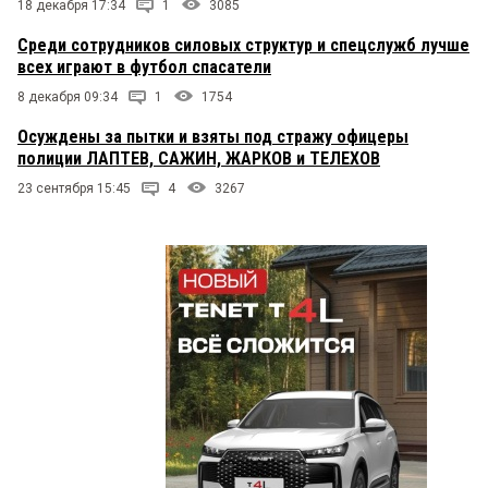
18 декабря 17:34
1
3085
Среди сотрудников силовых структур и спецслужб лучше
всех играют в футбол спасатели
8 декабря 09:34
1
1754
Осуждены за пытки и взяты под стражу офицеры
полиции ЛАПТЕВ, САЖИН, ЖАРКОВ и ТЕЛЕХОВ
23 сентября 15:45
4
3267