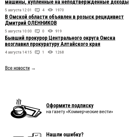
машины, купленные на неподтвержденные доходы
5 августа 12:01
4
1970
В Омской области объявлен в розыск рецидивист
Дмитрий ОЛЕННИКОВ
5 августа 10:00
0
919
Бывший прокурор Центрального округа Омска
возглавил прокуратуру Алтайского края
4 августа 14:15
1
1268
Все новости
→
Оформите подписку
на газету «Коммерческие вести»
Нашли ошибку?