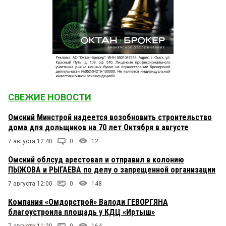
СВЕЖИЕ НОВОСТИ
Омский Минстрой надеется возобновить строительство
дома для дольщиков на 70 лет Октября в августе
7 августа 12:40
0
12
Омский облсуд арестовал и отправил в колонию
ПЫЖОВА и РЫГАЕВА по делу о запрещенной организации
7 августа 12:00
0
148
Компания «Омдорстрой» Валоди ГЕВОРГЯНА
благоустроила площадь у КДЦ «Иртыш»
7 августа 11:20
0
164