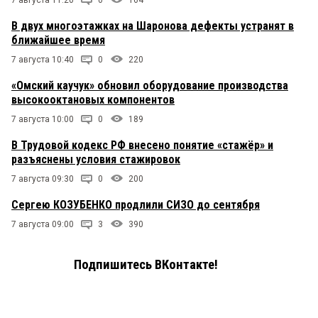
В двух многоэтажках на Шаронова дефекты устранят в
ближайшее время
7 августа 10:40
0
220
«Омский каучук» обновил оборудование производства
высокооктановых компонентов
7 августа 10:00
0
189
В Трудовой кодекс РФ внесено понятие «стажёр» и
разъяснены условия стажировок
7 августа 09:30
0
200
Сергею КОЗУБЕНКО продлили СИЗО до сентября
7 августа 09:00
3
390
Подпишитесь ВКонтакте!