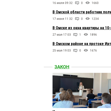
16 июля 09:32
0
1660
В Омской области работник пол
17 июня 11:32
0
1234
В Омске из окна квартиры на 1
27 мая 17:03
1
1896
В Омском районе на протоке Ир
25 мая 19:03
0
1676
ЗАКОН