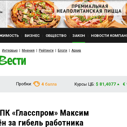
ЖИМОСТЬ
БИЗНЕС
ОБЩЕСТВО
ЗАКОН
НОВОСТИ КОМПАН
Интервью
Мнения
Рейтинги
Блоги
Архив
Пробки:
4
балла
Курсы ЦБ:
$ 81,4077
€
 ПК «Гласспром» Максим
 за гибель работника