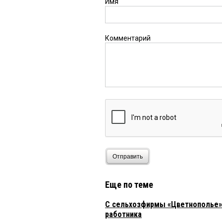
Имя
Комментарий
Отправить
Еще по теме
C сельхозфирмы «Цветнополье» 
работника