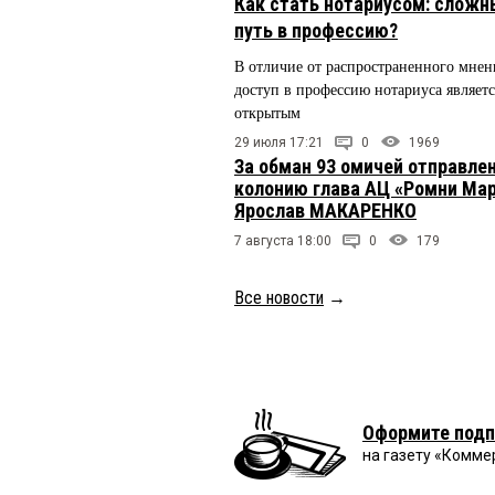
Как стать нотариусом: сложн
путь в профессию?
В отличие от распространенного мнен
доступ в профессию нотариуса являетс
открытым
29 июля 17:21
0
1969
За обман 93 омичей отправлен
колонию глава АЦ «Ромни Ма
Ярослав МАКАРЕНКО
7 августа 18:00
0
179
Все новости
→
Оформите подп
на газету «Комме