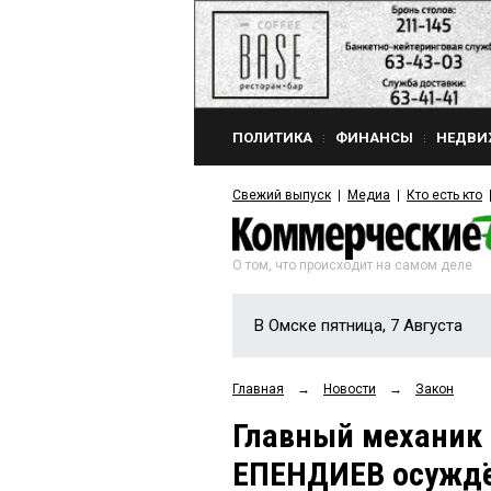
ПОЛИТИКА
ФИНАНСЫ
НЕДВИ
Свежий выпуск
Медиа
Кто есть кто
О том, что происходит на самом деле
В Омске пятница, 7 Августа
Главная
→
Новости
→
Закон
Главный механик
ЕПЕНДИЕВ осуждён