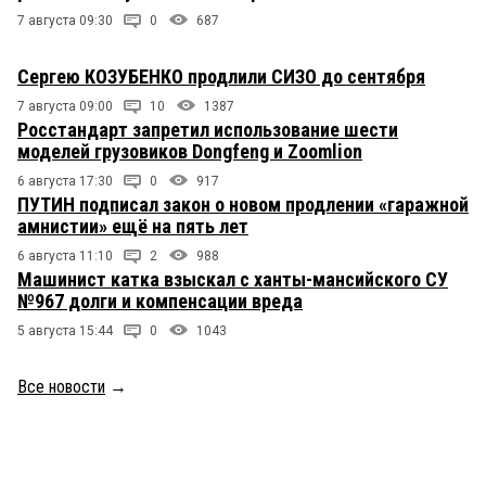
7 августа 09:30
0
687
Сергею КОЗУБЕНКО продлили СИЗО до сентября
7 августа 09:00
10
1387
Росстандарт запретил использование шести
моделей грузовиков Dongfeng и Zoomlion
6 августа 17:30
0
917
ПУТИН подписал закон о новом продлении «гаражной
амнистии» ещё на пять лет
6 августа 11:10
2
988
Машинист катка взыскал с ханты-мансийского СУ
№967 долги и компенсации вреда
5 августа 15:44
0
1043
Все новости
→