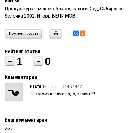
Метки
Прокуратура Омской области
,
налоги
,
Суд
,
Сибирская
белочка 2002
,
Игорь БЕЛИМОВ
Комментировать
Рейтинг статьи
1
0
Комментарии
Настя
17 апреля 2014 в 14:12:
Так этому козлу и надо, ворюга!!!!
Ваш комментарий
Имя