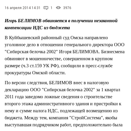
СТИЛЬ ЖИЗНИ
16 апреля 2014 14:31
1
3976
Игорь БЕЛИМОВ обвиняется в получении незаконной
компенсации НДС из бюджета
В Куйбышевский районный суд Омска направлено
уголовное дело в отношении генерального директора ООО
"Сибирская белочка 2002" Игоря БЕЛИМОВА. Бизнесмена
обвиняют в мошенничестве, совершенном в крупном
размере (ч.3 ст.159 УК РФ), сообщили в пресс-службе
прокуратуры Омской области.
По версии следствия, БЕЛИМОВ внес в налоговую
декларацию ООО "Сибирская белочка 2002" за 1 квартал
2011 года заведомо ложные сведения о строительстве
второго этажа административного здания и пристройки к
нему и сумме налога НДС, подлежащей возмещению из
бюджета. Между тем, компания "СтройСистема", якобы
выступавшая подрядчиком работ, предположительно была