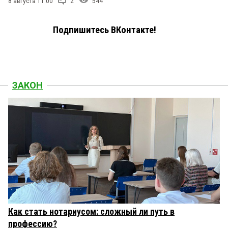
8 августа 11:00
2
544
Подпишитесь ВКонтакте!
ЗАКОН
Как стать нотариусом: сложный ли путь в
профессию?