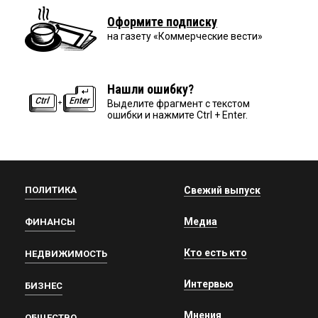
Оформите подписку
на газету «Коммерческие вести»
Нашли ошибку?
Выделите фрагмент с текстом
ошибки и нажмите Ctrl + Enter.
ПОЛИТИКА
Свежий выпуск
Медиа
ФИНАНСЫ
Кто есть кто
НЕДВИЖИМОСТЬ
Интервью
БИЗНЕС
Мнения
ОБЩЕСТВО