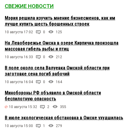
СВЕЖИЕ НОВОСТИ
Мэрия решила изучить мнение бизнесменов, как им
лучше купить шесть брошенных строек
10 августа 17:02
0
125
На Левобережье Омска в озере Кирпичка произошла
массовая гибель рыбы и птиц
10 августа 16:33
0
212
В поле около села Валуевка Омской области при
заготовке сена погиб рабочий
10 августа 16:04
0
164
Минобороны РФ объявило в Омской области
беспилотную опасность
10 августа 15:32
2
355
В июле экологическая обстановка в Омске ухудшилась
10 августа 15:00
1
279