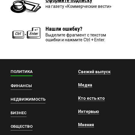
Оформите подписку
на газету «Коммерческие вести»
Нашли ошибку?
Выделите фрагмент с текстом
ошибки и нажмите Ctrl + Enter.
ПОЛИТИКА
Свежий выпуск
Медиа
ФИНАНСЫ
Кто есть кто
НЕДВИЖИМОСТЬ
Интервью
БИЗНЕС
Мнения
ОБЩЕСТВО