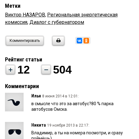
Метки
Виктор НАЗАРОВ
,
Региональная энергетическая
комиссия
,
Диалог с губернатором
Комментировать
Рейтинг статьи
12
504
Комментарии
Илья
8 июня 2014 в 12:01:
в смысле что это за автобус?80 % парка
автобусов Омска.
Никита
19 ноября 2013 в 22:17:
Владимир, а ты на номера посмотри, и сразу
поймёшь)