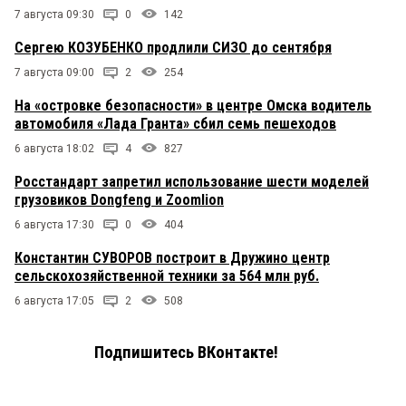
7 августа 09:30
0
142
Сергею КОЗУБЕНКО продлили СИЗО до сентября
7 августа 09:00
2
254
На «островке безопасности» в центре Омска водитель
автомобиля «Лада Гранта» сбил семь пешеходов
6 августа 18:02
4
827
Росстандарт запретил использование шести моделей
грузовиков Dongfeng и Zoomlion
6 августа 17:30
0
404
Константин СУВОРОВ построит в Дружино центр
сельскохозяйственной техники за 564 млн руб.
6 августа 17:05
2
508
Подпишитесь ВКонтакте!