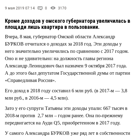
СТИЛЬ ЖИЗНИ
9 мая 2019 07:14
0
3170
Кроме доходов у омского губернатора увеличилась в
площади лишь квартира в пользовании.
Вчера, 8 мая, губернатор Омской области Александр
БУРКОВ отчитался о доходах за 2018 год. Эти доходы у
него значительно увеличились по сравнению с 2017 годом.
Оно и не удивительно: на должность главы региона
Александр Леонидович был назначен 9 октября 2017 года.
А до этого был депутатом Государственной думы от партии
«Справедливая Россия».
Его доход в 2018 году составил 6 млн руб. (в 2017-м — 3,8
млн руб., в 2016-м — 4,5 млн).
Зато у его супруги Татьяны эти доходы упали: 667 тысяч в
2018-м против 2,7 млн – годом ранее. Она по-прежнему
передвигается на Ауди Q5, приобретенном в 2017 году.
У самого Александра БУРКОВ уже ряд лет в собственности