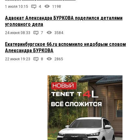
1 июля 10:15
4
1198
Адвокат Александра БУРКОВА поделился деталями
уголовного дела
24 июня 08:33
7
3584
Екатеринбургское 66.ru вспомнило недобрым словом
Александра БУРКОВА
22 июня 19:23
8
2865