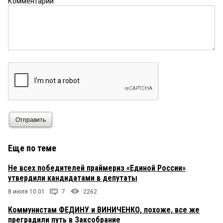
Комментарий
Отправить
Еще по теме
Не всех победителей праймериз «Единой России»
утвердили кандидатами в депутаты
8 июля 10:01
7
2262
Коммунистам ФЕДИНУ и ВИНИЧЕНКО, похоже, все же
преградили путь в Заксобрание