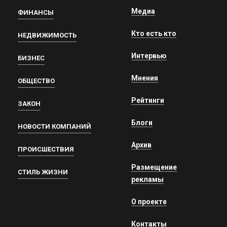
Медиа
ФИНАНСЫ
Кто есть кто
НЕДВИЖИМОСТЬ
Интервью
БИЗНЕС
Мнения
ОБЩЕСТВО
Рейтинги
ЗАКОН
Блоги
НОВОСТИ КОМПАНИЙ
Архив
ПРОИСШЕСТВИЯ
Размещение
СТИЛЬ ЖИЗНИ
рекламы
О проекте
Контакты