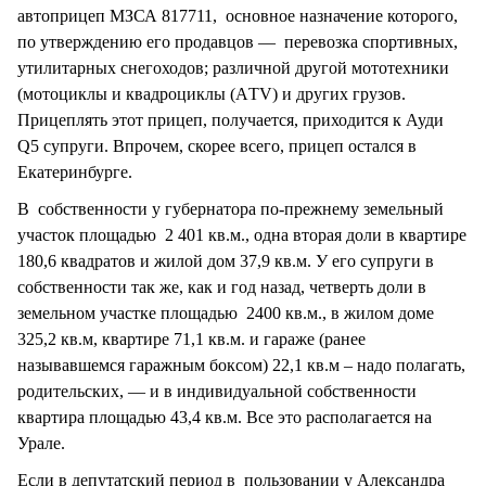
автоприцеп МЗСА 817711, основное назначение которого,
по утверждению его продавцов — перевозка спортивных,
утилитарных снегоходов; различной другой мототехники
(мотоциклы и квадроциклы (АTV) и других грузов.
Прицеплять этот прицеп, получается, приходится к Ауди
Q5 супруги. Впрочем, скорее всего, прицеп остался в
Екатеринбурге.
В собственности у губернатора по-прежнему земельный
участок площадью 2 401 кв.м., одна вторая доли в квартире
180,6 квадратов и жилой дом 37,9 кв.м. У его супруги в
собственности так же, как и год назад, четверть доли в
земельном участке площадью 2400 кв.м., в жилом доме
325,2 кв.м, квартире 71,1 кв.м. и гараже (ранее
называвшемся гаражным боксом) 22,1 кв.м – надо полагать,
родительских, — и в индивидуальной собственности
квартира площадью 43,4 кв.м. Все это располагается на
Урале.
Если в депутатский период в пользовании у Александра