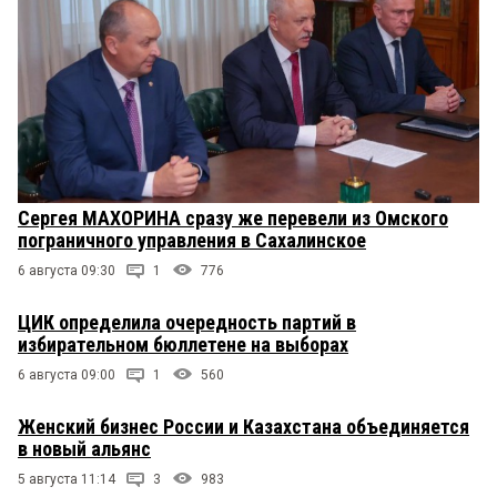
Сергея МАХОРИНА сразу же перевели из Омского
пограничного управления в Сахалинское
6 августа 09:30
1
776
ЦИК определила очередность партий в
избирательном бюллетене на выборах
6 августа 09:00
1
560
Женский бизнес России и Казахстана объединяется
в новый альянс
5 августа 11:14
3
983