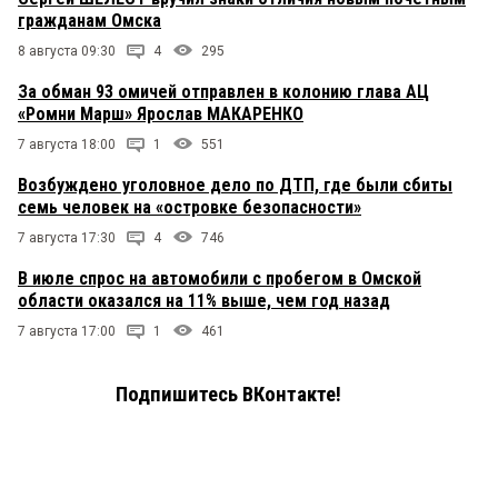
гражданам Омска
8 августа 09:30
4
295
За обман 93 омичей отправлен в колонию глава АЦ
«Ромни Марш» Ярослав МАКАРЕНКО
7 августа 18:00
1
551
Возбуждено уголовное дело по ДТП, где были сбиты
семь человек на «островке безопасности»
7 августа 17:30
4
746
В июле спрос на автомобили с пробегом в Омской
области оказался на 11% выше, чем год назад
7 августа 17:00
1
461
Подпишитесь ВКонтакте!