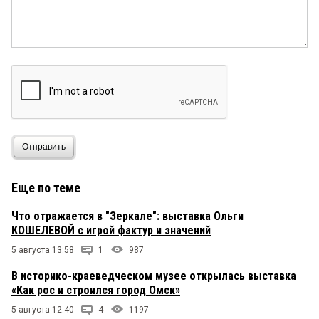
Отправить
Еще по теме
Что отражается в "Зеркале": выставка Ольги
КОШЕЛЕВОЙ с игрой фактур и значений
5 августа 13:58
1
987
В историко-краеведческом музее открылась выставка
«Как рос и строился город Омск»
5 августа 12:40
4
1197