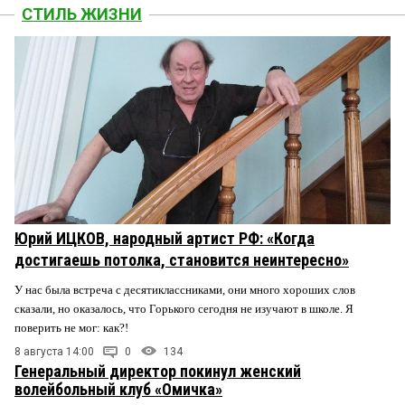
СТИЛЬ ЖИЗНИ
Юрий ИЦКОВ, народный артист РФ: «Когда
достигаешь потолка, становится неинтересно»
У нас была встреча с десятиклассниками, они много хороших слов
сказали, но оказалось, что Горького сегодня не изучают в школе. Я
поверить не мог: как?!
8 августа 14:00
0
134
Генеральный директор покинул женский
волейбольный клуб «Омичка»