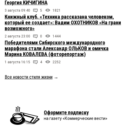
Георгия КИЧИГИНА
3 августа 09:40
5
1821
Книжный клуб. «Техника рассказана человеком,
который ее создает»: Вадим ОХОТНИКОВ «На грани
возможного»
2 августа 23:00
0
1444
Победителями Сибирского международного
марафона стали Александр ОЛЬКОВ и омичка
Марина КОВАЛЕВА (фоторепортаж)
1 августа 16:15
4
2252
Все новости стиля жизни
→
Оформите подписку
на газету «Коммерческие вести»