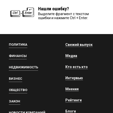
Нашли ошибку?
Выделите фрагмент с текстом
ошибки и нажмите Ctrl + Enter.
ПОЛИТИКА
Свежий выпуск
Медиа
ФИНАНСЫ
Кто есть кто
НЕДВИЖИМОСТЬ
Интервью
БИЗНЕС
Мнения
ОБЩЕСТВО
Рейтинги
ЗАКОН
Блоги
НОВОСТИ КОМПАНИЙ