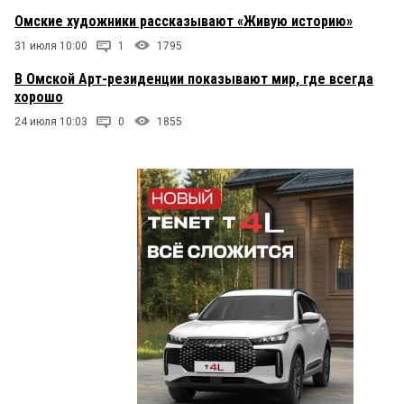
Омские художники рассказывают «Живую историю»
31 июля 10:00
1
1795
В Омской Арт-резиденции показывают мир, где всегда
хорошо
24 июля 10:03
0
1855