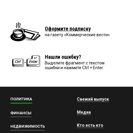
Оформите подписку
на газету «Коммерческие вести»
Нашли ошибку?
Выделите фрагмент с текстом
ошибки и нажмите Ctrl + Enter.
ПОЛИТИКА
Свежий выпуск
Медиа
ФИНАНСЫ
Кто есть кто
НЕДВИЖИМОСТЬ