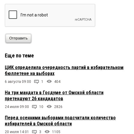
Отправить
Еще по теме
ЦИК определила очередность партий в избирательном
бюллетене на выборах
6 августа 09:00
1
404
На три мандата в Госдуме от Омской области
претендуют 26 кандидатов
24 июля 09:00
10
2826
Перед осенними выборами подсчитали количество
избирателей в Омской области
20 июля 14:01
3
1105