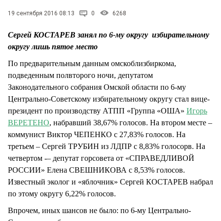
СТИЛЬ ЖИЗНИ
19 сентября 2016 08:13
0
6268
Сергей КОСТАРЕВ занял по 6-му округу избирательному
округу лишь пятое место
По предварительным данным омскоблизбиркома,
подведенным полвторого ночи, депутатом
Законодательного собрания Омской области по 6-му
Центрально-Советскому избирательному округу стал вице-
президент по производству АТПП «Группа «ОША»
Игорь
ВЕРЕТЕНО
, набравший 38,67% голосов. На втором месте –
коммунист Виктор ЧЕПЕНКО с 27,83% голосов. На
третьем – Сергей ТРУБИН из ЛДПР с 8,83% голосорв. На
четвертом -– депутат горсовета от «СПРАВЕДЛИВОЙ
РОССИИ» Елена СВЕШНИКОВА с 8,53% голосов.
Известный эколог и «яблочник» Сергей КОСТАРЕВ набрал
по этому округу 6,22% голосов.
Впрочем, иных шансов не было: по 6-му Центрально-