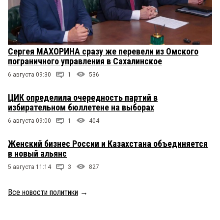
Сергея МАХОРИНА сразу же перевели из Омского
пограничного управления в Сахалинское
6 августа 09:30
1
536
ЦИК определила очередность партий в
избирательном бюллетене на выборах
6 августа 09:00
1
404
Женский бизнес России и Казахстана объединяется
в новый альянс
5 августа 11:14
3
827
Все новости политики
→