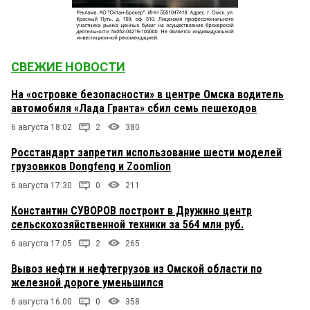
СВЕЖИЕ НОВОСТИ
На «островке безопасности» в центре Омска водитель
автомобиля «Лада Гранта» сбил семь пешеходов
6 августа 18:02
2
380
Росстандарт запретил использование шести моделей
грузовиков Dongfeng и Zoomlion
6 августа 17:30
0
211
Константин СУВОРОВ построит в Дружино центр
сельскохозяйственной техники за 564 млн руб.
6 августа 17:05
2
265
Вывоз нефти и нефтегрузов из Омской области по
железной дороге уменьшился
6 августа 16:00
0
358