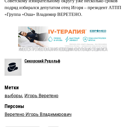
Советскому избирательному округу уже несколько сроков
подряд избирался депутатом отец Игоря – президент АТПП
«Группа «Оша» Владимир ВЕРЕТЕНО.
Сикорский Рудольф
Метки
выборы
,
Игорь Веретено
Персоны
Веретено Игорь Владимирович