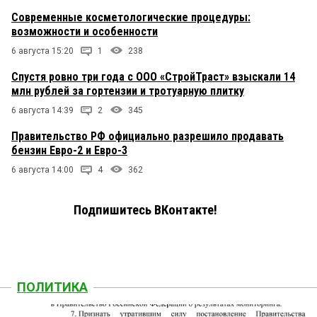
Современные косметологические процедуры:
возможности и особенности
6 августа 15:20
1
238
Спустя ровно три года с ООО «СтройТраст» взыскали 14
млн рублей за гортензии и тротуарную плитку
6 августа 14:39
2
345
Правительство РФ официально разрешило продавать
бензин Евро-2 и Евро-3
6 августа 14:00
4
362
Подпишитесь ВКонтакте!
ПОЛИТИКА