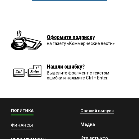
Оформите подписку
на газету «Коммерческие вести»
Нашли ошибку?
Выделите фрагмент с текстом
ошибки и нажмите Ctrl + Enter.
ПОЛИТИКА
Свежий выпуск
Медиа
ФИНАНСЫ
Кто есть кто