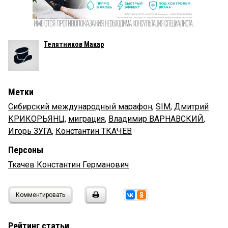
Телятников Макар
Метки
Сибирский международный марафон
,
SIM
,
Дмитрий
КРИКОРЬЯНЦ
,
миграция
,
Владимир ВАРНАВСКИЙ
,
Игорь ЗУГА
,
Константин ТКАЧЕВ
Персоны
Ткачев Константин Германович
Комментировать
Рейтинг статьи