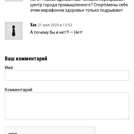
центр города промышленного? Спортсмены себе
этим марафоном здоровье только подрывают
Хах
21 мая 2020 в 13:52:
А почему бы и нет?! — Нет!
Ваш комментарий
Имя
Комментарий