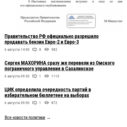
Правительство РФ официально разрешило
продавать бензин Евро-2 и Евро-3
6 августа 14:00
8
982
Сергея МАХОРИНА сразу же перевели из Омского
пограничного управления в Сахалинское
6 августа 09:30
1
1110
ЦИК определила очередность партий в
избирательном бюллетене на выборах
6 августа 09:00
1
872
Все новости политики
→