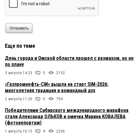
Отправить
Еще по теме
День города и Омской области прошел с размахом, но не
по плану
3 августа 14:23
5
2132
«Газпромнефть-СМ» вышла на старт SIM-2026:
многолетняя традиция и командный дух
2 августа 11:20
0
794
Победителями Сибирского международного марафона
стали Александр ОЛЬКОВ и омичка Марина КОВАЛЕВА
(фоторепортаж)
1 августа 16:15
4
2236