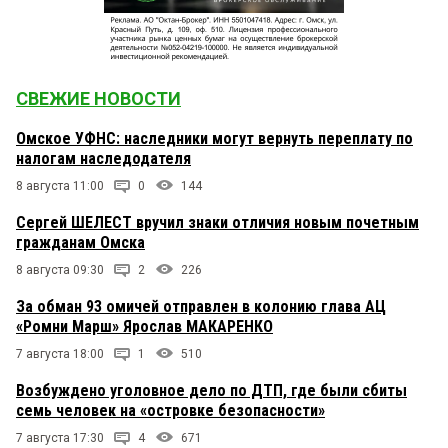
СВЕЖИЕ НОВОСТИ
Омское УФНС: наследники могут вернуть переплату по
налогам наследодателя
8 августа 11:00
0
144
Сергей ШЕЛЕСТ вручил знаки отличия новым почетным
гражданам Омска
8 августа 09:30
2
226
За обман 93 омичей отправлен в колонию глава АЦ
«Ромни Марш» Ярослав МАКАРЕНКО
7 августа 18:00
1
510
Возбуждено уголовное дело по ДТП, где были сбиты
семь человек на «островке безопасности»
7 августа 17:30
4
671