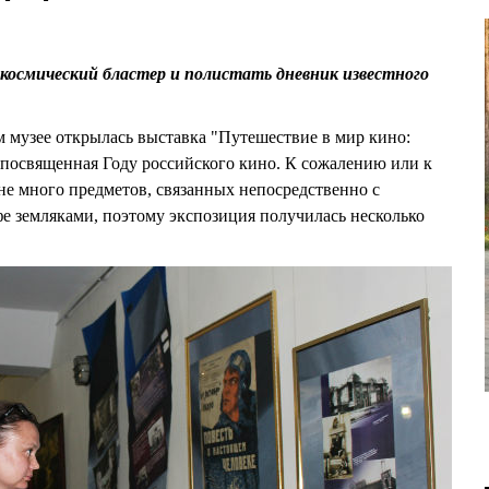
космический бластер и полистать дневник известного
 музее открылась выставка "Путешествие в мир кино:
 посвященная Году российского кино. К сожалению или к
 не много предметов, связанных непосредственно с
е земляками, поэтому экспозиция получилась несколько