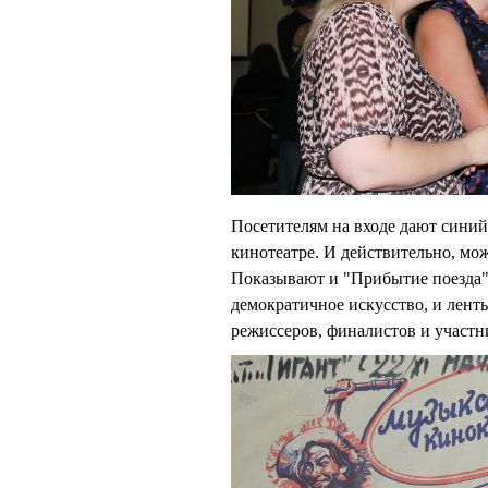
Посетителям на входе дают синий 
кинотеатре. И действительно, мо
Показывают и "Прибытие поезда",
демократичное искусство, и ле
режиссеров, финалистов и участн