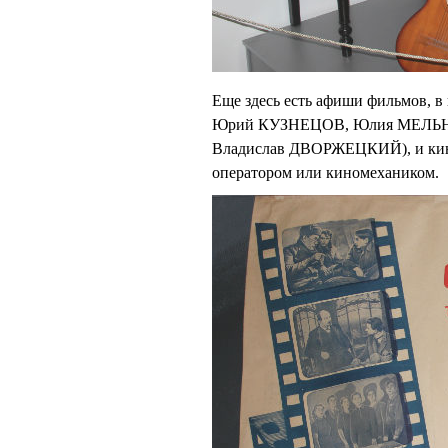
Еще здесь есть афиши фильмов,
Юрий КУЗНЕЦОВ, Юлия МЕЛЬН
Владислав ДВОРЖЕЦКИЙ), и киноа
оператором или киномехаником.