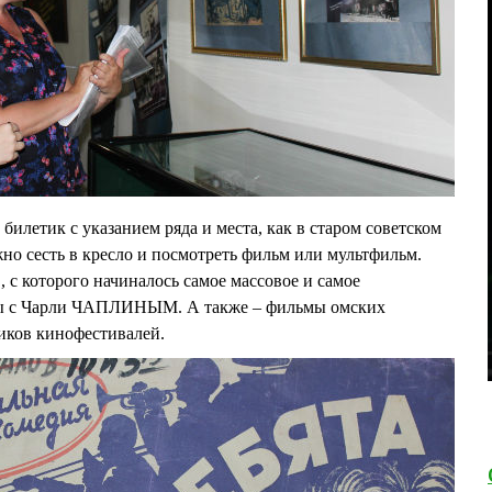
билетик с указанием ряда и места, как в старом советском
жно сесть в кресло и посмотреть фильм или мультфильм.
 с которого начиналось самое массовое и самое
нты с Чарли ЧАПЛИНЫМ. А также – фильмы омских
иков кинофестивалей.