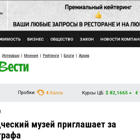
ЖИМОСТЬ
БИЗНЕС
ОБЩЕСТВО
ЗАКОН
НОВОСТИ КОМПАН
Интервью
Мнения
Рейтинги
Блоги
Архив
Пробки:
4
балла
Курсы ЦБ:
$ 82,1665
€
и
ческий музей приглашает за
графа