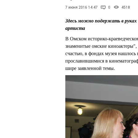
7 июня 2016 14:47
0
4518
Здесь можно подержать в руках 
артиста
В Омском историко-краеведческом
знаменитые омские киноактеры",
счастью, в фондах музея нашлось
прославившимися в кинематограф
шире заявленной темы.