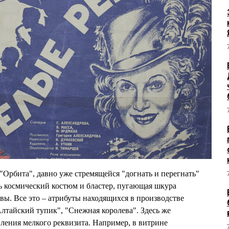
"Орбита", давно уже стремящейся "догнать и перегнать"
ь космический костюм и бластер, пугающая шкура
вы. Все это – атрибуты находящихся в производстве
Алтайский тупик", "Снежная королева". Здесь же
вления мелкого реквизита. Например, в витрине