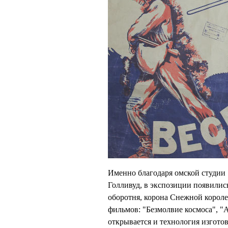
Именно благодаря омской студии 
Голливуд, в экспозиции появилис
оборотня, корона Снежной короле
фильмов: "Безмолвие космоса", "
открывается и технология изгото