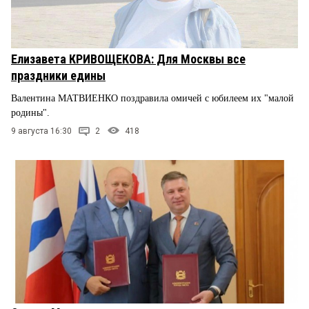
Елизавета КРИВОЩЕКОВА: Для Москвы все
праздники едины
Валентина МАТВИЕНКО поздравила омичей с юбилеем их "малой
родины".
9 августа 16:30
2
418