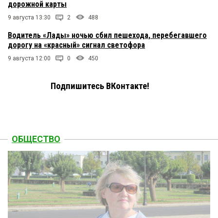
дорожной карты
9 августа 13:30
2
488
Водитель «Лады» ночью сбил пешехода, перебегавшего
дорогу на «красный» сигнал светофора
9 августа 12:00
0
450
Подпишитесь ВКонтакте!
ОБЩЕСТВО