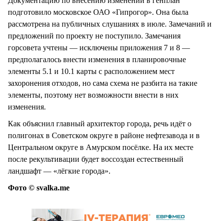
Документацию по внесению изменений в генплан
подготовило московское ОАО «Гипрогор». Она была
рассмотрена на публичных слушаниях в июле. Замечаний и
предложений по проекту не поступило. Замечания
горсовета учтены — исключены приложения 7 и 8 —
предполагалось внести изменения в планировочные
элементы 5.1 и 10.1 карты с расположением мест
захоронения отходов, но сама схема не разбита на такие
элементы, поэтому нет возможности внести в них
изменения.
Как объяснил главный архитектор города, речь идёт о
полигонах в Советском округе в районе нефтезавода и в
Центральном округе в Амурском посёлке. На их месте
после рекультивации будет воссоздан естественный
ландшафт — «лёгкие города».
Фото © svalka.me