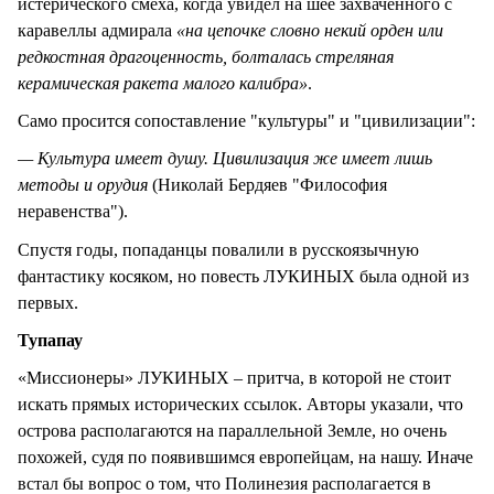
истерического смеха, когда увидел на шее захваченного с
каравеллы адмирала
«на цепочке словно некий орден или
редкостная драгоценность, болталась стреляная
керамическая ракета малого калибра»
.
Само просится сопоставление "культуры" и "цивилизации":
— Культура имеет душу. Цивилизация же имеет лишь
методы и орудия
(Николай Бердяев "Философия
неравенства").
Спустя годы, попаданцы повалили в русскоязычную
фантастику косяком, но повесть ЛУКИНЫХ была одной из
первых.
Тупапау
«Миссионеры» ЛУКИНЫХ – притча, в которой не стоит
искать прямых исторических ссылок. Авторы указали, что
острова располагаются на параллельной Земле, но очень
похожей, судя по появившимся европейцам, на нашу. Иначе
встал бы вопрос о том, что Полинезия располагается в