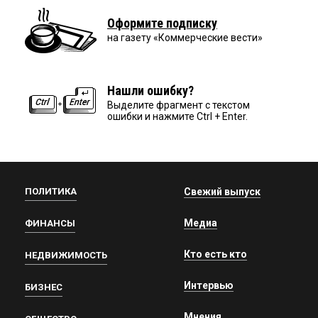
Оформите подписку
на газету «Коммерческие вести»
Нашли ошибку?
Выделите фрагмент с текстом
ошибки и нажмите Ctrl + Enter.
ПОЛИТИКА
Свежий выпуск
Медиа
ФИНАНСЫ
Кто есть кто
НЕДВИЖИМОСТЬ
Интервью
БИЗНЕС
Мнения