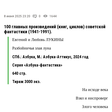
8 июня 2025 23:20
0
1644
100 главных произведений (книг, циклов) советской
фантастики (1941-1991).
Евгений и Любовь ЛУКИНЫ
Разбойничья злая луна
СПб.: Азбука, М.: Азбука-Аттикус, 2024 год
Серия «Азбука-фантастика»
640 стр.
Тираж 3000 экз.
На исходе века
Взял и ниспроверг
Злого человека