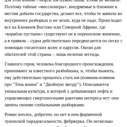
Поэтому тайные «миссионеры», внедряемые в ближние к
местам добычи государства, делают все, чтобы те завязли во
внутренних разборках и не лезли, куда не надо. Происходит
все на Ближнем Востоке или Северной Африке, где
«корабли пустыни» существуют не в переносном значении,
а в прямом – судна действительно передвигаются по песку с
помощью гигантских колес и парусов. Океан для
обитателей этой страны – лишь нелепая легенда.
Главного героя, человека благородного происхождения,
принимают за известного разбойника, и, чтобы выжить,
ему действительно пришлось стать им (помним-помним
про "Тень воина" и "Двойную звезду"). Описывается
уникальная культура, к которой у добывающих нефть и
управляющих смертоносными ракетами интереса нет: они
заняты своими глобальными разборками.
Роман неплох, добротен, но нет в нем фирменной
лукинской парадоксальности, фейрверка. Он несколько