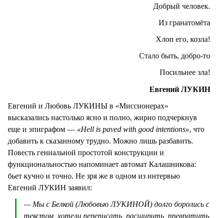
Добрый человек.
Из гранатомёта
Хлоп его, козла!
Стало быть, добро-то
Посильнее зла!
Евгений ЛУКИН
Евгений и Любовь ЛУКИНЫ в «Миссионерах»
высказались настолько ясно и полно, жирно подчеркнув
еще и эпиграфом —
«Hell is paved with good intentions»
, что
добавить к сказанному трудно. Можно лишь разбавить.
Повесть гениальной простотой конструкции и
функциональностью напоминает автомат Калашникова:
бьет кучно и точно. Не зря же в одном из интервью
Евгений ЛУКИН заявил:
— Мы с Белкой (Любовью ЛУКИНОЙ) долго боролись с
текстом, хотели переписать, расширить, превратить