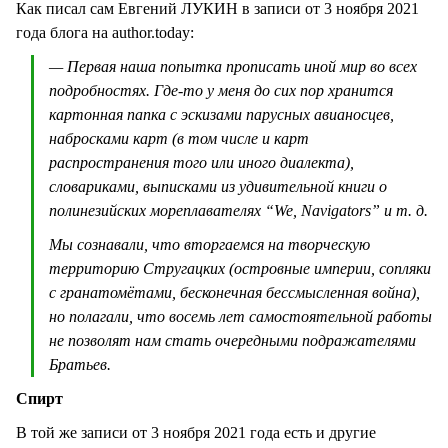
Как писал сам Евгений ЛУКИН в записи от 3 ноября 2021
года блога на author.today:
— Первая наша попытка прописать иной мир во всех
подробностях. Где-то у меня до сих пор хранится
картонная папка с эскизами парусных авианосцев,
набросками карт (в том числе и карт
распространения того или иного диалекта),
словариками, выписками из удивительной книги о
полинезийских мореплавателях “We, Navigators” и т. д.
Мы сознавали, что вторгаемся на творческую
территорию Стругацких (островные империи, сопляки
с гранатомётами, бесконечная бессмысленная война),
но полагали, что восемь лет самостоятельной работы
не позволят нам стать очередными подражателями
Братьев.
Спирт
В той же записи от 3 ноября 2021 года есть и другие