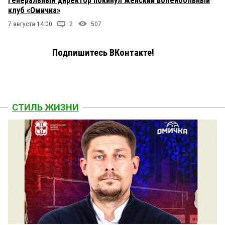
Генеральный директор покинул женский волейбольный
клуб «Омичка»
7 августа 14:00
2
507
Подпишитесь ВКонтакте!
СТИЛЬ ЖИЗНИ