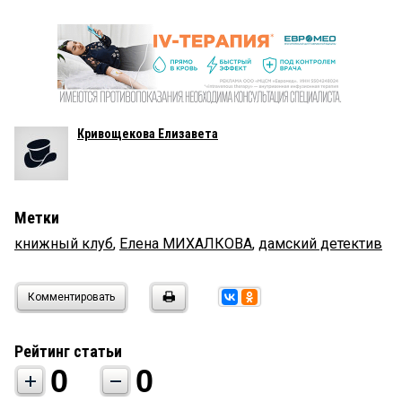
Кривощекова Елизавета
Метки
книжный клуб
,
Елена МИХАЛКОВА
,
дамский детектив
Комментировать
Рейтинг статьи
0
0