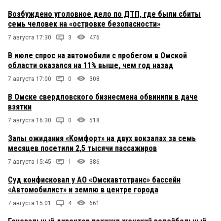
Возбуждено уголовное дело по ДТП, где были сбиты
семь человек на «островке безопасности»
7 августа 17:30
3
476
В июле спрос на автомобили с пробегом в Омской
области оказался на 11% выше, чем год назад
7 августа 17:00
0
308
В Омске свердловского бизнесмена обвинили в даче
взятки
7 августа 16:30
0
518
Залы ожидания «Комфорт» на двух вокзалах за семь
месяцев посетили 2,5 тысячи пассажиров
7 августа 15:45
1
386
Суд конфисковал у АО «Омскавтотранс» бассейн
«Автомобилист» и землю в центре города
7 августа 15:01
4
661