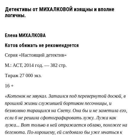
Детективы от МИХАЛКОВОЙ изящны и вполне
логичны.
Елена МИХАЛКОВА
Котов обижать не рекомендуется
Серия «Настоящий детектив»
М.: АСТ, 2014 год. — 382 стр.
Тираж 27 000 экз.
16 +
«Котенок не мяукал. Затаился под перевернутой доской, в
прошлой жизни служившей бортиком песочницы, и
безмолвно таращился на Свету. Она бы и не заметила его,
если б не решила сфотографировать лужу. Лужа как
лужа... Вот только в ней отражается облако, похожее на
бегемота. По-хорошему, ей следовало бы уже мчаться к