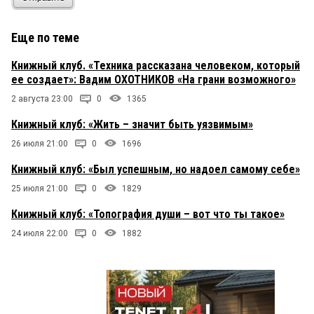
Еще по теме
Книжный клуб. «Техника рассказана человеком, который
ее создает»: Вадим ОХОТНИКОВ «На грани возможного»
2 августа 23:00
0
1365
Книжный клуб: «Жить – значит быть уязвимым»
26 июля 21:00
0
1696
Книжный клуб: «Был успешным, но надоел самому себе»
25 июля 21:00
0
1829
Книжный клуб: «Топография души – вот что ты такое»
24 июля 22:00
0
1882