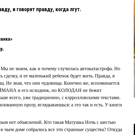
авду, и говорят правду, когда лгут.
нанка»
р.
 Мы не знаем, как и почему случилась автокатастрофа. Но
ь сделку, и ее маленький ребенок будет жить. Правда, в
щ. Не зная, что они чудовища. Конечно же, вспоминается
ЕЙМАНА и его исходник, но КОЛОДАН не бежит
льше всего, уже традиционно, с кэрролловскими текстами.
зованную прозу, вглядываешься: а это так и есть. У книги
рым нет объяснений. Кто такая Матушка Ночь с шестью
 в чьем доме собрались все эти странные существа? Откуда