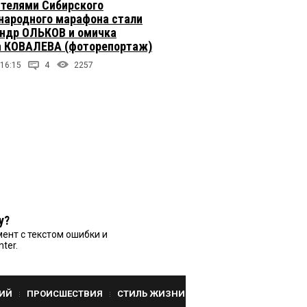
телями Сибирского
ародного марафона стали
ндр ОЛЬКОВ и омичка
 КОВАЛЕВА (фоторепортаж)
 16:15
4
2257
у?
ент с текстом ошибки и
nter.
ИЙ
ПРОИСШЕСТВИЯ
СТИЛЬ ЖИЗНИ