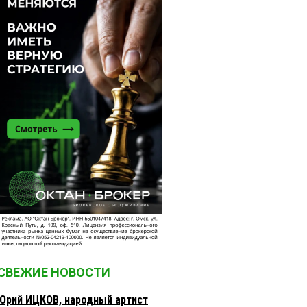
СВЕЖИЕ НОВОСТИ
Юрий ИЦКОВ, народный артист