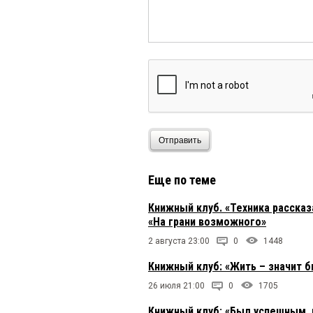
Отправить
Еще по теме
Книжный клуб. «Техника расска
«На грани возможного»
2 августа 23:00
0
1448
Книжный клуб: «Жить – значит 
26 июля 21:00
0
1705
Книжный клуб: «Был успешным, 