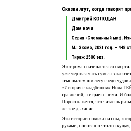
Сказки лгут, когда говорят пр
Дмитрий КОЛОДАН
Дом ночи
Серия «Сломанный миф. Из
М.: Эксмо, 2021 год. – 448 ст
Тираж 2500 экз.
Этот роман начинается со смерти.
уже мертвая мать сумела заключит
темном-темном лесу среди чудови
«История с кладбищем» Нила Г
сравнений, а играет с ними. И бо
Порою кажется, что читаешь ритми
легкое дыхание.
Эти истории похожи на сны, кото
руками, постоянно что-то ткущая,