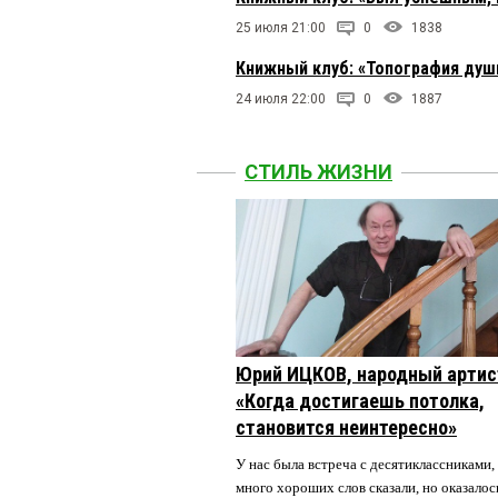
25 июля 21:00
0
1838
Книжный клуб: «Топография души
24 июля 22:00
0
1887
СТИЛЬ ЖИЗНИ
Юрий ИЦКОВ, народный артис
«Когда достигаешь потолка,
становится неинтересно»
У нас была встреча с десятиклассниками,
много хороших слов сказали, но оказалос