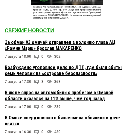
СВЕЖИЕ НОВОСТИ
За обман 93 омичей отправлен в колонию глава АЦ
«Ромни Марш» Ярослав МАКАРЕНКО
7 августа 18:00
0
302
Возбуждено уголовное дело по ДТП, где были сбиты
семь человек на «островке безопасности»
7 августа 17:30
3
368
В июле спрос на автомобили с пробегом в Омской
области оказался на 11% выше, чем год назад
7 августа 17:00
0
239
В Омске свердловского бизнесмена обвинили в даче
взятки
7 августа 16:30
0
430