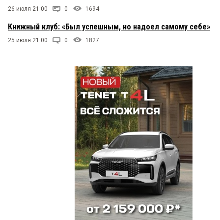
26 июля 21:00
0
1694
Книжный клуб: «Был успешным, но надоел самому себе»
25 июля 21:00
0
1827