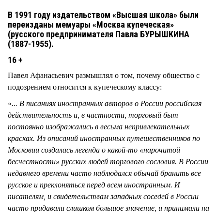
В 1991 году издательством «Высшая школа» были
переизданы мемуары «Москва купеческая»
(русского предпринимателя Павла БУРЫШКИНА
(1887-1955).
16 +
Павел Афанасьевич размышлял о том, почему общество с
подозрением относится к купеческому классу:
«
... В писаниях иностранных авторов о России российская
действительность и, в частности, торговый быт
постоянно изображались в весьма непривлекательных
красках. Из описаний иностранных путешественников по
Московии создалась легенда о какой-то «нарочитой
бесчестности» русских людей торгового сословия. В России
недавнего времени часто наблюдался обычай бранить все
русское и преклоняться перед всем иностранным. И
писателям, и свидетельствам западных соседей в России
часто придавали слишком большое значение, и принимали на