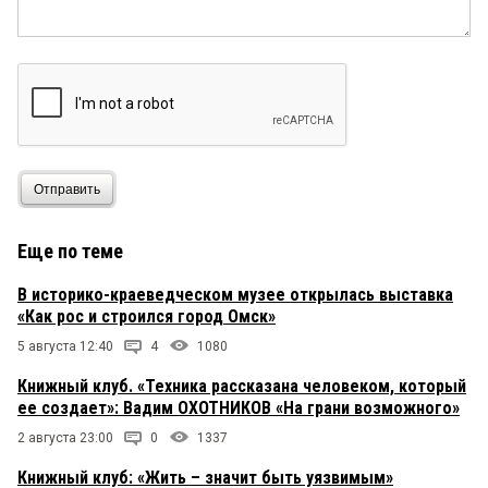
Отправить
Еще по теме
В историко-краеведческом музее открылась выставка
«Как рос и строился город Омск»
5 августа 12:40
4
1080
Книжный клуб. «Техника рассказана человеком, который
ее создает»: Вадим ОХОТНИКОВ «На грани возможного»
2 августа 23:00
0
1337
Книжный клуб: «Жить – значит быть уязвимым»