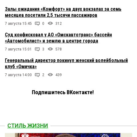
Залы ожидания «Комфорт» на двух вокзалах за семь
месяцев посетили 2,5 тысячи пассажиров
7 августа 15:45
0
312
Суд конфисковал у АО «Омскавтотранс» бассейн
«Автомобилист» и землю в центре города
7 августа 15:01
3
578
Генеральный директор покинул женский волейбольный
клуб «Омичка»
7 августа 14:00
2
439
Подпишитесь ВКонтакте!
СТИЛЬ ЖИЗНИ