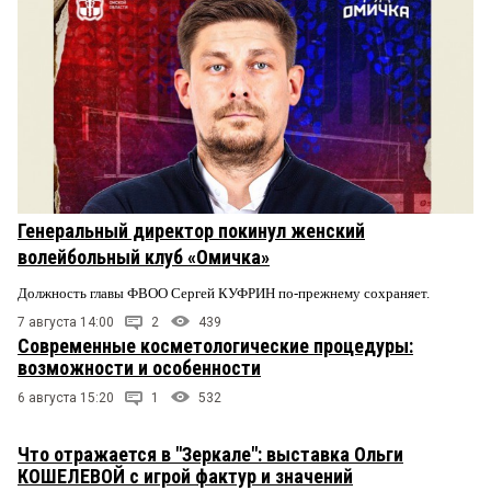
Генеральный директор покинул женский
волейбольный клуб «Омичка»
Должность главы ФВОО Сергей КУФРИН по-прежнему сохраняет.
7 августа 14:00
2
439
Современные косметологические процедуры:
возможности и особенности
6 августа 15:20
1
532
Что отражается в "Зеркале": выставка Ольги
КОШЕЛЕВОЙ с игрой фактур и значений