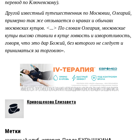
перевод по Ключевскому).
Другой известный путешественник по Московии, Олеарий,
примерно так же отзывается о нравах и обычаях
московских купцов. <...> По словам Олеария, московские
купцы высоко ставили в купце ловкость и изворотливость,
говоря, что это дар Божий, без которого не следует и
приниматься за торговлю
».
Кривощекова Елизавета
Метки