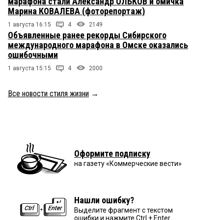
марафона стали Александр ОЛЬКОВ и омичка
Марина КОВАЛЕВА (фоторепортаж)
1 августа 16:15
4
2149
Объявленные ранее рекорды Сибирского
международного марафона в Омске оказались
ошибочными
1 августа 15:15
4
2000
Все новости стиля жизни
→
Оформите подписку
на газету «Коммерческие вести»
Нашли ошибку?
Выделите фрагмент с текстом
ошибки и нажмите Ctrl + Enter.