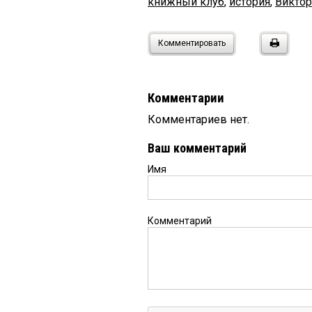
книжный клуб
,
история
,
Викто
Комментировать
Комментарии
Комментариев нет.
Ваш комментарий
Имя
Комментарий