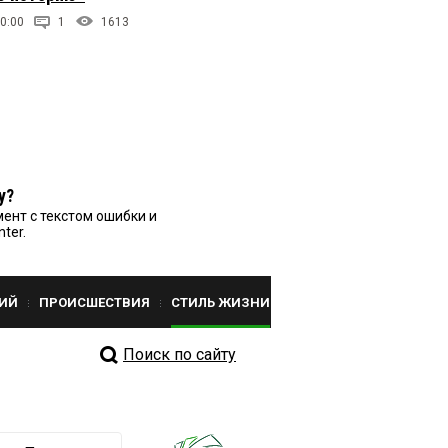
0:00
1
1613
у?
ент с текстом ошибки и
nter.
ИЙ
ПРОИСШЕСТВИЯ
СТИЛЬ ЖИЗНИ
Поиск по сайту