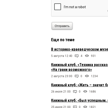
Отправить
Еще по теме
В историко-краеведческом музе
5 августа 12:40
4
931
Книжный клуб. «Техника расска
«На грани возможного»
2 августа 23:00
0
1234
Книжный клуб: «Жить – значит 
26 июля 21:00
0
1686
Книжный клуб: «Был успешным, 
25 июля 21:00
0
1821