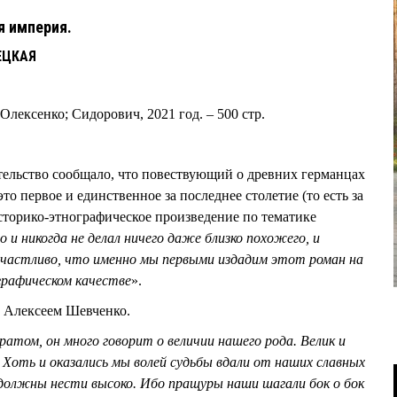
ая империя.
ЕЦКАЯ
Олексенко; Сидорович, 2021 год. – 500 стр.
тельство сообщало, что повествующий о древних германцах
то первое и единственное за последнее столетие (то есть за
историко-этнографическое произведение по тематике
 и никогда не делал ничего даже близко похожего, и
счастливо, что именно мы первыми издадим этот роман на
играфическом качестве
».
 Алексеем Шевченко.
ратом, он много говорит о величии нашего рода. Велик и
 Хоть и оказались мы волей судьбы вдали от наших славных
 должны нести высоко. Ибо пращуры наши шагали бок о бок