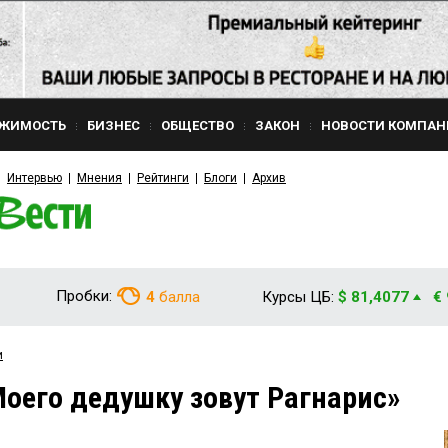
ЖИМОСТЬ
БИЗНЕС
ОБЩЕСТВО
ЗАКОН
НОВОСТИ КОМПАН
Интервью
Мнения
Рейтинги
Блоги
Архив
Пробки:
4
балла
Курсы ЦБ:
$ 81,4077
€
и
оего дедушку зовут Рагнарис»