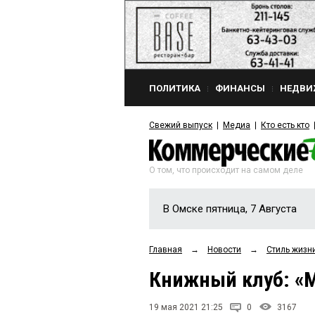
ПОЛИТИКА
ФИНАНСЫ
НЕДВИ
Свежий выпуск
Медиа
Кто есть кто
О том, что происходит на самом деле
В Омске пятница, 7 Августа
Главная
→
Новости
→
Стиль жизн
Книжный клуб: «М
19 мая 2021 21:25
0
3167