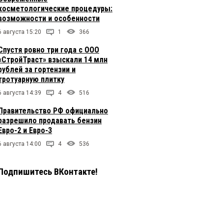
косметологические процедуры:
возможности и особенности
6 августа 15:20
1
366
Спустя ровно три года с ООО
«СтройТраст» взыскали 14 млн
рублей за гортензии и
тротуарную плитку
6 августа 14:39
4
516
Правительство РФ официально
разрешило продавать бензин
Евро-2 и Евро-3
6 августа 14:00
4
536
Подпишитесь ВКонтакте!