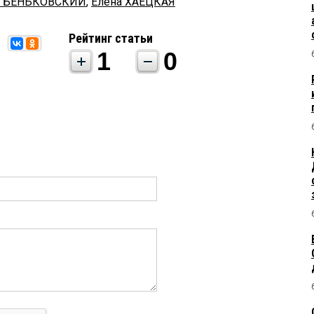
р БЕНЬКОВСКИЙ
,
Елена ХАЕЦКАЯ
Рейтинг статьи
1
0