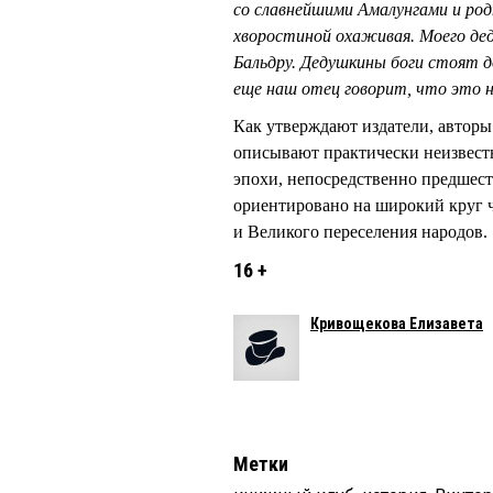
со славнейшими Амалунгами и родн
хворостиной охаживая. Моего дед
Бальдру. Дедушкины боги стоят до
еще наш отец говорит, что это н
Как утверждают издатели, авторы
описывают практически неизвест
эпохи, непосредственно предше
ориентировано на широкий круг 
и Великого переселения народов.
16 +
Кривощекова Елизавета
Метки