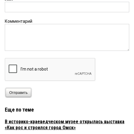
Комментарий
Отправить
Еще по теме
В историко-краеведческом музее открылась выставка
«Как рос и строился город Омск»