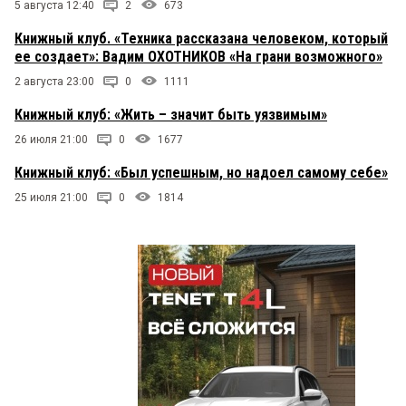
5 августа 12:40
2
673
Книжный клуб. «Техника рассказана человеком, который
ее создает»: Вадим ОХОТНИКОВ «На грани возможного»
2 августа 23:00
0
1111
Книжный клуб: «Жить – значит быть уязвимым»
26 июля 21:00
0
1677
Книжный клуб: «Был успешным, но надоел самому себе»
25 июля 21:00
0
1814