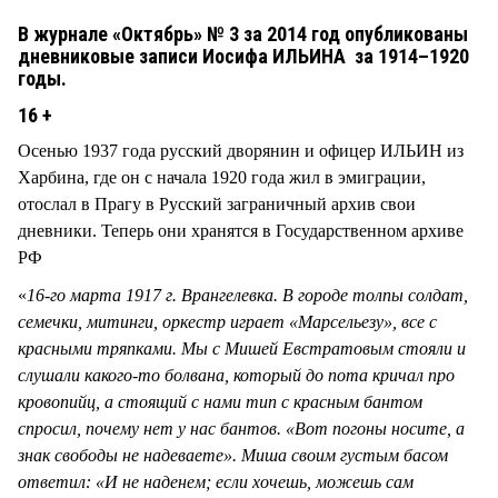
В журнале «Октябрь» № 3 за 2014 год опубликованы
дневниковые записи Иосифа ИЛЬИНА за 1914–1920
годы.
16 +
Осенью 1937 года русский дворянин и офицер ИЛЬИН из
Харбина, где он с начала 1920 года жил в эмиграции,
отослал в Прагу в Русский заграничный архив свои
дневники. Теперь они хранятся в Государственном архиве
РФ
«
16-го марта 1917 г. Врангелевка. В городе толпы солдат,
семечки, митинги, оркестр играет «Марсельезу», все с
красными тряпками. Мы с Мишей Евстратовым стояли и
слушали какого-то болвана, который до пота кричал про
кровопийц, а стоящий с нами тип с красным бантом
спросил, почему нет у нас бантов. «Вот погоны носите, а
знак свободы не надеваете». Миша своим густым басом
ответил: «И не наденем; если хочешь, можешь сам