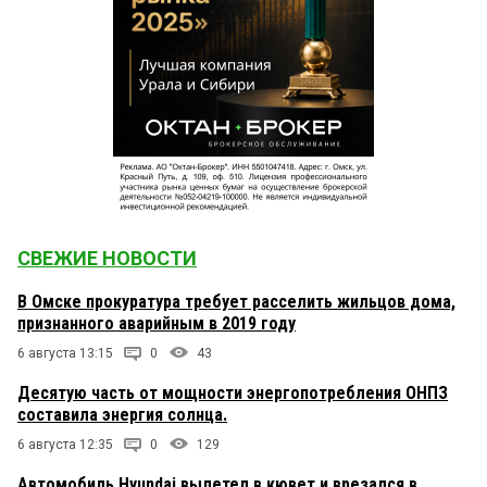
СВЕЖИЕ НОВОСТИ
В Омске прокуратура требует расселить жильцов дома,
признанного аварийным в 2019 году
6 августа 13:15
0
43
Десятую часть от мощности энергопотребления ОНПЗ
составила энергия солнца.
6 августа 12:35
0
129
Автомобиль Hyundai вылетел в кювет и врезался в