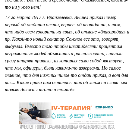
то ни у кого нет!
17-го марта 1917 г. Врангелевка. Вышел приказ номер
первый об отдании чести, вернее, об неотдании, о том,
что надо всем говорить на «вы», об отмене «благородия» и
пр. Какой-то новый сенатор Соколов все это, говорят,
выдумал. Вместо того чтобы шестидесяти процентам
неграмотных людей объяснить и растолковать, сначала
сразу шпарят приказы, из которых само собой явствует,
что мы, офицеры, были какими-то извергами. Но самое
главное, что для нижних чинов-то отдан приказ, а вот для
нас... Какие права нам остались, так об этом ни слова, мы
только должны то-то и то-то!
»