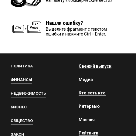
на газету «Коммерческие вести»
Нашли ошибку?
Выделите фрагмент с текстом
ошибки и нажмите Ctrl + Enter.
ПОЛИТИКА
Свежий выпуск
Медиа
ФИНАНСЫ
Кто есть кто
НЕДВИЖИМОСТЬ
Интервью
БИЗНЕС
Мнения
ОБЩЕСТВО
Рейтинги
ЗАКОН