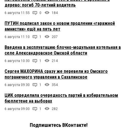
дерево: погиб 70-летний водитель
6 августа 11:55
0
184
ПУТИН подписал закон о новом продлении «гаражной
амнистии» ещё на пять лет
6 августа 11:10
1
207
Введена в эксплуатацию блочно-модульная котельная в
селе Александровское Омской области
6 августа 10:30
1
214
Сергея МАХОРИНА сразу же перевели из Омского
пограничного управления в Сахалинское
6 августа 09:30
1
354
ЦИК определила очередность партий в избирательном
бюллетене на выборах
6 августа 09:00
1
282
Подпишитесь ВКонтакте!