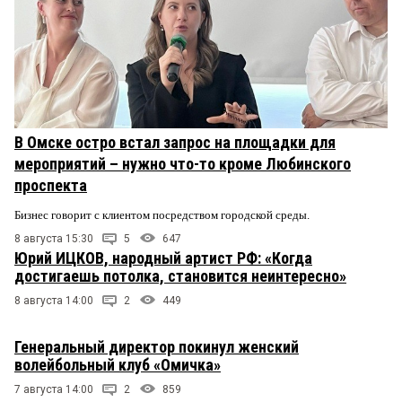
В Омске остро встал запрос на площадки для
мероприятий – нужно что-то кроме Любинского
проспекта
Бизнес говорит с клиентом посредством городской среды.
8 августа 15:30
5
647
Юрий ИЦКОВ, народный артист РФ: «Когда
достигаешь потолка, становится неинтересно»
8 августа 14:00
2
449
Генеральный директор покинул женский
волейбольный клуб «Омичка»
7 августа 14:00
2
859