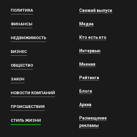
ПОЛИТИКА
Свежий выпуск
Медиа
ФИНАНСЫ
Кто есть кто
НЕДВИЖИМОСТЬ
Интервью
БИЗНЕС
Мнения
ОБЩЕСТВО
Рейтинги
ЗАКОН
Блоги
НОВОСТИ КОМПАНИЙ
Архив
ПРОИСШЕСТВИЯ
Размещение
СТИЛЬ ЖИЗНИ
рекламы