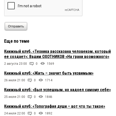
Отправить
Еще по теме
Книжный клуб. «Техника рассказана человеком, который
ее создает»: Вадим ОХОТНИКОВ «На грани возможного»
2 августа 23:00
0
1569
Книжный клуб: «Жить – значит быть уязвимым»
26 июля 21:00
0
1714
Книжный клуб: «Был успешным, но надоел самому себе»
25 июля 21:00
0
1846
Книжный клуб: «Топография души – вот что ты такое»
24 июля 22:00
0
1892