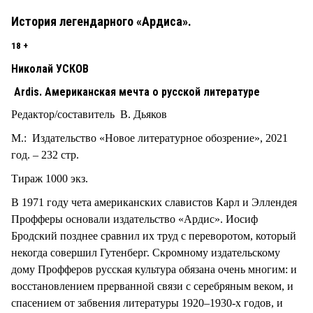
История легендарного «Ардиса».
18 +
Николай УСКОВ
Ardis. Американская мечта о русской литературе
Редактор/составитель В. Дьяков
М.: Издательство «Новое литературное обозрение», 2021
год. – 232 стр.
Тираж 1000 экз.
В 1971 году чета американских славистов Карл и Эллендея
Профферы основали издательство «Ардис». Иосиф
Бродский позднее сравнил их труд с переворотом, который
некогда совершил Гутенберг. Скромному издательскому
дому Профферов русская культура обязана очень многим: и
восстановлением прерванной связи с серебряным веком, и
спасением от забвения литературы 1920–1930-х годов, и