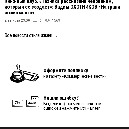
Книжный клуб. «Техника рассказана человеком,
который ее создает»: Вадим ОХОТНИКОВ «На грани
возможного»
2 августа 23:00
0
1569
Все новости стиля жизни
→
Оформите подписку
на газету «Коммерческие вести»
Нашли ошибку?
Выделите фрагмент с текстом
ошибки и нажмите Ctrl + Enter.