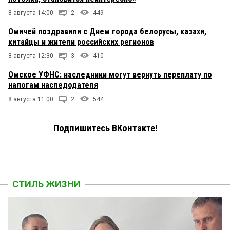
8 августа 14:00
2
449
Омичей поздравили с Днем города белорусы, казахи,
китайцы и жители российских регионов
8 августа 12:30
3
410
Омское УФНС: наследники могут вернуть переплату по
налогам наследодателя
8 августа 11:00
2
544
Подпишитесь ВКонтакте!
СТИЛЬ ЖИЗНИ