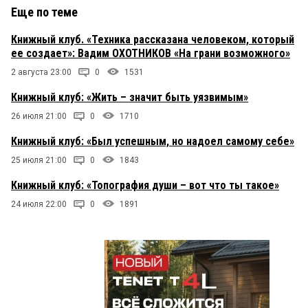
Еще по теме
Книжный клуб. «Техника рассказана человеком, который
ее создает»: Вадим ОХОТНИКОВ «На грани возможного»
2 августа 23:00
0
1531
Книжный клуб: «Жить – значит быть уязвимым»
26 июля 21:00
0
1710
Книжный клуб: «Был успешным, но надоел самому себе»
25 июля 21:00
0
1843
Книжный клуб: «Топография души – вот что ты такое»
24 июля 22:00
0
1891