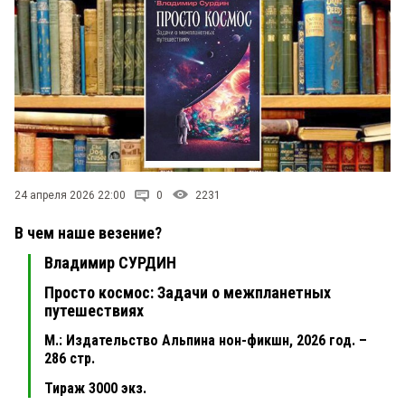
24 апреля 2026 22:00
0
2231
В чем наше везение?
Владимир СУРДИН
Просто космос: Задачи о межпланетных
путешествиях
М.: Издательство Альпина нон-фикшн, 2026 год. –
286 стр.
Тираж 3000 экз.