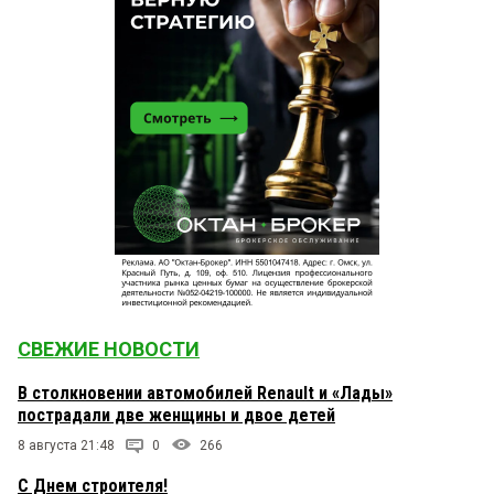
СВЕЖИЕ НОВОСТИ
В столкновении автомобилей Renault и «Лады»
пострадали две женщины и двое детей
8 августа 21:48
0
266
С Днем строителя!