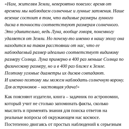
«
Нам, жителям Земли, невероятно повезло: время от
времени мы наблюдаем солнечные и лунные затмения. Наше
везение состоит в том, что видимые размеры лунного
диска в точности соответствуют размерам солнечного.
Это удивительно, ведь Луна, вообще говоря, понемногу
удаляется от Земли. Но почему-то именно в нашу эпоху она
находится на таком расстоянии от нас, что ее
наблюдаемый размер идеально соответствует видимому
размеру Солнца. Луна примерно в 400 раз меньше Солнца по
физическому размеру, но и в 400 раз ближе к Земле.
Поэтому угловые диаметры их дисков совпадают.
И именно поэтому мы можем наблюдать солнечную корону.
Для астрономов – настоящая удача!
»
Как поясняют издатели, книга – задачник по астрономии,
который учит не столько запоминать факты, сколько
мыслить и применять знания для поиска ответов на
реальные вопросы об окружающем нас космосе.
Постепенно двигаясь от простых наблюдений к серьезным