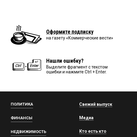
Оформите подписку
на газету «Коммерческие вести»
Нашли ошибку?
Выделите фрагмент с текстом
ошибки и нажмите Ctrl + Enter.
ПОЛИТИКА
Свежий выпуск
Медиа
ФИНАНСЫ
Кто есть кто
НЕДВИЖИМОСТЬ