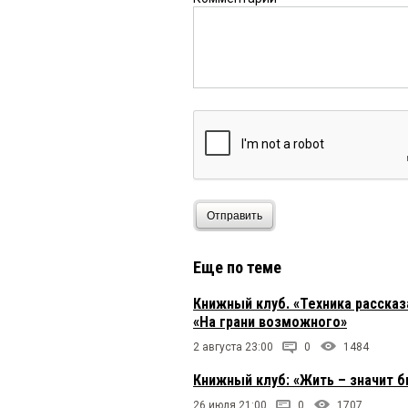
Отправить
Еще по теме
Книжный клуб. «Техника расска
«На грани возможного»
2 августа 23:00
0
1484
Книжный клуб: «Жить – значит 
26 июля 21:00
0
1707