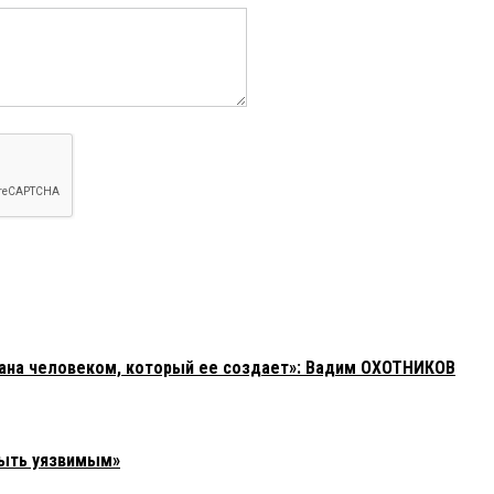
зана человеком, который ее создает»: Вадим ОХОТНИКОВ
быть уязвимым»