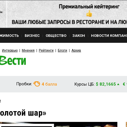
ЖИМОСТЬ
БИЗНЕС
ОБЩЕСТВО
ЗАКОН
НОВОСТИ КОМПАН
Интервью
Мнения
Рейтинги
Блоги
Архив
Пробки:
4
балла
Курсы ЦБ:
$ 82,1665
€
и
Золотой шар»