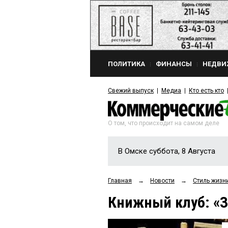
ПОЛИТИКА
ФИНАНСЫ
НЕДВИ
Свежий выпуск
Медиа
Кто есть кто
О том, что происходит на самом деле
В Омске суббота, 8 Августа
Главная
→
Новости
→
Стиль жизн
Книжный клуб: «