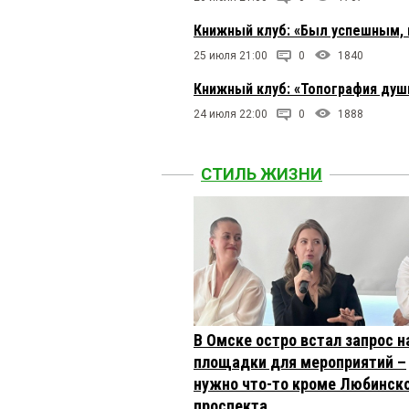
Книжный клуб: «Был успешным, 
25 июля 21:00
0
1840
Книжный клуб: «Топография души
24 июля 22:00
0
1888
СТИЛЬ ЖИЗНИ
В Омске остро встал запрос н
площадки для мероприятий –
нужно что-то кроме Любинск
проспекта