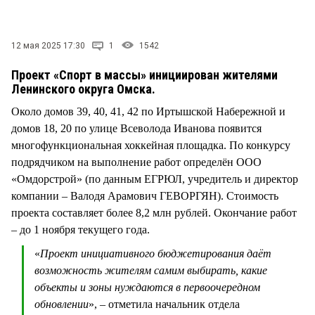
СТИЛЬ ЖИЗНИ
12 мая 2025 17:30
1
1542
Проект «Спорт в массы» инициирован жителями
Ленинского округа Омска.
Около домов 39, 40, 41, 42 по Иртышской Набережной и
домов 18, 20 по улице Всеволода Иванова появится
многофункциональная хоккейная площадка. По конкурсу
подрядчиком на выполнение работ определён ООО
«Омдорстрой» (по данным ЕГРЮЛ, учредитель и директор
компании – Валодя Арамович ГЕВОРГЯН). Стоимость
проекта составляет более 8,2 млн рублей. Окончание работ
– до 1 ноября текущего года.
«
Проект инициативного бюджетирования даёт
возможность жителям самим выбирать, какие
объекты и зоны нуждаются в первоочередном
обновлении
», – отметила начальник отдела