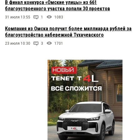
В финал конкурса «Омские улицы» из 661
благоустроенного участка попали 30 проектов
31 июля 13:55
1
1083
Компания из Омска получит более миллиарда рублей за
благоустройство набережной Тухачевского
23 июля 10:30
3
1701