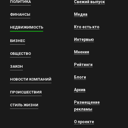
ПОЛИТИКА
Свежий выпуск
Медиа
ФИНАНСЫ
Кто есть кто
НЕДВИЖИМОСТЬ
Интервью
БИЗНЕС
Мнения
ОБЩЕСТВО
Рейтинги
ЗАКОН
Блоги
НОВОСТИ КОМПАНИЙ
Архив
ПРОИСШЕСТВИЯ
Размещение
СТИЛЬ ЖИЗНИ
рекламы
О проекте