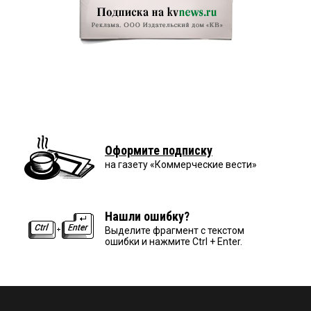
Оформите подписку
на газету «Коммерческие вести»
Нашли ошибку?
Выделите фрагмент с текстом
ошибки и нажмите Ctrl + Enter.