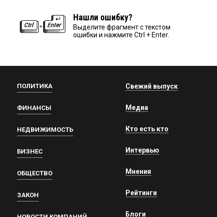
Нашли ошибку?
Выделите фрагмент с текстом
ошибки и нажмите Ctrl + Enter.
ПОЛИТИКА
Свежий выпуск
Медиа
ФИНАНСЫ
Кто есть кто
НЕДВИЖИМОСТЬ
Интервью
БИЗНЕС
Мнения
ОБЩЕСТВО
Рейтинги
ЗАКОН
Блоги
НОВОСТИ КОМПАНИЙ