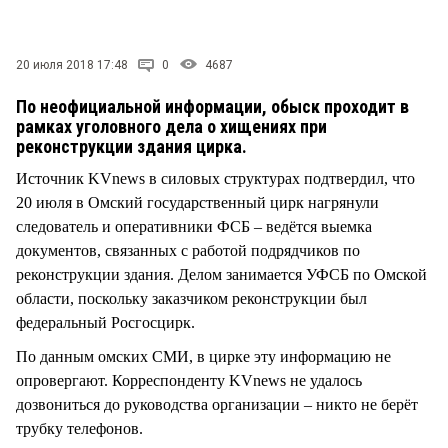
СТИЛЬ ЖИЗНИ
20 июля 2018 17:48
0
4687
По неофициальной информации, обыск проходит в
рамках уголовного дела о хищениях при
реконструкции здания цирка.
Источник KVnews в силовых структурах подтвердил, что
20 июля в Омский государственный цирк нагрянули
следователь и оперативники ФСБ – ведётся выемка
документов, связанных с работой подрядчиков по
реконструкции здания. Делом занимается УФСБ по Омской
области, поскольку заказчиком реконструкции был
федеральный Росгосцирк.
По данным омских СМИ, в цирке эту информацию не
опровергают. Корреспонденту KVnews не удалось
дозвониться до руководства организации – никто не берёт
трубку телефонов.