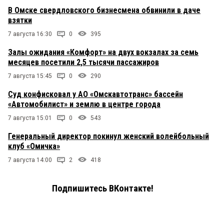
В Омске свердловского бизнесмена обвинили в даче
взятки
7 августа 16:30
0
395
Залы ожидания «Комфорт» на двух вокзалах за семь
месяцев посетили 2,5 тысячи пассажиров
7 августа 15:45
0
290
Суд конфисковал у АО «Омскавтотранс» бассейн
«Автомобилист» и землю в центре города
7 августа 15:01
0
543
Генеральный директор покинул женский волейбольный
клуб «Омичка»
7 августа 14:00
2
418
Подпишитесь ВКонтакте!