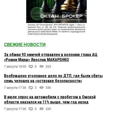
СВЕЖИЕ НОВОСТИ
За обман 93 омичей отправлен в колонию глава АЦ
«Ромни Марш» Ярослав МАКАРЕНКО
7 августа 18:00
0
253
Возбуждено уголовное дело по ДТП, где были сбиты
семь человек на «островке безопасности»
7 августа 17:30
3
336
В июле спрос на автомобили с пробегом в Омской
области оказался на 11% выше, чем год назад
7 августа 17:00
0
220