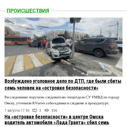
ПРОИСШЕСТВИЯ
Возбуждено уголовное дело по ДТП, где были сбиты
семь человек на «островке безопасности»
Расследование поручено следователю спецотдела СУ УМВД по городу
Омску, уточнили KVnews собеседники в следкоме и прокуратуре.
7 августа 17:30
3
336
На «островке безопасности» в центре Омска
водитель автомобиля «Лада Гранта» сбил семь