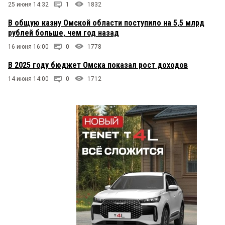
25 июня 14:32
1
1832
В общую казну Омской области поступило на 5,5 млрд
рублей больше, чем год назад
16 июня 16:00
0
1778
В 2025 году бюджет Омска показал рост доходов
14 июня 14:00
0
1712