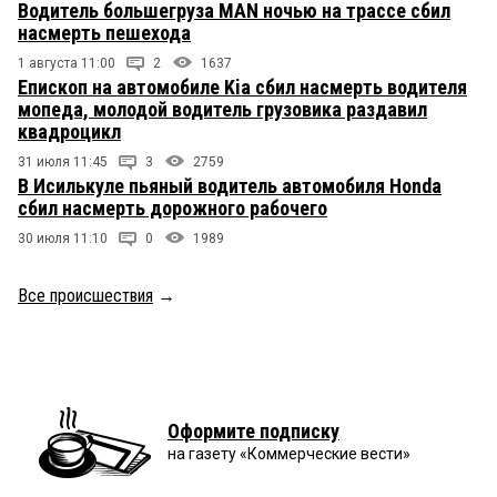
Водитель большегруза MAN ночью на трассе сбил
насмерть пешехода
1 августа 11:00
2
1637
Епископ на автомобиле Kia сбил насмерть водителя
мопеда, молодой водитель грузовика раздавил
квадроцикл
31 июля 11:45
3
2759
В Исилькуле пьяный водитель автомобиля Honda
сбил насмерть дорожного рабочего
30 июля 11:10
0
1989
Все происшествия
→
Оформите подписку
на газету «Коммерческие вести»