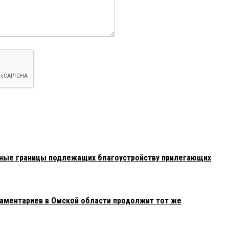
ные границы подлежащих благоустройству прилегающих
аментариев в Омской области продолжит тот же