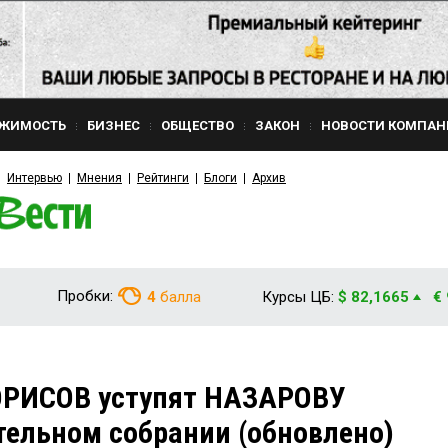
ЖИМОСТЬ
БИЗНЕС
ОБЩЕСТВО
ЗАКОН
НОВОСТИ КОМПАН
Интервью
Мнения
Рейтинги
Блоги
Архив
Пробки:
4
балла
Курсы ЦБ:
$ 82,1665
€
РИСОВ уступят НАЗАРОВУ
тельном собрании (обновлено)