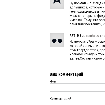
Ну нормально. Фонд «
дольщиков, которые н
ген.подрядчиков и чин
Можно теперь на феде
имеется. Тому, кто р
памятник поставить, к
ART_ME
20 ноября 2017 в
Номенклату?ра — соци
которой занимали клю
этих государствах, пр
членами коммунистичес
далее.Состав и само 
Ваш комментарий
Имя
Комментарий