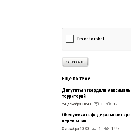
Отправить
Еще по теме
Депутаты утвердили максималь
территорий
24 декабря 10:43
1
1730
Обслуживать федеральных парл
перевозчик
8 декабря 10:30
1
1447