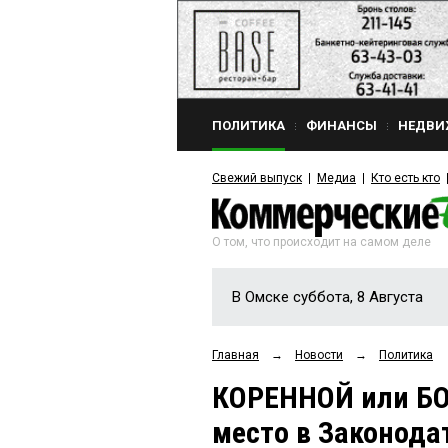
ПОЛИТИКА
ФИНАНСЫ
НЕДВИ
Свежий выпуск
Медиа
Кто есть кто
О том, что происходит на самом деле
В Омске суббота, 8 Августа
Главная
→
Новости
→
Политика
КОРЕННОЙ или БО
место в Законода