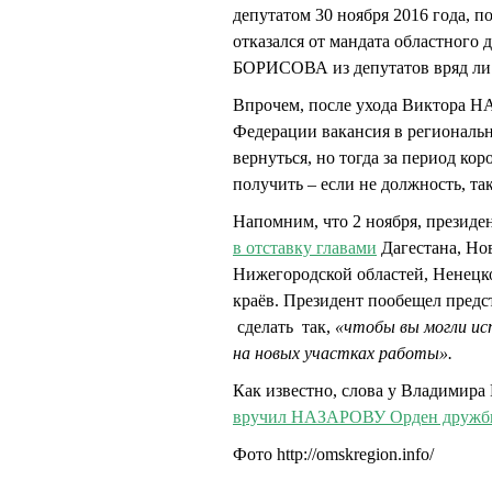
депутатом 30 ноября 2016 года, 
отказался от мандата областного д
БОРИСОВА из депутатов вряд ли
Впрочем, после ухода Виктора Н
Федерации вакансия в региональн
вернуться, но тогда за период ко
получить – если не должность, та
Напомним, что 2 ноября, президе
в отставку главами
Дагестана, Но
Нижегородской областей, Ненецк
краёв. Президент пообещел предс
сделать так,
«чтобы вы могли исп
на новых участках работы».
Как известно, слова у Владимира
вручил НАЗАРОВУ Орден друж
Фото http://omskregion.info/