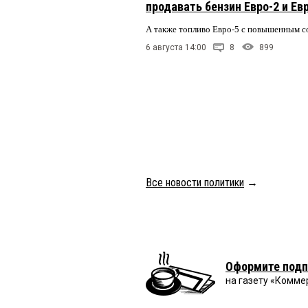
продавать бензин Евро-2 и Ев
А также топливо Евро-5 с повышенным 
6 августа 14:00
8
899
Все новости политики
→
Оформите подп
на газету «Комме