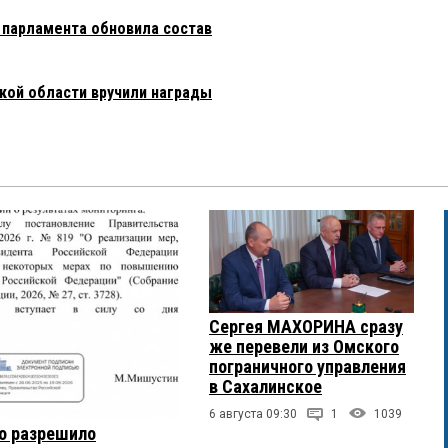
 парламента обновила состав
ой области вручили награды
Сергея МАХОРИНА сразу
же перевели из Омского
пограничного управления
в Сахалинское
6 августа 09:30
1
1039
о разрешило