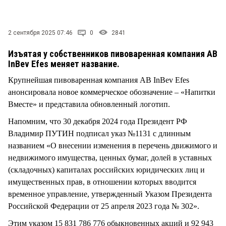
СТИЛЬ ЖИЗНИ
2 сентября 2025 07:46
0
2841
Изъятая у собственников пивоваренная компания AB
InBev Efes меняет название.
Крупнейшая пивоваренная компания AB InBev Efes
анонсировала новое коммерческое обозначение – «Напитки
Вместе» и представила обновленный логотип.
Напомним, что 30 декабря 2024 года Президент РФ
Владимир ПУТИН подписал указ №1131 с длинным
названием «О внесении изменения в перечень движимого и
недвижимого имущества, ценных бумаг, долей в уставных
(складочных) капиталах российских юридических лиц и
имущественных прав, в отношении которых вводится
временное управление, утвержденный Указом Президента
Российской Федерации от 25 апреля 2023 года № 302».
Этим указом 15 831 786 776 обыкновенных акций и 92 943