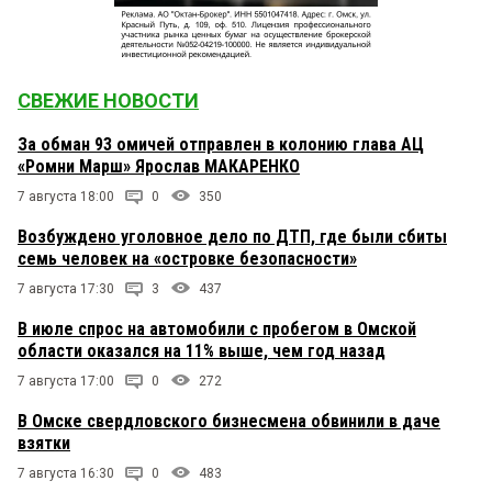
СВЕЖИЕ НОВОСТИ
За обман 93 омичей отправлен в колонию глава АЦ
«Ромни Марш» Ярослав МАКАРЕНКО
7 августа 18:00
0
350
Возбуждено уголовное дело по ДТП, где были сбиты
семь человек на «островке безопасности»
7 августа 17:30
3
437
В июле спрос на автомобили с пробегом в Омской
области оказался на 11% выше, чем год назад
7 августа 17:00
0
272
В Омске свердловского бизнесмена обвинили в даче
взятки
7 августа 16:30
0
483