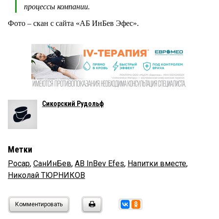
процессы компании.
Фото – скан с сайта «АБ ИнБев Эфес».
Сикорский Рудольф
Метки
Росар
,
СанИнБев
,
AB InBev Efes
,
Напитки вместе
,
Николай ТЮРНИКОВ
Комментировать