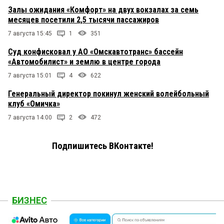
Залы ожидания «Комфорт» на двух вокзалах за семь
месяцев посетили 2,5 тысячи пассажиров
7 августа 15:45
1
351
Суд конфисковал у АО «Омскавтотранс» бассейн
«Автомобилист» и землю в центре города
7 августа 15:01
4
622
Генеральный директор покинул женский волейбольный
клуб «Омичка»
7 августа 14:00
2
472
Подпишитесь ВКонтакте!
БИЗНЕС