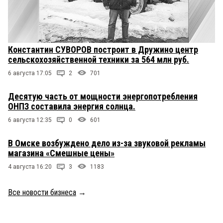
Константин СУВОРОВ построит в Дружино центр
сельскохозяйственной техники за 564 млн руб.
6 августа 17:05
2
701
Десятую часть от мощности энергопотребления
ОНПЗ составила энергия солнца.
6 августа 12:35
0
601
В Омске возбуждено дело из-за звуковой рекламы
магазина «Смешные цены»
4 августа 16:20
3
1183
Все новости бизнеса
→