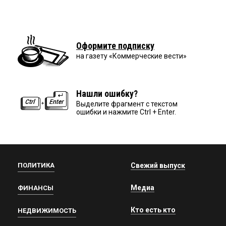
Оформите подписку
на газету «Коммерческие вести»
Нашли ошибку?
Выделите фрагмент с текстом
ошибки и нажмите Ctrl + Enter.
ПОЛИТИКА
Свежий выпуск
Медиа
ФИНАНСЫ
Кто есть кто
НЕДВИЖИМОСТЬ