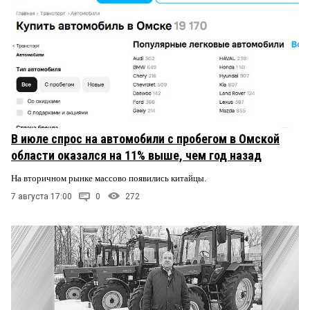
В июле спрос на автомобили с пробегом в Омской
области оказался на 11% выше, чем год назад
На вторичном рынке массово появились китайцы.
7 августа 17:00
0
272