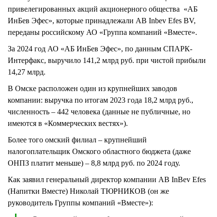
привелегированных акций акционерного общества «АБ
ИнБев Эфес», которые принадлежали АВ Inbev Efes BV,
переданы российскому АО «Группа компаний «Вместе».
За 2024 год АО «АБ ИнБев Эфес», по данным СПАРК-
Интерфакс, выручило 141,2 млрд руб. при чистой прибыли
14,27 млрд.
В Омске расположен один из крупнейших заводов
компании: выручка по итогам 2023 года 18,2 млрд руб.,
численность – 442 человека (данные не публичные, но
имеются в «Коммерческих вестях»).
Более того омский филиал – крупнейший
налогоплательщик Омского областного бюджета (даже
ОНПЗ платит меньше) – 8,8 млрд руб. по 2024 году.
Как заявил генеральный директор компании AB InBev Efes
(Напитки Вместе) Николай ТЮРНИКОВ (он же
руководитель Группы компаний «Вместе»):