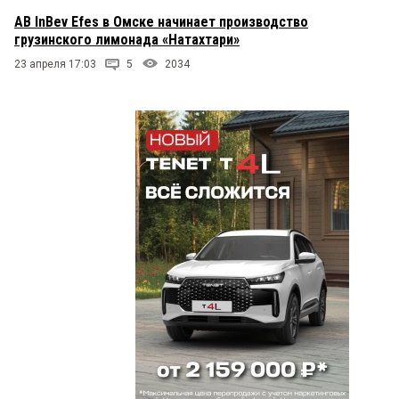
AB InBev Efes в Омске начинает производство
грузинского лимонада «Натахтари»
23 апреля 17:03
5
2034