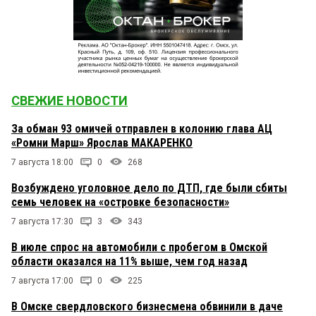
СВЕЖИЕ НОВОСТИ
За обман 93 омичей отправлен в колонию глава АЦ
«Ромни Марш» Ярослав МАКАРЕНКО
7 августа 18:00
0
268
Возбуждено уголовное дело по ДТП, где были сбиты
семь человек на «островке безопасности»
7 августа 17:30
3
343
В июле спрос на автомобили с пробегом в Омской
области оказался на 11% выше, чем год назад
7 августа 17:00
0
225
В Омске свердловского бизнесмена обвинили в даче