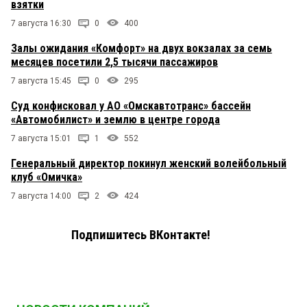
взятки
7 августа 16:30
0
400
Залы ожидания «Комфорт» на двух вокзалах за семь
месяцев посетили 2,5 тысячи пассажиров
7 августа 15:45
0
295
Суд конфисковал у АО «Омскавтотранс» бассейн
«Автомобилист» и землю в центре города
7 августа 15:01
1
552
Генеральный директор покинул женский волейбольный
клуб «Омичка»
7 августа 14:00
2
424
Подпишитесь ВКонтакте!