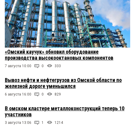
«Омский каучук» обновил оборудование
производства высокооктановых компонентов
7 августа 10:00
0
333
Вывоз нефти и нефтегрузов из Омской области по
железной дороге уменьшился
6 августа 16:00
0
829
В омском кластере металлоконструкций теперь 10
участников
3 августа 13:06
1
1214