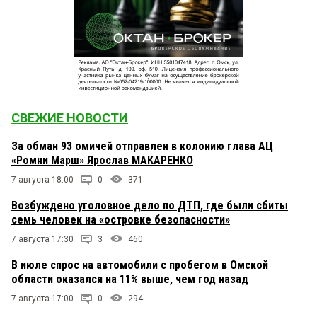
СВЕЖИЕ НОВОСТИ
За обман 93 омичей отправлен в колонию глава АЦ
«Ромни Марш» Ярослав МАКАРЕНКО
7 августа 18:00
0
371
Возбуждено уголовное дело по ДТП, где были сбиты
семь человек на «островке безопасности»
7 августа 17:30
3
460
В июле спрос на автомобили с пробегом в Омской
области оказался на 11% выше, чем год назад
7 августа 17:00
0
294