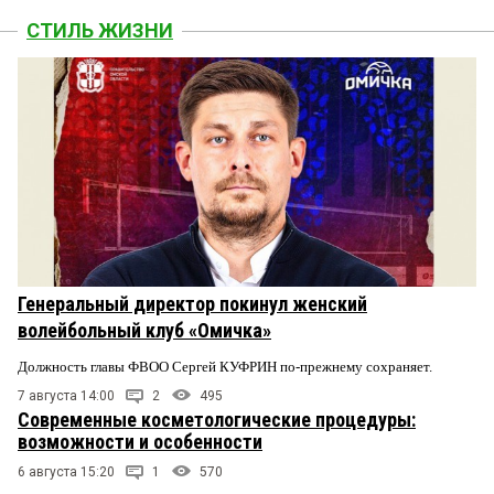
СТИЛЬ ЖИЗНИ
Генеральный директор покинул женский
волейбольный клуб «Омичка»
Должность главы ФВОО Сергей КУФРИН по-прежнему сохраняет.
7 августа 14:00
2
495
Современные косметологические процедуры:
возможности и особенности
6 августа 15:20
1
570