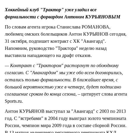
Хоккейный клуб "Трактор" уже уладил все
формальности с форвардом Антоном КУРЬЯНОВЫМ
По словам агента игрока Станислава РОМАНОВА,
любимец омских болельщиков Антон КУРЬЯНОВ сегодня,
31 октября, подпишет контракт с ХК "Авангард".
Напомним, руководство "Трактора" неделю назад
выставила нападающего на драфт отказов.
— Контракт с "Трактором" расторгнут по обоюдному
согласию. С "Авангардом" мы уже обо всем договорились,
остались только формальности. В ближайшее время, с
большой вероятностью уже в четверг, будет подписано
соглашение сроком до конца сезона
, – цитирует слова агента
Sports.ru.
Антон КУРЬЯНОВ выступал за "Авангард" с 2003 по 2013
год. С "ястребами" в 2004 году выиграл золото чемпионата
России, чемпион мира 2009 года в составе сборной России.
В 13 матчах нынешнего регулярного чемпионата КХЛ