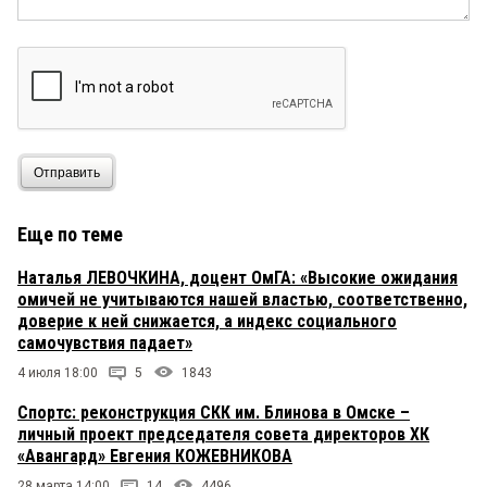
Отправить
Еще по теме
Наталья ЛЕВОЧКИНА, доцент ОмГА: «Высокие ожидания
омичей не учитываются нашей властью, соответственно,
доверие к ней снижается, а индекс социального
самочувствия падает»
4 июля 18:00
5
1843
Спортс: реконструкция СКК им. Блинова в Омске –
личный проект председателя совета директоров ХК
«Авангард» Евгения КОЖЕВНИКОВА
28 марта 14:00
14
4496