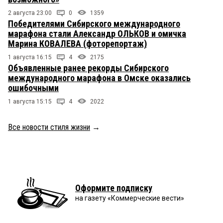
2 августа 23:00
0
1359
Победителями Сибирского международного
марафона стали Александр ОЛЬКОВ и омичка
Марина КОВАЛЕВА (фоторепортаж)
1 августа 16:15
4
2175
Объявленные ранее рекорды Сибирского
международного марафона в Омске оказались
ошибочными
1 августа 15:15
4
2022
Все новости стиля жизни
→
Оформите подписку
на газету «Коммерческие вести»