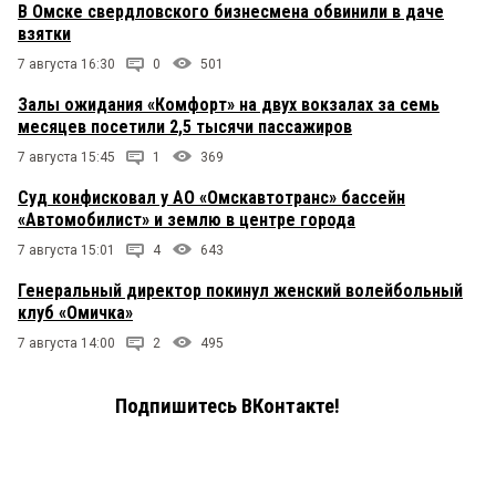
В Омске свердловского бизнесмена обвинили в даче
взятки
7 августа 16:30
0
501
Залы ожидания «Комфорт» на двух вокзалах за семь
месяцев посетили 2,5 тысячи пассажиров
7 августа 15:45
1
369
Суд конфисковал у АО «Омскавтотранс» бассейн
«Автомобилист» и землю в центре города
7 августа 15:01
4
643
Генеральный директор покинул женский волейбольный
клуб «Омичка»
7 августа 14:00
2
495
Подпишитесь ВКонтакте!