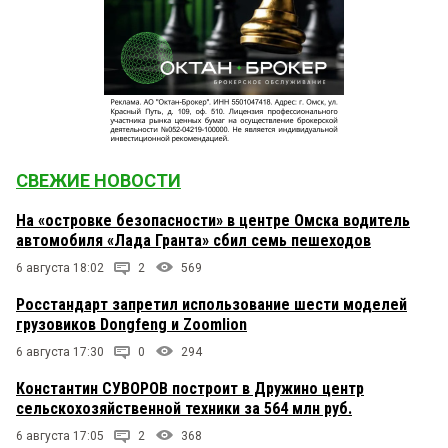
СВЕЖИЕ НОВОСТИ
На «островке безопасности» в центре Омска водитель
автомобиля «Лада Гранта» сбил семь пешеходов
6 августа 18:02
2
569
Росстандарт запретил использование шести моделей
грузовиков Dongfeng и Zoomlion
6 августа 17:30
0
294
Константин СУВОРОВ построит в Дружино центр
сельскохозяйственной техники за 564 млн руб.
6 августа 17:05
2
368