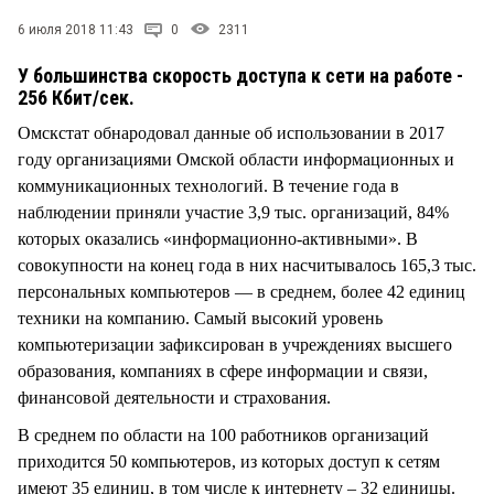
СТИЛЬ ЖИЗНИ
6 июля 2018 11:43
0
2311
У большинства скорость доступа к сети на работе -
256 Кбит/сек.
Омскстат обнародовал данные об использовании в 2017
году организациями Омской области информационных и
коммуникационных технологий. В течение года в
наблюдении приняли участие 3,9 тыс. организаций, 84%
которых оказались «информационно-активными». В
совокупности на конец года в них насчитывалось 165,3 тыс.
персональных компьютеров — в среднем, более 42 единиц
техники на компанию. Самый высокий уровень
компьютеризации зафиксирован в учреждениях высшего
образования, компаниях в сфере информации и связи,
финансовой деятельности и страхования.
В среднем по области на 100 работников организаций
приходится 50 компьютеров, из которых доступ к сетям
имеют 35 единиц, в том числе к интернету – 32 единицы.