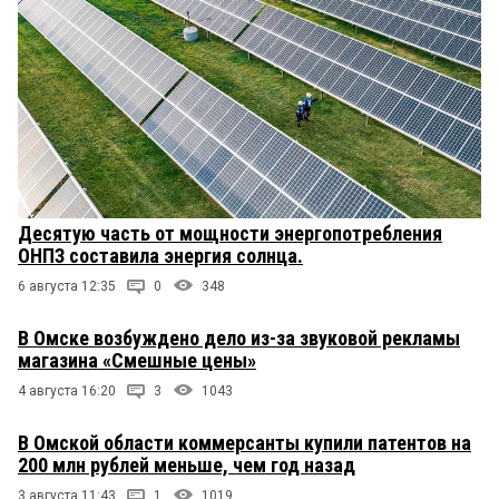
Десятую часть от мощности энергопотребления
ОНПЗ составила энергия солнца.
6 августа 12:35
0
348
В Омске возбуждено дело из-за звуковой рекламы
магазина «Смешные цены»
4 августа 16:20
3
1043
В Омской области коммерсанты купили патентов на
200 млн рублей меньше, чем год назад
3 августа 11:43
1
1019