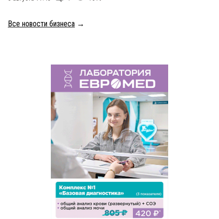
Все новости бизнеса
→