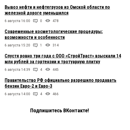
Вывоз нефти и нефтегрузов из Омской области по
железной дороге уменьшился
6 августа 16:00
0
478
Современные косметологические процедуры:
возможности и особенности
6 августа 15:20
1
314
Спустя ровно три года с ООО «СтройТраст» взыскали 14
млн рублей за гортензии и тротуарную плитку
6 августа 14:39
4
445
Правительство РФ официально разрешило продавать
бензин Евро-2 и Евро-3
6 августа 14:00
4
466
Подпишитесь ВКонтакте!