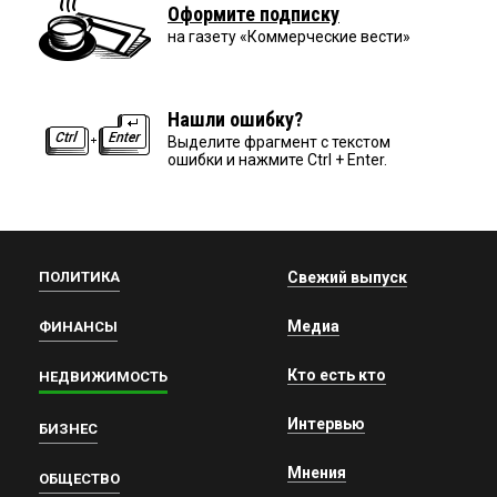
Оформите подписку
на газету «Коммерческие вести»
Нашли ошибку?
Выделите фрагмент с текстом
ошибки и нажмите Ctrl + Enter.
ПОЛИТИКА
Свежий выпуск
Медиа
ФИНАНСЫ
Кто есть кто
НЕДВИЖИМОСТЬ
Интервью
БИЗНЕС
Мнения
ОБЩЕСТВО