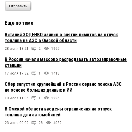
Отправить
Еще по теме
Виталий ХОЦЕНКО заявил о снятии лимитов на отпуск
топлива на АЗС в Омской области
28 июля 13:21
2
1965
В России начали массово распродавать автозаправочные
станции
17 июля 17:32
1
1418
Сбер запустил крупнейший в России сервис поиска АЗС
на основе больших данных и ИИ
10 июля 11:06
1
2296
В Омской области введены ограничения на отпуск
топлива для автомобилей
23 июня 00:09
28
4032