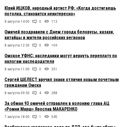
Юрий ИЦКОВ, народный артист РФ: «Когда достигаешь
потолка, становится неинтересно»
8 августа 14:00
0
113
Омичей поздравили с Днем города белорусы, казахи,
китайцы и жители российских регионов
8 августа 12:30
0
169
Омское УФНС: наследники могут вернуть переплату по
налогам наследодателя
8 августа 11:00
0
251
Сергей ШЕЛЕСТ вручил знаки отличия новым почетным
гражданам Омска
8 августа 09:30
4
288
За обман 93 омичей отправлен в колонию глава АЦ
«Ромни Марш» Ярослав МАКАРЕНКО
7 августа 18:00
1
545