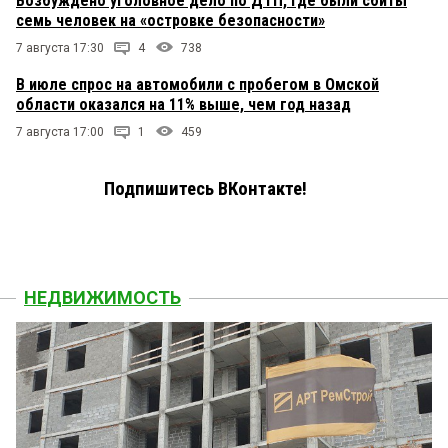
Возбуждено уголовное дело по ДТП, где были сбиты
семь человек на «островке безопасности»
7 августа 17:30
4
738
В июле спрос на автомобили с пробегом в Омской
области оказался на 11% выше, чем год назад
7 августа 17:00
1
459
Подпишитесь ВКонтакте!
НЕДВИЖИМОСТЬ