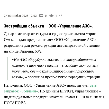
СТИЛЬ ЖИЗНИ
24 сентября 2025 12:03
0
1147
Застройщик объекта – ООО «Управление АЗС».
Департамент архитектуры и градостроительства мэрии
Омска выдал представителям ООО «Управление АЗС»
разрешение для реконструкции автозаправочной станции
на улице Герцена, 60/2.
«
На АЗС оборудуют восемь топливораздаточных
колонок, в том числе шесть – с жидким моторным
топливом, две – с компримированным природным
газом
», – сообщила пресс-служба горадминистрации.
Напомним, ООО «Управление АЗС» представляет
сеть
заправок «Топлайн»
. По данным ЕГРЮЛ, управляющие –
индивидуальные предприниматели Роман ВОЛЬФ и Лилия
ПОТАПОВА.