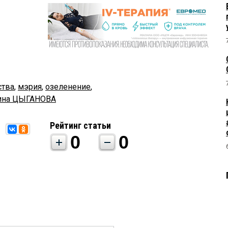
ства
,
мэрия
,
озеленение
,
ина ЦЫГАНОВА
Рейтинг статьи
0
0