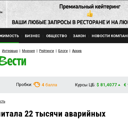
ЖИМОСТЬ
БИЗНЕС
ОБЩЕСТВО
ЗАКОН
НОВОСТИ КОМПАН
Интервью
Мнения
Рейтинги
Блоги
Архив
Пробки:
4
балла
Курсы ЦБ:
$ 81,4077
€
сть
читала 22 тысячи аварийных