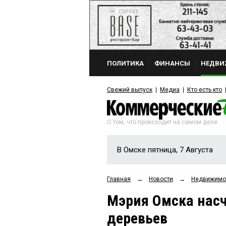
ПОЛИТИКА
ФИНАНСЫ
НЕДВИ
Свежий выпуск
Медиа
Кто есть кто
О том, что происходит на самом деле
В Омске пятница, 7 Августа
Главная
→
Новости
→
Недвижимо
Мэрия Омска нас
деревьев