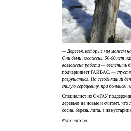
— Деревья, которые мы можем на
Они были посажены 50-60 лет на
возложена работа — озеленить бы
подчеркивает ГАЙВАС,
— спустя
разрушаться. На сегодняшний ден
гнилую сердцевину, при большом 
Специалист из ОмГАУ поддержива
деревьев на новые и считает, что
сосна, береза, липа, а из кустарн
Фото автора