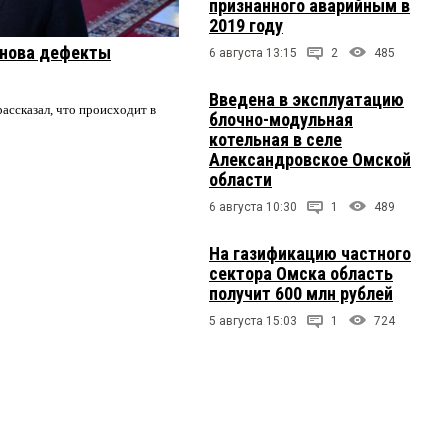
признанного аварийным в
2019 году
онова дефекты
6 августа 13:15
2
485
Введена в эксплуатацию
ассказал, что происходит в
блочно-модульная
котельная в селе
Александровское Омской
области
6 августа 10:30
1
489
На газификацию частного
сектора Омска область
получит 600 млн рублей
5 августа 15:03
1
724