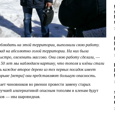
блюдать на этой территории, выполнили свою работу.
зад на абсолютно голой территории. На них была
стро, озеленить массово. Они свою работу сделали,
—
 50 лет мы наблюдаем картину, что тополя и клёны стали
ь каждое второе дерево из тех первых посадок имеет
порыве [ветра] они представляют большую опасность.
ет чиновников во рвении провести замену старых
 лучшей альтернативой опасным тополям и кленам будут
иков — ива шаровидная.