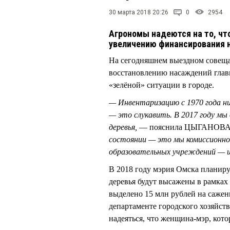
30 марта 2018 20:26
0
2954
Агрономы надеются на то, ч
увеличению финансирования 
На сегодняшнем выездном совещан
восстановлению насаждений гла
«зелёной» ситуации в городе.
— Инвентаризацию с 1970 года ни
— это слукавить. В 2017 году мы
деревья,
— пояснила ЦЫГАНОВА.
состоянии — это мы комиссионно 
образовательных учреждений — ш
В 2018 году мэрия Омска планиру
деревья будут высажены в рамках
выделено 15 млн рублей на сажен
департаменте городского хозяйст
надеяться, что женщина-мэр, кот