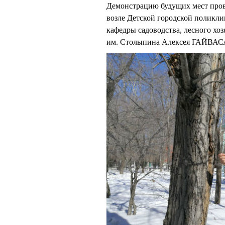
Демонстрацию будущих мест пров
возле Детской городской поликли
кафедры садоводства, лесного хо
им. Столыпина Алексея ГАЙВАС