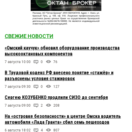
СВЕЖИЕ НОВОСТИ
«Омский каучук» обновил оборудование производства
высокооктановых компонентов
7 августа 10:00
0
76
В Трудовой кодекс РФ внесено понятие «стажёр» и
разъяснены условия стажировок
7 августа 09:30
0
127
Сергею КОЗУБЕНКО продлили СИЗО до сентября
7 августа 09:00
2
208
На «островке безопасности» в центре Омска водитель
автомобиля «Лада Гранта» сбил семь пешеходов
6 августа 18:02
4
807