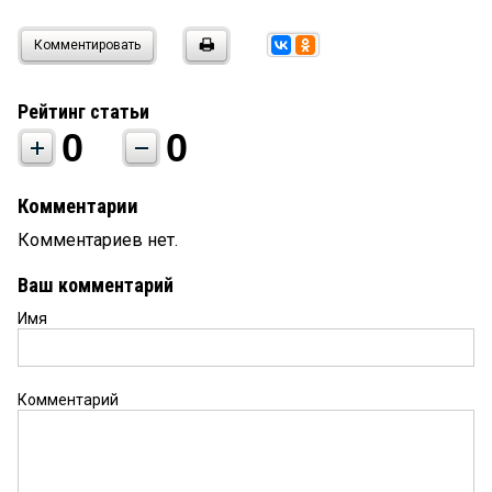
Комментировать
Рейтинг статьи
0
0
Комментарии
Комментариев нет.
Ваш комментарий
Имя
Комментарий