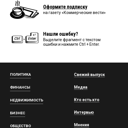
Оформите подписку
на газету «Коммерческие вести»
Нашли ошибку?
Выделите фрагмент с текстом
ошибки и нажмите Ctrl + Enter.
ПОЛИТИКА
Свежий выпуск
Медиа
ФИНАНСЫ
Кто есть кто
НЕДВИЖИМОСТЬ
Интервью
БИЗНЕС
Мнения
ОБЩЕСТВО